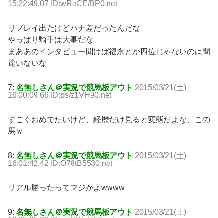
15:22:49.07 ID:wReCE/BP0.net
リプレイ出たけどハナ差だったんだな
やっぱり騎手は大事だな
まああのインタビュー聞けば福永とか四位じゃないのは間
違いないな
7:
名無しさん＠実況で競馬板アウト
2015/03/21(土)
16:00:09.66 ID:ps/z1VH90.net
すごくおめでたいけど、経歴だけ見ると変態だよな、この
馬ｗ
8:
名無しさん＠実況で競馬板アウト
2015/03/21(土)
16:01:42.42 ID:O78tB5530.net
リアル勝ったってマジかよwwww
9:
名無しさん＠実況で競馬板アウト
2015/03/21(土)