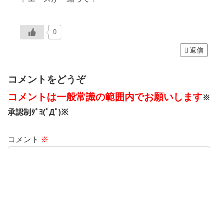
0
返信
コメントをどうぞ
コメントは一般常識の範囲内でお願いします
※
承認制ﾀﾞﾖ(ﾟДﾟ)※
コメント
※