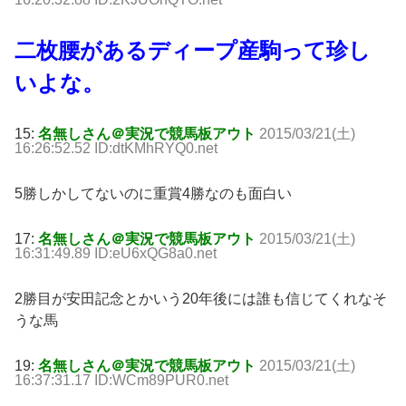
二枚腰があるディープ産駒って珍し
いよな。
15:
名無しさん＠実況で競馬板アウト
2015/03/21(土)
16:26:52.52 ID:dtKMhRYQ0.net
5勝しかしてないのに重賞4勝なのも面白い
17:
名無しさん＠実況で競馬板アウト
2015/03/21(土)
16:31:49.89 ID:eU6xQG8a0.net
2勝目が安田記念とかいう20年後には誰も信じてくれなそ
うな馬
19:
名無しさん＠実況で競馬板アウト
2015/03/21(土)
16:37:31.17 ID:WCm89PUR0.net