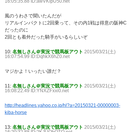
16:05:35.88 ID:awVKlpU50.net
風のうわさで聞いたんだが
リアルインパクトに2回乗って、その内1戦は得意の阪神C
だったのに
2回とも着外だった騎手がいるらしいぞ
10:
名無しさん＠実況で競馬板アウト
2015/03/21(土)
16:07:54.99 ID:DqhkX6hZ0.net
マジかよ！いったい誰だ？
11:
名無しさん＠実況で競馬板アウト
2015/03/21(土)
16:08:22.49 ID:YNXZFxxi0.net
http://headlines.yahoo.co.jp/hl?a=20150321-00000003-
kiba-horse
13:
名無しさん＠実況で競馬板アウト
2015/03/21(土)
16:20:32.88 ID:2KJUOhQTO.net