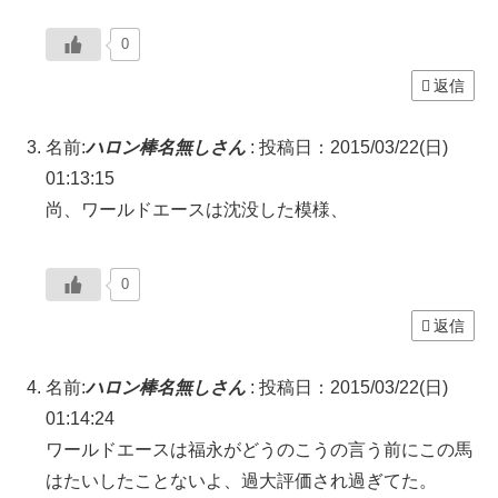
0
返信
名前:
ハロン棒名無しさん
:
投稿日：2015/03/22(日)
01:13:15
尚、ワールドエースは沈没した模様、
0
返信
名前:
ハロン棒名無しさん
:
投稿日：2015/03/22(日)
01:14:24
ワールドエースは福永がどうのこうの言う前にこの馬
はたいしたことないよ、過大評価され過ぎてた。