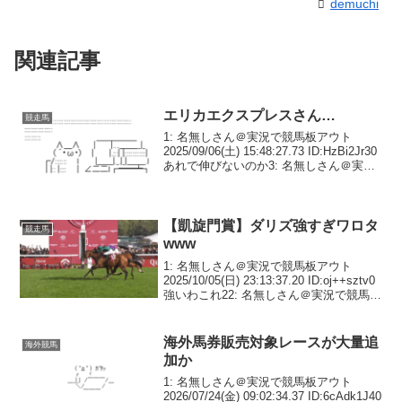
demuchi
関連記事
エリカエクスプレスさん…
競走馬
1: 名無しさん＠実況で競馬板アウト
2025/09/06(土) 15:48:27.73 ID:HzBi2Jr30
あれで伸びないのか3: 名無しさん＠実況
で競馬板アウト 2025/09/06(土)
15:49:19.51 ID:k9PgzS...
【凱旋門賞】ダリズ強すぎワロタ
競走馬
www
1: 名無しさん＠実況で競馬板アウト
2025/10/05(日) 23:13:37.20 ID:oj++sztv0
強いわこれ22: 名無しさん＠実況で競馬板
アウト 2025/10/05(日) 23:18:42.85
ID:2xD3eIan0...
海外馬券販売対象レースが大量追
海外競馬
加か
1: 名無しさん＠実況で競馬板アウト
2026/07/24(金) 09:02:34.37 ID:6cAdk1J40