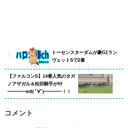
トーセンスターダムが豪G1ラン
ヴェットSで2着
【ファルコンS】14番人気のタガ
ノアザガル＆松田騎手がｷﾀ
━━━━m9( ﾟ∀ﾟ)━━━━！！
コメント