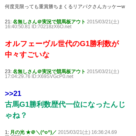
何度見限っても重賞勝ちまくるリアパクさんカッケーw
21:
名無しさん＠実況で競馬板アウト
2015/03/21(土)
16:40:50.81 ID:70218zX6O.net
オルフェーヴル世代のG1勝利数が
中々すごいな
23:
名無しさん＠実況で競馬板アウト
2015/03/21(土)
17:04:29.76 ID:X69SVGcP0.net
>>21
古馬G1勝利数歴代一位になったんじ
ゃね？
1:
月の光 ★＠＼(^o^)／
2015/03/21(土) 16:36:24.69