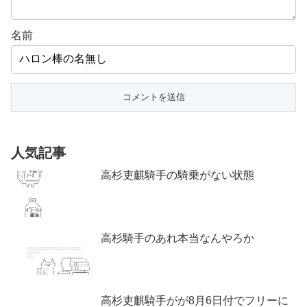
名前
人気記事
高杉吏麒騎手の騎乗がない状態
高杉騎手のあれ本当なんやろか
高杉吏麒騎手がが8月6日付でフリーに