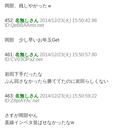
岡部、残しやがったｗ
452:
名無しさん
2014/12/23(火) 15:50:42.96
ID:QeBBAAmo.net
岡部 少し早いお年玉Get
461:
名無しさん
2014/12/23(火) 15:50:57.80
ID:CV03OPa2.net
岩田下手だったな
ぶん回さなかったら勝ててたのに岩田らしくない
463:
名無しさん
2014/12/23(火) 15:50:59.22
ID:Z8piAYAc.net
さすが岡部やん
直線インベタ並ばせなかったなw