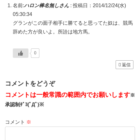
名前:
ハロン棒名無しさん
:
投稿日：2014/12/24(水)
05:30:34
グランがこの面子相手に勝てると思ってた奴は、競馬
辞めた方が良いよ。所詮は地方馬。
0
返信
コメントをどうぞ
コメントは一般常識の範囲内でお願いします
※
承認制ﾀﾞﾖ(ﾟДﾟ)※
コメント
※