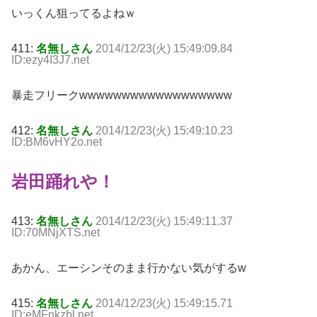
いっくん狙ってるよねｗ
411:
名無しさん
2014/12/23(火) 15:49:09.84
ID:ezy4I3J7.net
暴走フリークwwwwwwwwwwwwwwwwww
412:
名無しさん
2014/12/23(火) 15:49:10.23
ID:BM6vHY2o.net
岩田踊れや！
413:
名無しさん
2014/12/23(火) 15:49:11.37
ID:70MNjXTS.net
あかん、エーシンそのまま行かない気がするw
415:
名無しさん
2014/12/23(火) 15:49:15.71
ID:eMFnkzbl.net