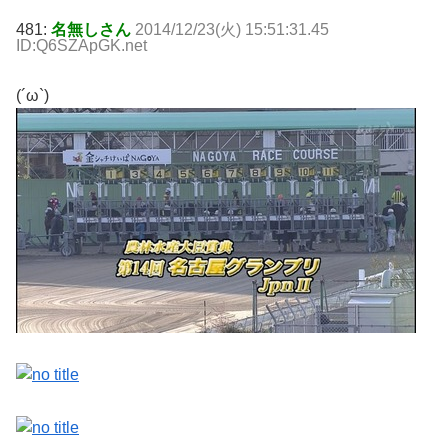
481:
名無しさん
2014/12/23(火) 15:51:31.45
ID:Q6SZApGK.net
(´ω`)