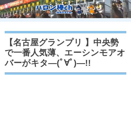
【名古屋グランプリ 】中央勢
で一番人気薄、エーシンモアオ
バーがキタ―(ﾟ∀ﾟ)―!!