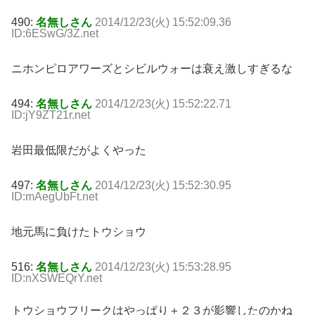
490:
名無しさん
2014/12/23(火) 15:52:09.36
ID:6ESwG/3Z.net
ニホンピロアワーズとシビルウォーは衰え激しすぎるな
494:
名無しさん
2014/12/23(火) 15:52:22.71
ID:jY9ZT21r.net
岩田最低限だがよくやった
497:
名無しさん
2014/12/23(火) 15:52:30.95
ID:mAegUbFt.net
地元馬に負けたトウショウ
516:
名無しさん
2014/12/23(火) 15:53:28.95
ID:nXSWEQrY.net
トウショウフリークはやっぱり＋２３が影響したのかね