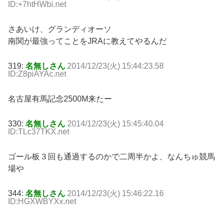
ID:+7htHWbi.net
さあいけ、グランディオーソ
南関が最強ってことをJRAに教えてやるんだ
319:
名無しさん
2014/12/23(火) 15:44:23.58
ID:Z8piAYAc.net
名古屋有馬記念2500M来たー
330:
名無しさん
2014/12/23(火) 15:45:40.04
ID:TLc37TKX.net
ゴール板３回も通過するのかで二周半かよ、なんちゅ競馬
場や
344:
名無しさん
2014/12/23(火) 15:46:22.16
ID:HGXWBYXx.net