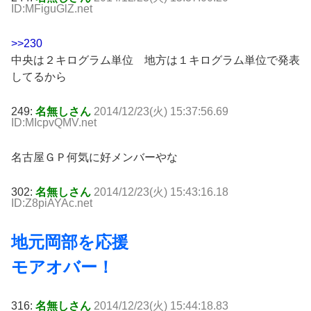
ID:MFiguGlZ.net
>>230
中央は２キログラム単位 地方は１キログラム単位で発表
してるから
249:
名無しさん
2014/12/23(火) 15:37:56.69
ID:MIcpvQMV.net
名古屋ＧＰ何気に好メンバーやな
302:
名無しさん
2014/12/23(火) 15:43:16.18
ID:Z8piAYAc.net
地元岡部を応援
モアオバー！
316:
名無しさん
2014/12/23(火) 15:44:18.83