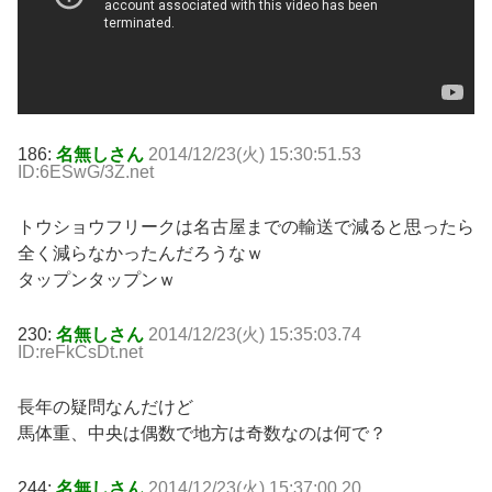
186:
名無しさん
2014/12/23(火) 15:30:51.53
ID:6ESwG/3Z.net
トウショウフリークは名古屋までの輸送で減ると思ったら
全く減らなかったんだろうなｗ
タップンタップンｗ
230:
名無しさん
2014/12/23(火) 15:35:03.74
ID:reFkCsDt.net
長年の疑問なんだけど
馬体重、中央は偶数で地方は奇数なのは何で？
244:
名無しさん
2014/12/23(火) 15:37:00.20