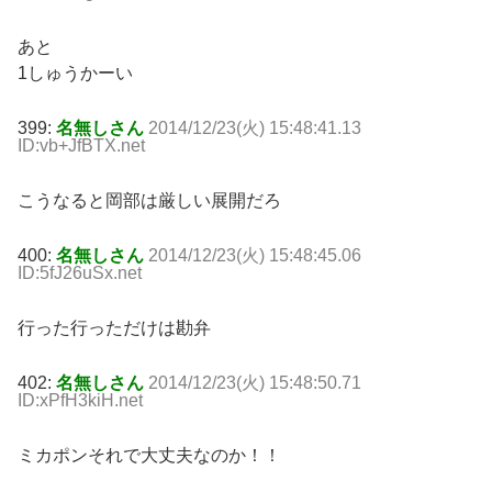
あと
1しゅうかーい
399:
名無しさん
2014/12/23(火) 15:48:41.13
ID:vb+JfBTX.net
こうなると岡部は厳しい展開だろ
400:
名無しさん
2014/12/23(火) 15:48:45.06
ID:5fJ26uSx.net
行った行っただけは勘弁
402:
名無しさん
2014/12/23(火) 15:48:50.71
ID:xPfH3kiH.net
ミカポンそれで大丈夫なのか！！