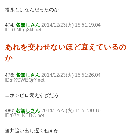
福永とはなんだったのか
474:
名無しさん
2014/12/23(火) 15:51:19.04
ID:+hNLgj8N.net
あれを交わせないほど衰えているの
か
476:
名無しさん
2014/12/23(火) 15:51:26.04
ID:nXSWEQrY.net
ニホンピロ衰えすぎだろ
480:
名無しさん
2014/12/23(火) 15:51:30.16
ID:07eLKEDC.net
酒井追い出し遅くねえか