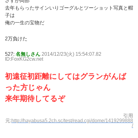
さすが岡部
去年もらったサインいりゴーグルとツーショット写真と帽
子は
俺の一生の宝物だ
2万負けた
527:
名無しさん
2014/12/23(火) 15:54:07.82
ID:FoxKG2cw.net
初遠征初距離にしてはグランがんば
った方じゃん
来年期待してるぞ
引用
元:
http://hayabusa5.2ch.sc/test/read.cgi/dome/1419299888
/