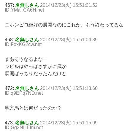
467:
名無しさん
2014/12/23(火) 15:51:01.52
ID:YMa+CA6H.net
ニホンピロ絶好の展開なのにこれか。もう終わってるな
468:
名無しさん
2014/12/23(火) 15:51:04.89
ID:FoxKG2cw.net
まあそうなるよなー
シビルはやっぱさすがに歳か
展開ばっちりだったんだけど
472:
名無しさん
2014/12/23(火) 15:51:13.60
ID:q9EPq7ND.net
地方馬とは何だったのか？
473:
名無しさん
2014/12/23(火) 15:51:15.99
ID:Gg2NHElm.net