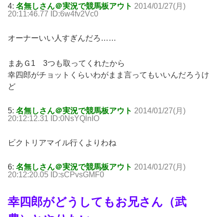
4:
名無しさん＠実況で競馬板アウト
2014/01/27(月)
20:11:46.77 ID:6w4fv2Vc0
オーナーいい人すぎんだろ……
まあＧ1 3つも取ってくれたから
幸四郎がチョットくらいわがまま言ってもいいんだろうけ
ど
5:
名無しさん＠実況で競馬板アウト
2014/01/27(月)
20:12:12.31 ID:0NsYQlnIO
ビクトリアマイル行くよりわね
6:
名無しさん＠実況で競馬板アウト
2014/01/27(月)
20:12:20.05 ID:sCPvsGMF0
幸四郎がどうしてもお兄さん（武