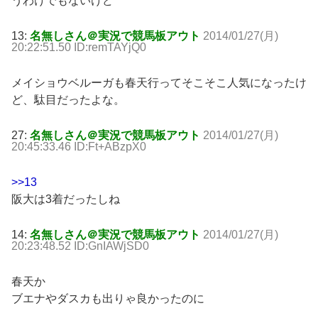
うわけでもないけど
13:
名無しさん＠実況で競馬板アウト
2014/01/27(月)
20:22:51.50 ID:remTAYjQ0
メイショウベルーガも春天行ってそこそこ人気になったけ
ど、駄目だったよな。
27:
名無しさん＠実況で競馬板アウト
2014/01/27(月)
20:45:33.46 ID:Ft+ABzpX0
>>13
阪大は3着だったしね
14:
名無しさん＠実況で競馬板アウト
2014/01/27(月)
20:23:48.52 ID:GnIAWjSD0
春天か
ブエナやダスカも出りゃ良かったのに