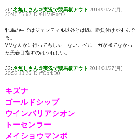
26:
名無しさん＠実況で競馬板アウト
2014/01/27(月)
20:40:56.62 ID:/9HMrPocO
牝馬の中ではジェンティル以外とは既に勝負付けがすんで
る。
VMなんかに行ってもしゃーない。ベルーガが勝てなかっ
た天春目指すのはうれしい。
32:
名無しさん＠実況で競馬板アウト
2014/01/27(月)
20:52:18.26 ID:rf/CbrkD0
キズナ
ゴールドシップ
ウインバリアシオン
トーセンラー
メイショウマンボ