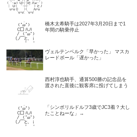
橋木太希騎手は2027年3月20日まで1
年間の騎乗停止
ヴェルテンベルク「早かった」 マスカ
レードボール「遅かった」
西村淳也騎手、通算500勝の記念品を
渡された直後に観客席に投げてしまう
「シンボリルドルフ3歳でJC3着？大し
たことねーな」→