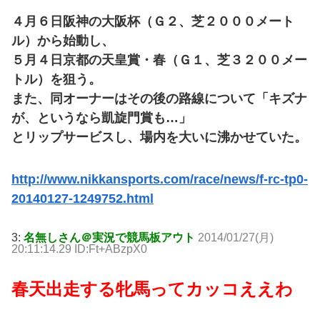
４月６日阪神の大阪杯（Ｇ２、芝２０００メート
ル）から始動し、
５月４日京都の天皇賞・春（Ｇ１、芝３２００メー
トル）を狙う。
また、同オーナーはその後の路線について「キズナ
が、というなら凱旋門賞も…」
とリップサービスし、場内を大いに沸かせていた。
http://www.nikkansports.com/race/news/f-rc-tp0-
20140127-1249752.html
3:
名無しさん＠実況で競馬板アウト
2014/01/27(月)
20:11:14.29 ID:Ft+ABzpX0
春天出走する牝馬ってカッコええわ