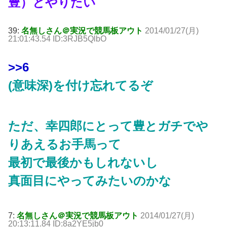
豊）とやりたい
39:
名無しさん＠実況で競馬板アウト
2014/01/27(月)
21:01:43.54 ID:3RJB5QlbO
>>6
(意味深)を付け忘れてるぞ
ただ、幸四郎にとって豊とガチでや
りあえるお手馬って
最初で最後かもしれないし
真面目にやってみたいのかな
7:
名無しさん＠実況で競馬板アウト
2014/01/27(月)
20:13:11.84 ID:8a2YE5jb0