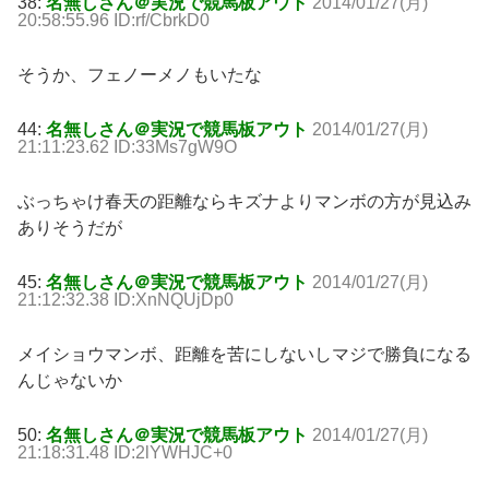
38:
名無しさん＠実況で競馬板アウト
2014/01/27(月)
20:58:55.96 ID:rf/CbrkD0
そうか、フェノーメノもいたな
44:
名無しさん＠実況で競馬板アウト
2014/01/27(月)
21:11:23.62 ID:33Ms7gW9O
ぶっちゃけ春天の距離ならキズナよりマンボの方が見込み
ありそうだが
45:
名無しさん＠実況で競馬板アウト
2014/01/27(月)
21:12:32.38 ID:XnNQUjDp0
メイショウマンボ、距離を苦にしないしマジで勝負になる
んじゃないか
50:
名無しさん＠実況で競馬板アウト
2014/01/27(月)
21:18:31.48 ID:2lYWHJC+0