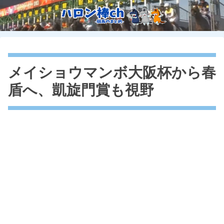
メイショウマンボ大阪杯から春
盾へ、凱旋門賞も視野