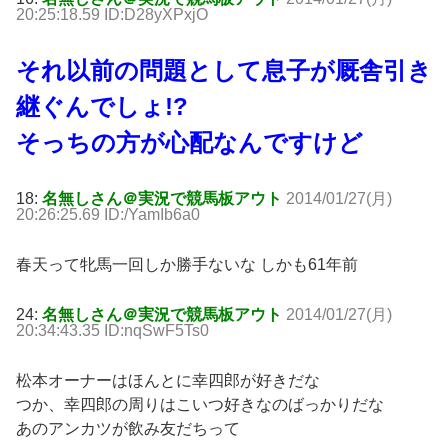
20:25:18.59 ID:D28yXPxjO
それ以前の問題として息子が厩舎引き
継ぐんでしょ!?
そっちの方が心配なんですけど
18:
名無しさん＠実況で競馬板アウト
2014/01/27(月)
20:26:25.69 ID:/YamIb6a0
春天って牝馬一回しか勝手ないな しかも61年前
24:
名無しさん＠実況で競馬板アウト
2014/01/27(月)
20:34:43.35 ID:nqSwF5Ts0
松本オーナーはほんとに幸四郎が好きだな
つか、幸四郎の周りはこいつ好きなのばっかりだな
あのアンカツが飲み友だちって