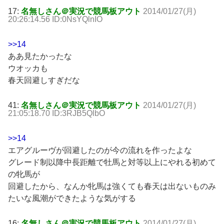
17:
名無しさん＠実況で競馬板アウト
2014/01/27(月)
20:26:14.56 ID:0NsYQlnIO
>>14
ああ見たかったな
ウオッカも
春天回避しすぎだな
41:
名無しさん＠実況で競馬板アウト
2014/01/27(月)
21:05:18.70 ID:3RJB5QlbO
>>14
エアグルーヴが回避したのが今の流れを作ったよな
グレード制以降中長距離で牡馬と対等以上にやれる初めて
の牝馬が
回避したから、なんか牝馬は強くても春天は出ないものみ
たいな風潮ができたような気がする
16:
名無しさん＠実況で競馬板アウト
2014/01/27(月)