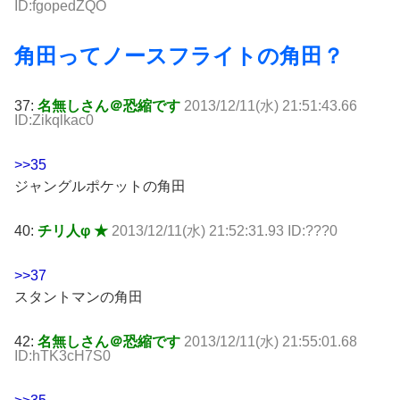
ID:fgopedZQO
角田ってノースフライトの角田？
37:
名無しさん＠恐縮です
2013/12/11(水) 21:51:43.66
ID:Zikqlkac0
>>35
ジャングルポケットの角田
40:
チリ人φ ★
2013/12/11(水) 21:52:31.93 ID:???0
>>37
スタントマンの角田
42:
名無しさん＠恐縮です
2013/12/11(水) 21:55:01.68
ID:hTK3cH7S0