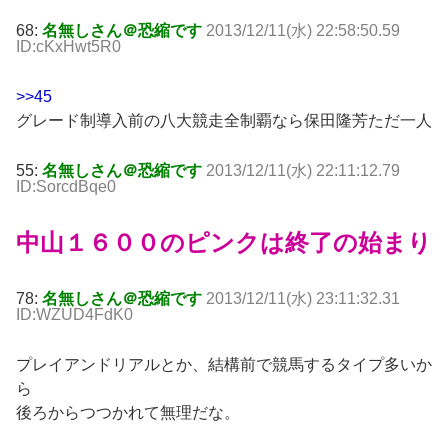
68:
名無しさん＠恐縮です
2013/12/11(水) 22:58:50.59
ID:cKxHwt5R0
>>45
グレード制導入前の八大競走全制覇なら保田隆芳ただ一人
55:
名無しさん＠恐縮です
2013/12/11(水) 22:11:12.79
ID:SorcdBqe0
中山１６００のピンクは終了の始まり
78:
名無しさん＠恐縮です
2013/12/11(水) 23:11:32.31
ID:WZUD4FdK0
プレイアンドリアルとか、結構前で競馬するタイプ多いか
ら
後ろからつつかれて無理だな。