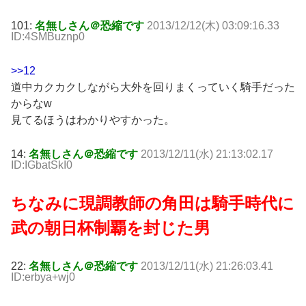
101:
名無しさん＠恐縮です
2013/12/12(木) 03:09:16.33
ID:4SMBuznp0
>>12
道中カクカクしながら大外を回りまくっていく騎手だった
からなw
見てるほうはわかりやすかった。
14:
名無しさん＠恐縮です
2013/12/11(水) 21:13:02.17
ID:IGbatSkI0
ちなみに現調教師の角田は騎手時代に
武の朝日杯制覇を封じた男
22:
名無しさん＠恐縮です
2013/12/11(水) 21:26:03.41
ID:erbya+wj0