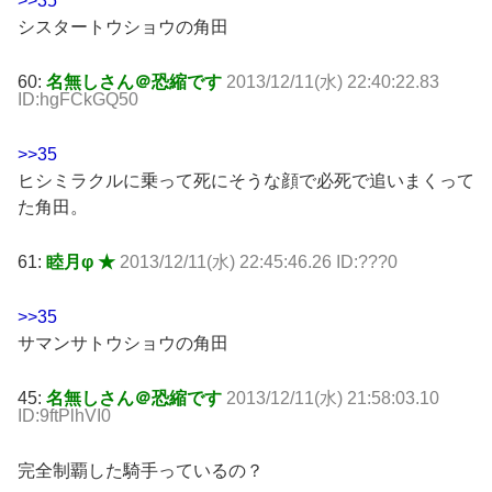
>>35
シスタートウショウの角田
60:
名無しさん＠恐縮です
2013/12/11(水) 22:40:22.83
ID:hgFCkGQ50
>>35
ヒシミラクルに乗って死にそうな顔で必死で追いまくって
た角田。
61:
睦月φ ★
2013/12/11(水) 22:45:46.26 ID:???0
>>35
サマンサトウショウの角田
45:
名無しさん＠恐縮です
2013/12/11(水) 21:58:03.10
ID:9ftPlhVI0
完全制覇した騎手っているの？