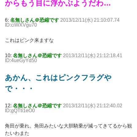
からもう目に浮かぶようだわ…
6:
名無しさん＠恐縮です
2013/12/11(水) 21:10:07.74
ID:ciWXVgu70
これはピンク来ますな
10:
名無しさん＠恐縮です
2013/12/11(水) 21:12:18.41
ID:4ueGyYd50
あかん、これはピンクフラグや
で・・・
12:
名無しさん＠恐縮です
2013/12/11(水) 21:12:40.02
ID:gQTti1eO0
角田が乗れ。角田みたいな大胆騎乗が減ってきてるから観
たいわまた