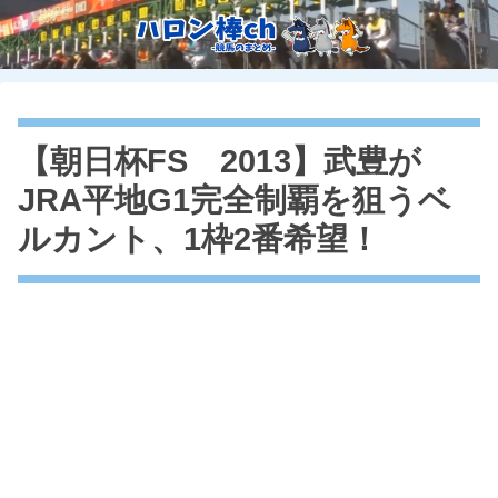
【朝日杯FS 2013】武豊が
JRA平地G1完全制覇を狙うベ
ルカント、1枠2番希望！