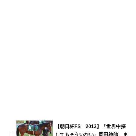
【朝日杯FS 2013】「世界中探
してもそういない」岡田総帥、ま