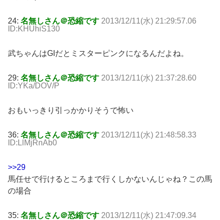
24:
名無しさん＠恐縮です
2013/12/11(水) 21:29:57.06
ID:KHUhiS130
武ちゃんはGIだとミスターピンクになるんだよね。
29:
名無しさん＠恐縮です
2013/12/11(水) 21:37:28.60
ID:YKa/DOV/P
おもいっきり引っかかりそうで怖い
36:
名無しさん＠恐縮です
2013/12/11(水) 21:48:58.33
ID:LlMjRnAb0
>>29
馬任せで行けるところまで行くしかないんじゃね？この馬
の場合
35:
名無しさん＠恐縮です
2013/12/11(水) 21:47:09.34