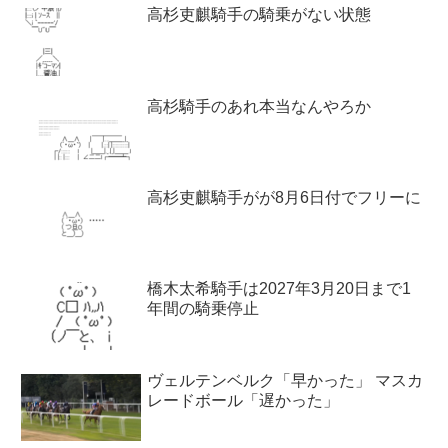
高杉吏麒騎手の騎乗がない状態
高杉騎手のあれ本当なんやろか
高杉吏麒騎手がが8月6日付でフリーに
橋木太希騎手は2027年3月20日まで1
年間の騎乗停止
ヴェルテンベルク「早かった」 マスカ
レードボール「遅かった」