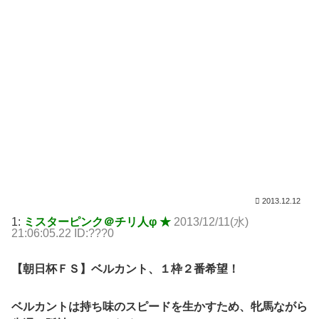
2013.12.12
1:
ミスターピンク＠チリ人φ ★
2013/12/11(水)
21:06:05.22 ID:???0
【朝日杯ＦＳ】ベルカント、１枠２番希望！
ベルカントは持ち味のスピードを生かすため、牝馬ながら