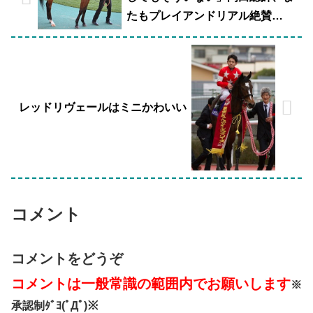
たもプレイアンドリアル絶賛
wwww
レッドリヴェールはミニかわいい
コメント
コメントをどうぞ
コメントは一般常識の範囲内でお願いします
※
承認制ﾀﾞﾖ(ﾟДﾟ)※