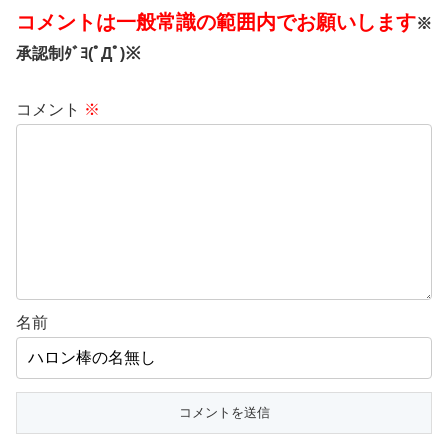
コメントは一般常識の範囲内でお願いします
※
承認制ﾀﾞﾖ(ﾟДﾟ)※
コメント
※
名前