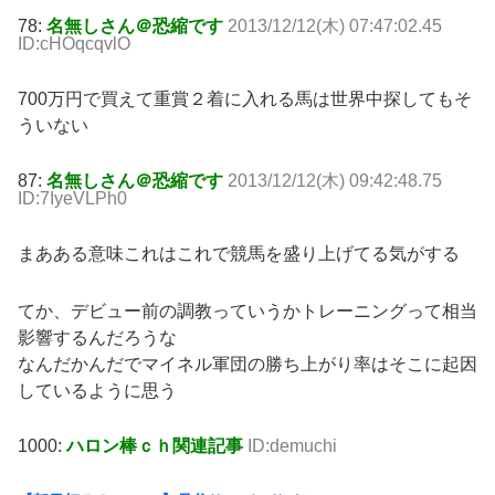
78:
名無しさん＠恐縮です
2013/12/12(木) 07:47:02.45
ID:cHOqcqvlO
700万円で買えて重賞２着に入れる馬は世界中探してもそ
ういない
87:
名無しさん＠恐縮です
2013/12/12(木) 09:42:48.75
ID:7IyeVLPh0
まあある意味これはこれで競馬を盛り上げてる気がする
てか、デビュー前の調教っていうかトレーニングって相当
影響するんだろうな
なんだかんだでマイネル軍団の勝ち上がり率はそこに起因
しているように思う
1000:
ハロン棒ｃｈ関連記事
ID:demuchi