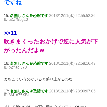
ですね
15:
名無しさん＠恐縮です
2013/12/11(水) 22:55:52.36
ID:uZx79bg10
>>11
吹きまくったおかげで逆に人気が下
がったんだよw
16:
名無しさん＠恐縮です
2013/12/11(水) 22:58:16.49
ID:p2YaqjJ70
まあこういうのがいると盛り上がるわな
17:
名無しさん＠恐縮です
2013/12/11(水) 23:00:07.05
ID:3M1n75XBI
そして勝つのは、自家生産のウインフルブルーム。