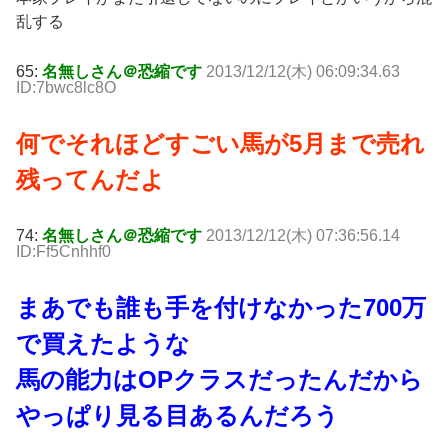
乱する
65:
名無しさん＠恐縮です
2013/12/12(木) 06:09:34.63
ID:7bwc8lc8O
何でそれほどすごい馬が5月まで売れ
残ってんだよ
74:
名無しさん＠恐縮です
2013/12/12(木) 07:36:56.14
ID:Ff5Cnhhf0
まあでも誰も手を付けなかった700万
で買えたような
馬の能力はOPクラスだったんだから
やっぱり見る目あるんだろう