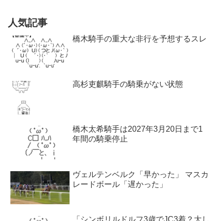
人気記事
橋木騎手の重大な非行を予想するスレ
高杉吏麒騎手の騎乗がない状態
橋木太希騎手は2027年3月20日まで1
年間の騎乗停止
ヴェルテンベルク「早かった」 マスカ
レードボール「遅かった」
「シンボリルドルフ3歳でJC3着？大し