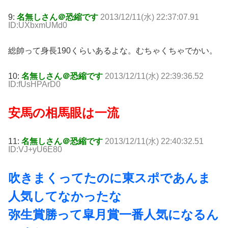
9:
名無しさん＠恐縮です
2013/12/11(水) 22:37:07.91
ID:UXbxmUMd0
総帥って身長190くらいあるよな。むちゃくちゃでかい。
10:
名無しさん＠恐縮です
2013/12/11(水) 22:39:36.52
ID:fUsHPArD0
安馬の相馬眼は一流
11:
名無しさん＠恐縮です
2013/12/11(水) 22:40:32.51
ID:VJ+yU6E80
吹きまくってたのに東スポであんま
人気してなかったな
弥生賞勝って皐月賞一番人気になるん