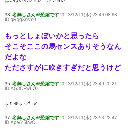
はいはいボジョレーボジョレー
33:
名無しさん＠恐縮です
2013/12/11(水) 23:46:08.63
ID:qRqqXnVc0
もっとしょぼいかと思ったら
そこそここの馬センスありそうなん
だよな
たださすがに吹きすぎだと思うけど
35:
名無しさん＠恐縮です
2013/12/11(水) 23:49:20.21
ID:AG3CFwL70
また始まったｗ
37:
名無しさん＠恐縮です
2013/12/11(水) 23:53:22.47
ID:Ape/Y5kwO