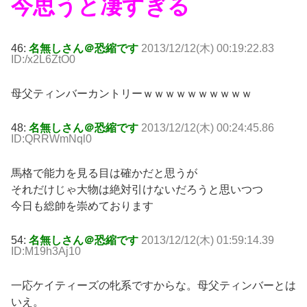
今思うと凄すぎる
46:
名無しさん＠恐縮です
2013/12/12(木) 00:19:22.83
ID:/x2L6ZtO0
母父ティンバーカントリーｗｗｗｗｗｗｗｗｗｗ
48:
名無しさん＠恐縮です
2013/12/12(木) 00:24:45.86
ID:QRRWmNql0
馬格で能力を見る目は確かだと思うが
それだけじゃ大物は絶対引けないだろうと思いつつ
今日も総帥を崇めております
54:
名無しさん＠恐縮です
2013/12/12(木) 01:59:14.39
ID:M19h3Aj10
一応ケイティーズの牝系ですからな。母父ティンバーとは
いえ。