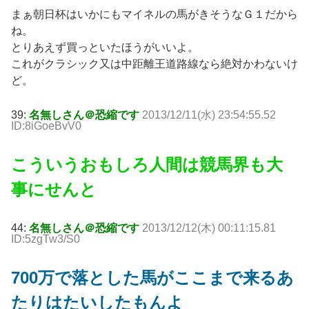
まぁ朝日杯はいかにもマイネルの馬がきそうなＧ１だから
ね。
とりあえず買っといたほうがいいよ。
これがクラシック又は中距離王道路線なら絶対かわないけ
ど。
39:
名無しさん＠恐縮です
2013/12/11(水) 23:54:55.52
ID:8iGoeBvV0
こういうおもしろ人間は競馬界も大
事にせんと
44:
名無しさん＠恐縮です
2013/12/12(木) 00:11:15.81
ID:5zgTw3/S0
700万で落とした馬がここまで来るあ
たりはたいしたもんよ