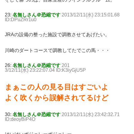
23:
名無しさん＠恐縮です
2013/12/11(水) 23:15:01.68
ID:DPuZRr1u0
JRAの設備の整った施設で調教させてあげたい。
川崎のダートコースで調教してたでこの馬・・・
26:
名無しさん＠恐縮です
201
3/12/11(水) 23:22:07.04 ID:K3iyGjU5P
まぁこの人の見る目はすごいよ
よく吹くから誤解されてるけど
30:
名無しさん＠恐縮です
2013/12/11(水) 23:42:32.71
ID:deoyBiP4O