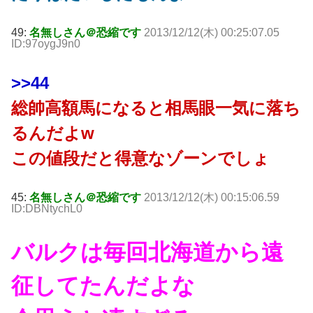
49:
名無しさん＠恐縮です
2013/12/12(木) 00:25:07.05
ID:97oygJ9n0
>>44
総帥高額馬になると相馬眼一気に落ち
るんだよw
この値段だと得意なゾーンでしょ
45:
名無しさん＠恐縮です
2013/12/12(木) 00:15:06.59
ID:DBNtychL0
バルクは毎回北海道から遠
征してたんだよな