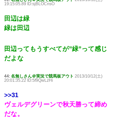
19:15:05.89 ID:sjBLOCnsO
田辺は緑
緑は田辺
田辺ってもうすべてが”緑”って感じ
だよな
44:
名無しさん＠実況で競馬板アウト
2013/10/12(土)
20:01:35.22 ID:5f9QwLzHi
>>31
ヴェルデグリーンで秋天勝って締め
だな。