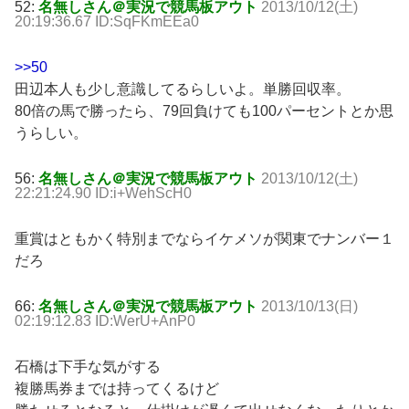
52:
名無しさん＠実況で競馬板アウト
2013/10/12(土)
20:19:36.67 ID:SqFKmEEa0
>>50
田辺本人も少し意識してるらしいよ。単勝回収率。
80倍の馬で勝ったら、79回負けても100パーセントとか思
うらしい。
56:
名無しさん＠実況で競馬板アウト
2013/10/12(土)
22:21:24.90 ID:i+WehScH0
重賞はともかく特別までならイケメソが関東でナンバー１
だろ
66:
名無しさん＠実況で競馬板アウト
2013/10/13(日)
02:19:12.83 ID:WerU+AnP0
石橋は下手な気がする
複勝馬券までは持ってくるけど