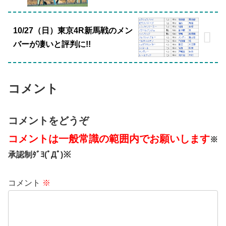
10/27（日）東京4R新馬戦のメン
バーが凄いと評判に!!
コメント
コメントをどうぞ
コメントは一般常識の範囲内でお願いします
※
承認制ﾀﾞﾖ(ﾟДﾟ)※
コメント
※