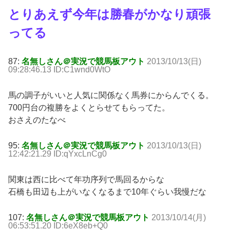
とりあえず今年は勝春がかなり頑張
ってる
87:
名無しさん＠実況で競馬板アウト
2013/10/13(日)
09:28:46.13 ID:C1wnd0WtO
馬の調子がいいと人気に関係なく馬券にからんでくる。
700円台の複勝をよくとらせてもらってた。
おさえのたなべ
95:
名無しさん＠実況で競馬板アウト
2013/10/13(日)
12:42:21.29 ID:qYxcLnCg0
関東は西に比べて年功序列で馬回るからな
石橋も田辺も上がいなくなるまで10年ぐらい我慢だな
107:
名無しさん＠実況で競馬板アウト
2013/10/14(月)
06:53:51.20 ID:6eX8eb+Q0