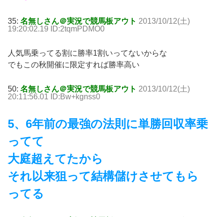
35:
名無しさん＠実況で競馬板アウト
2013/10/12(土)
19:20:02.19 ID:2tqmPDMO0
人気馬乗ってる割に勝率1割いってないからな
でもこの秋開催に限定すれば勝率高い
50:
名無しさん＠実況で競馬板アウト
2013/10/12(土)
20:11:56.01 ID:Bw+kgnss0
5、6年前の最強の法則に単勝回収率乗
ってて
大庭超えてたから
それ以来狙って結構儲けさせてもら
ってる