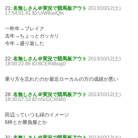
21:
名無しさん＠実況で競馬板アウト
2013/10/12(土)
17:54:01.41 ID:UiW8uoQhi
一昨年→ブレイク
去年→ちょっとガッカリ
今年→盛り返した
22:
名無しさん＠実況で競馬板アウト
2013/10/12(土)
18:00:22.66 ID:8CERdbug0
乗り方を忘れたのか最近ローカルの方の成績が悪い
28:
名無しさん＠実況で競馬板アウト
2013/10/12(土)
18:30:07.53 ID:n5cDChN60
田辺っていつも緑のイメージ
6枠とか勝負服とか
31:
名無しさん＠実況で競馬板アウト
2013/10/12(土)