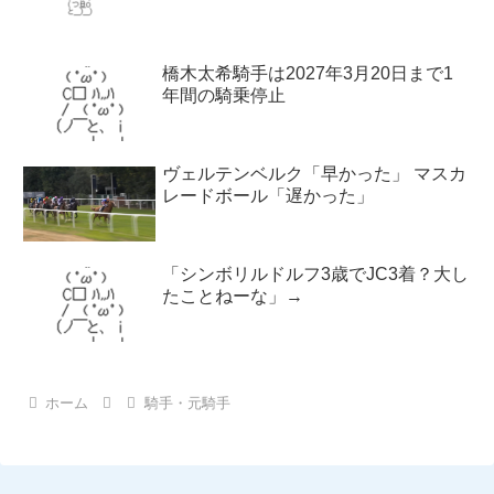
橋木太希騎手は2027年3月20日まで1
年間の騎乗停止
ヴェルテンベルク「早かった」 マスカ
レードボール「遅かった」
「シンボリルドルフ3歳でJC3着？大し
たことねーな」→
ホーム
騎手・元騎手