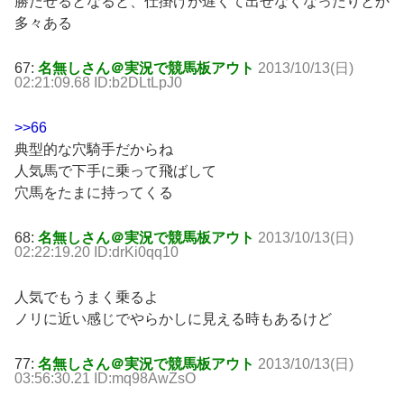
勝たせるとなると、仕掛けが遅くて出せなくなったりとか
多々ある
67:
名無しさん＠実況で競馬板アウト
2013/10/13(日)
02:21:09.68 ID:b2DLtLpJ0
>>66
典型的な穴騎手だからね
人気馬で下手に乗って飛ばして
穴馬をたまに持ってくる
68:
名無しさん＠実況で競馬板アウト
2013/10/13(日)
02:22:19.20 ID:drKi0qq10
人気でもうまく乗るよ
ノリに近い感じでやらかしに見える時もあるけど
77:
名無しさん＠実況で競馬板アウト
2013/10/13(日)
03:56:30.21 ID:mq98AwZsO