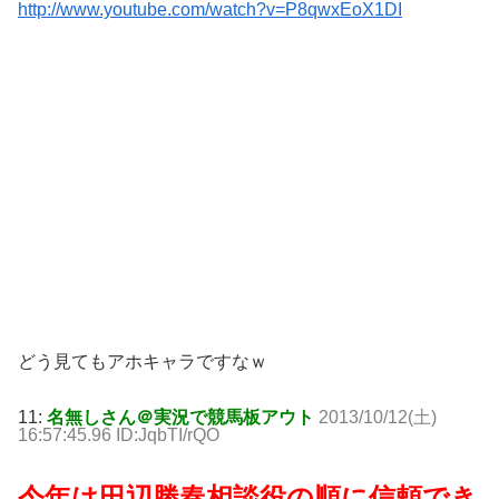
http://www.youtube.com/watch?v=P8qwxEoX1DI
どう見てもアホキャラですなｗ
11:
名無しさん＠実況で競馬板アウト
2013/10/12(土)
16:57:45.96 ID:JqbTI/rQO
今年は田辺勝春相談役の順に信頼でき