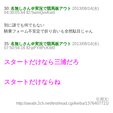
30:
名無しさん＠実況で競馬板アウト
2013/08/14(水)
04:30:05.64 ID:5wmQvvKw0
別に謎でも何でもない
騎乗フォーム不安定で折り合いも全然駄目じゃん
35:
名無しさん＠実況で競馬板アウト
2013/08/14(水)
07:50:54.16 ID:pPY8PcKW0
スタートだけなら三浦だろ
スタートだけならね
引用元:
http://awabi.2ch.net/test/read.cgi/keiba/1376407721/