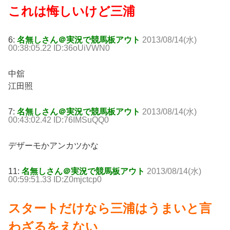
これは悔しいけど三浦
6:
名無しさん＠実況で競馬板アウト
2013/08/14(水)
00:38:05.22 ID:36oUiVWN0
中舘
江田照
7:
名無しさん＠実況で競馬板アウト
2013/08/14(水)
00:43:02.42 ID:76IMSuQQ0
デザーモかアンカツかな
11:
名無しさん＠実況で競馬板アウト
2013/08/14(水)
00:59:51.33 ID:Z0mjctcp0
スタートだけなら三浦はうまいと言
わざるをえない