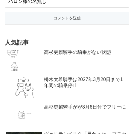
人気記事
高杉吏麒騎手の騎乗がない状態
橋木太希騎手は2027年3月20日まで1
年間の騎乗停止
高杉吏麒騎手がが8月6日付でフリーに
ヴェルテンベルク「早かった」 マスカ