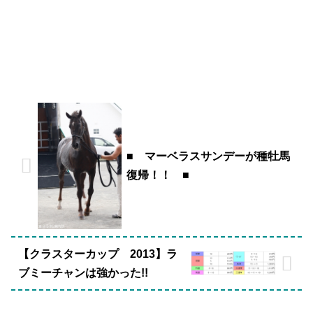
■ マーベラスサンデーが種牡馬
復帰！！ ■
【クラスターカップ 2013】ラ
ブミーチャンは強かった!!