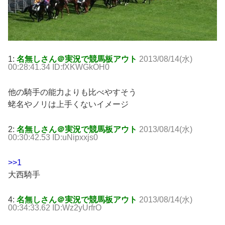
1:
名無しさん＠実況で競馬板アウト
2013/08/14(水)
00:28:41.34 ID:fXKWGkOH0
他の騎手の能力よりも比べやすそう
蛯名やノリは上手くないイメージ
2:
名無しさん＠実況で競馬板アウト
2013/08/14(水)
00:30:42.53 ID:uNipxxjs0
>>1
大西騎手
4:
名無しさん＠実況で競馬板アウト
2013/08/14(水)
00:34:33.62 ID:Wz2yUrfrO