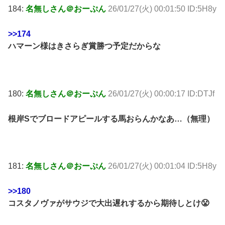
184:
名無しさん＠おーぷん
26/01/27(火) 00:01:50 ID:5H8y
>>174
ハマーン様はきさらぎ賞勝つ予定だからな
180:
名無しさん＠おーぷん
26/01/27(火) 00:00:17 ID:DTJf
根岸Sでブロードアピールする馬おらんかなあ…（無理）
181:
名無しさん＠おーぷん
26/01/27(火) 00:01:04 ID:5H8y
>>180
コスタノヴァがサウジで大出遅れするから期待しとけ😤