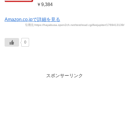
￥9,384
Amazon.co.jpで詳細を見る
引用元:https://hayabusa.open2ch.net/test/read.cgi/livejupiter/1769413139/
0
スポンサーリンク