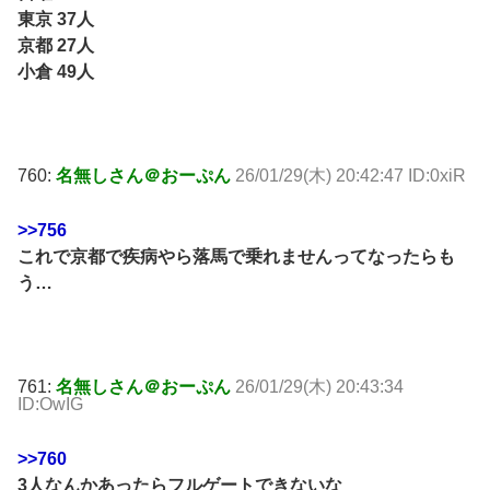
東京 37人
京都 27人
小倉 49人
760:
名無しさん＠おーぷん
26/01/29(木) 20:42:47 ID:0xiR
>>756
これで京都で疾病やら落馬で乗れませんってなったらも
う…
761:
名無しさん＠おーぷん
26/01/29(木) 20:43:34
ID:OwIG
>>760
3人なんかあったらフルゲートできないな