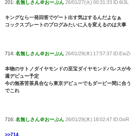
201:
名無しさん＠おーぷん
26/01/27(火) 00:31:33 ID:6i3L
キングなら一発回答でゲート出す気はするんだよなぁ
コックスプレートのプログみたいに人を変えるのは大事
714:
名無しさん＠おーぷん
26/01/29(木) 17:57:37 ID:EwZi
本物のサトノダイヤモンドの至宝ダイヤモンドパレスが今
週デビュー予定
今の無茶苦茶具合なら東京デビューでもダービー間に合う
でこれ
716:
名無しさん＠おーぷん
26/01/29(木) 18:02:47 ID:0xiR
>>714