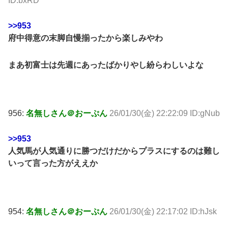
ID:bxRD
>>953
府中得意の末脚自慢揃ったから楽しみやわ
まあ初富士は先週にあったばかりやし紛らわしいよな
956:
名無しさん＠おーぷん
26/01/30(金) 22:22:09 ID:gNub
>>953
人気馬が人気通りに勝つだけだからプラスにするのは難し
いって言った方がええか
954:
名無しさん＠おーぷん
26/01/30(金) 22:17:02 ID:hJsk