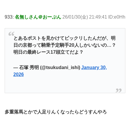
933:
名無しさん＠おーぷん
26/01/30(金) 21:49:41 ID:e0Hh
とあるポストを見かけてビックリしたんだが、明
日の京都って騎乗予定騎手20人しかいないの…？
明日の最終レース17頭立てだよ？
— 石塚 秀明 (@tsukudani_ishi)
January 30,
2026
多重落馬とかで人足りんくなったらどうすんやろ