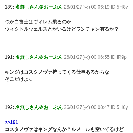
189:
名無しさん＠おーぷん
26/01/27(火) 00:06:19 ID:5H8y
つか白富士はヴィレム乗るのか
ウィクトルウェルスとかいるけどワンチャン有るか？
191:
名無しさん＠おーぷん
26/01/27(火) 00:06:55 ID:IR9p
キングはコスタノヴァ持ってくる仕事あるからな
そこだけよ☺️
192:
名無しさん＠おーぷん
26/01/27(火) 00:08:47 ID:5H8y
>>191
コスタノヴァはキングなんか？ルメールも空いてるけど