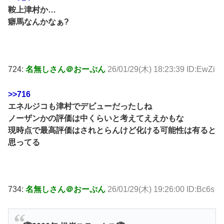
鞍上津村か…
癖馬なんかなぁ?
724:
名無しさん＠おーぷん
26/01/29(木) 18:23:39 ID:EwZi
>>716
エネルジコも津村でデビューだったしね
ノーザンかの評価は中くらいと考えてええかもな
現時点で最高評価はされとらんけど化ける可能性は有ると
思ってる
734:
名無しさん＠おーぷん
26/01/29(木) 19:26:00 ID:Bc6s