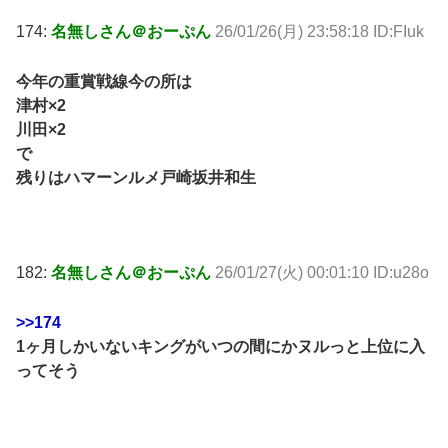
174:
名無しさん＠おーぷん
26/01/26(月) 23:58:18 ID:FIuk
今年の重賞戦線今の所は
津村×2
川田×2
で
残りはハマーンルメ戸崎坂井和生
182:
名無しさん＠おーぷん
26/01/27(火) 00:01:10 ID:u28o
>>174
1ヶ月しかいないキングがいつの間にかヌルっと上位に入
ってそう