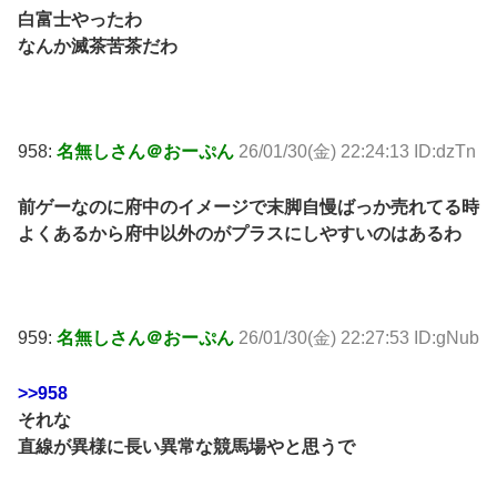
白富士やったわ
なんか滅茶苦茶だわ
958:
名無しさん＠おーぷん
26/01/30(金) 22:24:13 ID:dzTn
前ゲーなのに府中のイメージで末脚自慢ばっか売れてる時
よくあるから府中以外のがプラスにしやすいのはあるわ
959:
名無しさん＠おーぷん
26/01/30(金) 22:27:53 ID:gNub
>>958
それな
直線が異様に長い異常な競馬場やと思うで