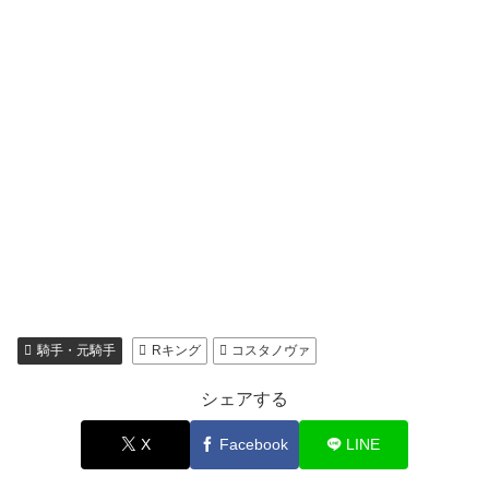
騎手・元騎手
Rキング
コスタノヴァ
シェアする
X
Facebook
LINE