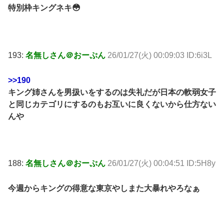
特別枠キングネキ😳
193:
名無しさん＠おーぷん
26/01/27(火) 00:09:03 ID:6i3L
>>190
キング姉さんを男扱いをするのは失礼だが日本の軟弱女子
と同じカテゴリにするのもお互いに良くないから仕方ない
んや
188:
名無しさん＠おーぷん
26/01/27(火) 00:04:51 ID:5H8y
今週からキングの得意な東京やしまた大暴れやろなぁ