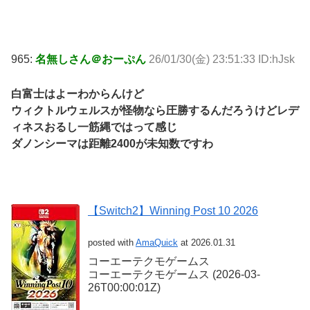
965:
名無しさん＠おーぷん
26/01/30(金) 23:51:33 ID:hJsk
白富士はよーわからんけど
ウィクトルウェルスが怪物なら圧勝するんだろうけどレデ
ィネスおるし一筋縄ではって感じ
ダノンシーマは距離2400が未知数ですわ
【Switch2】Winning Post 10 2026
posted with
AmaQuick
at 2026.01.31
コーエーテクモゲームス
コーエーテクモゲームス (2026-03-
26T00:00:01Z)