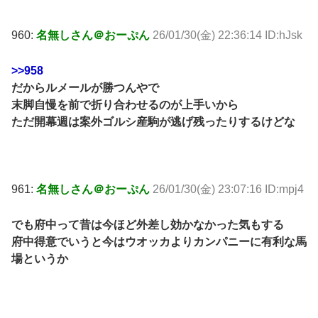
960:
名無しさん＠おーぷん
26/01/30(金) 22:36:14 ID:hJsk
>>958
だからルメールが勝つんやで
末脚自慢を前で折り合わせるのが上手いから
ただ開幕週は案外ゴルシ産駒が逃げ残ったりするけどな
961:
名無しさん＠おーぷん
26/01/30(金) 23:07:16 ID:mpj4
でも府中って昔は今ほど外差し効かなかった気もする
府中得意でいうと今はウオッカよりカンパニーに有利な馬
場というか