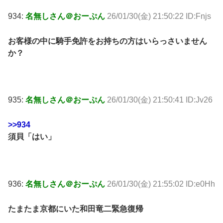
934:
名無しさん＠おーぷん
26/01/30(金) 21:50:22 ID:Fnjs
お客様の中に騎手免許をお持ちの方はいらっさいません
か？
935:
名無しさん＠おーぷん
26/01/30(金) 21:50:41 ID:Jv26
>>934
須貝「はい」
936:
名無しさん＠おーぷん
26/01/30(金) 21:55:02 ID:e0Hh
たまたま京都にいた和田竜二緊急復帰