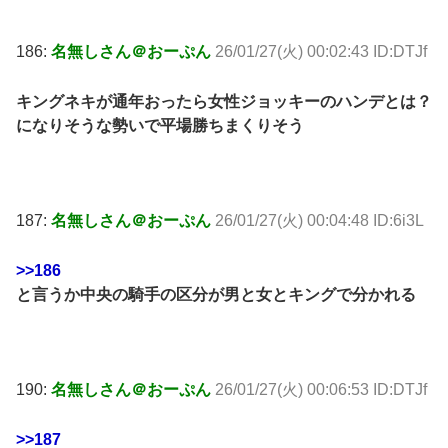
186:
名無しさん＠おーぷん
26/01/27(火) 00:02:43 ID:DTJf
キングネキが通年おったら女性ジョッキーのハンデとは？
になりそうな勢いで平場勝ちまくりそう
187:
名無しさん＠おーぷん
26/01/27(火) 00:04:48 ID:6i3L
>>186
と言うか中央の騎手の区分が男と女とキングで分かれる
190:
名無しさん＠おーぷん
26/01/27(火) 00:06:53 ID:DTJf
>>187