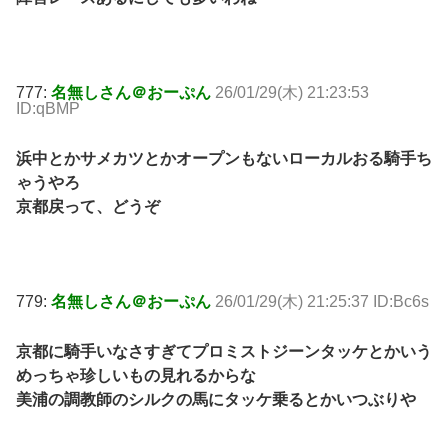
777:
名無しさん＠おーぷん
26/01/29(木) 21:23:53
ID:qBMP
浜中とかサメカツとかオープンもないローカルおる騎手ち
ゃうやろ
京都戻って、どうぞ
779:
名無しさん＠おーぷん
26/01/29(木) 21:25:37 ID:Bc6s
京都に騎手いなさすぎてプロミストジーンタッケとかいう
めっちゃ珍しいもの見れるからな
美浦の調教師のシルクの馬にタッケ乗るとかいつぶりや