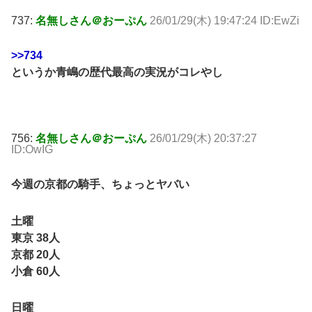
737:
名無しさん＠おーぷん
26/01/29(木) 19:47:24 ID:EwZi
>>734
というか青嶋の歴代最高の実況がコレやし
756:
名無しさん＠おーぷん
26/01/29(木) 20:37:27
ID:OwIG
今週の京都の騎手、ちょっとヤバい
土曜
東京 38人
京都 20人
小倉 60人
日曜