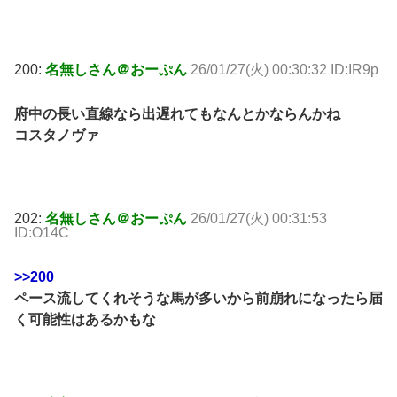
200:
名無しさん＠おーぷん
26/01/27(火) 00:30:32 ID:IR9p
府中の長い直線なら出遅れてもなんとかならんかね
コスタノヴァ
202:
名無しさん＠おーぷん
26/01/27(火) 00:31:53
ID:O14C
>>200
ペース流してくれそうな馬が多いから前崩れになったら届
く可能性はあるかもな