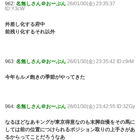
962:
名無しさん＠おーぷん
26/01/30(金) 23:35:37
ID:Y3cW
外差し化する府中
前残り化するそれ以外
963:
名無しさん＠おーぷん
26/01/30(金) 23:35:42 ID:c9rM
今年もルメ飽きの季節がやってきた
964:
名無しさん＠おーぷん
26/01/30(金) 23:42:55 ID:3ZGy
なるほどなあキングが東京得意なのも末脚自慢をその馬に
しては前の位置につけられるポジション取りの上手さがあ
るからってことだろうなあ