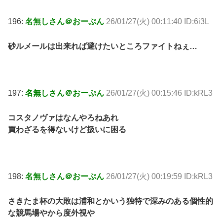
196:
名無しさん＠おーぷん
26/01/27(火) 00:11:40 ID:6i3L
砂ルメールは出来れば避けたいところファイトねぇ…
197:
名無しさん＠おーぷん
26/01/27(火) 00:15:46 ID:kRL3
コスタノヴァはなんやろねあれ
買わざるを得ないけど扱いに困る
198:
名無しさん＠おーぷん
26/01/27(火) 00:19:59 ID:kRL3
さきたま杯の大敗は浦和とかいう独特で深みのある個性的
な競馬場やから度外視や