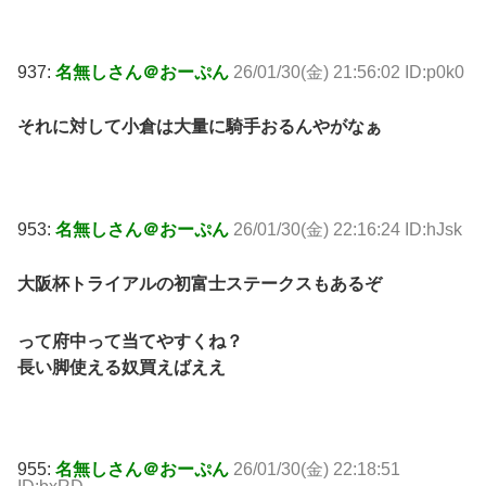
937:
名無しさん＠おーぷん
26/01/30(金) 21:56:02 ID:p0k0
それに対して小倉は大量に騎手おるんやがなぁ
953:
名無しさん＠おーぷん
26/01/30(金) 22:16:24 ID:hJsk
大阪杯トライアルの初富士ステークスもあるぞ
って府中って当てやすくね？
長い脚使える奴買えばええ
955:
名無しさん＠おーぷん
26/01/30(金) 22:18:51