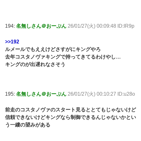
194:
名無しさん＠おーぷん
26/01/27(火) 00:09:48 ID:IR9p
>>192
ルメールでもええけどさすがにキングやろ
去年コスタノヴァキングで持ってきてるわけやし…
キングのが出遅れなさそう
195:
名無しさん＠おーぷん
26/01/27(火) 00:10:27 ID:u28o
前走のコスタノヴァのスタート見るととてもじゃないけど
信頼できないけどキングなら制御できるんじゃないかとい
う一縷の望みがある