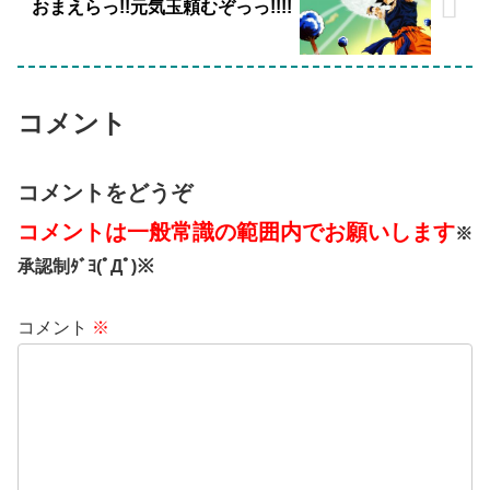
おまえらっ!!元気玉頼むぞっっ!!!!
コメント
コメントをどうぞ
コメントは一般常識の範囲内でお願いします
※
承認制ﾀﾞﾖ(ﾟДﾟ)※
コメント
※