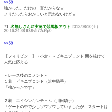
>>58
強かった。だけの一言だからなｗ
ノリだったらおかしいと思わないけどｗ
71:
名無しさん＠実況で競馬板アウト
2013/08/10(土)
20:16:24.38 ID:9v572cRp0
>>58
【フィリピンＴ】（小倉）～ビキニブロンド 間を抜けて
人気に応える
～レース後のコメント～
１着 ビキニブロンド（浜中騎手）
「強かったです」
２着 エイシンキンチェム（川田騎手）
「ゲートの中で少しソワソワしていましたが、スタートは