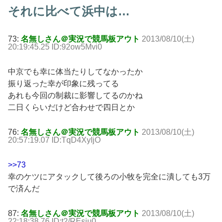
それに比べて浜中は…
73:
名無しさん＠実況で競馬板アウト
2013/08/10(土)
20:19:45.25 ID:92ow5Mvi0
中京でも幸に体当たりしてなかったか
振り返った幸が印象に残ってる
あれも今回の制裁に影響してるのかね
二日くらいだけど合わせで四日とか
76:
名無しさん＠実況で競馬板アウト
2013/08/10(土)
20:57:19.07 ID:TqD4XyIjO
>>73
幸のケツにアタックして後ろの小牧を完全に潰しても3万
で済んだ
87:
名無しさん＠実況で競馬板アウト
2013/08/10(土)
22:18:38.76 ID:t2/REsju0