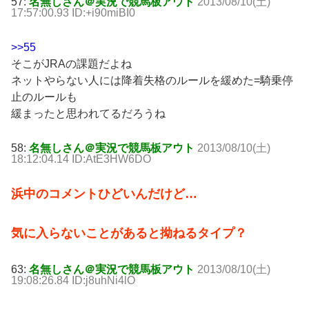
57:
名無しさん＠実況で競馬板アウト
2013/08/10(土)
17:57:00.93 ID:+i90miBI0
>>55
そこがJRAの課題だよね
ネットやらない人には降着失格のルールを緩めた=騎乗停
止のルールも
緩まったと思われてるだろうね
58:
名無しさん＠実況で競馬板アウト
2013/08/10(土)
18:12:04.14 ID:AtE3HW6DO
浜中のコメントひどいんだけど…
気に入らないことがあると拗ねるタイプ？
63:
名無しさん＠実況で競馬板アウト
2013/08/10(土)
19:08:26.84 ID:j8uhNi4lO