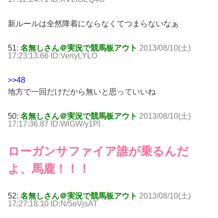
新ルールは全然降着にならなくてつまらないなぁ
51:
名無しさん＠実況で競馬板アウト
2013/08/10(土)
17:23:13.66 ID:VeriyLYLO
>>48
地方で一回だけだから無いと思っていいね
50:
名無しさん＠実況で競馬板アウト
2013/08/10(土)
17:17:36.87 ID:WlGW/y1PI
ローガンサファイア誰が乗るんだ
よ、馬鹿！！！
52:
名無しさん＠実況で競馬板アウト
2013/08/10(土)
17:27:18.10 ID:N/5oVjsAT