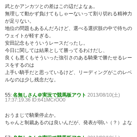
武とかアンカツとの差はこの辺だよなぁ。
無理して動かず負けてもしゃーないって割り切れる精神力
が足りない。
地位の問題もあるんだろけど、選べる選択肢の中で待ちの
ウェイトが軽すぎる。
安田記念もそういうレースだったし。
今日に関しては結果として勝ってるわけだし、
良くも悪くもそういった強引さのある騎乗で勝たせるレー
スをするのは
上手い騎手だと思っているけど、リーディングがこのレベ
ルなのは少し残念だな。
55:
名無しさん＠実況で競馬板アウト
2013/08/10(土)
17:37:19.36 ID:641MCrOO0
おうまじで騎乗停止か。
ちゃんと制裁あるのは良いんだが、発表が弱い（？）よな