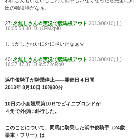
和田さんもいないしこれで浜中もいなくなったら完全に川
田の独壇場だなぁ。
27:
名無しさん＠実況で競馬板アウト
2013/08/10(土)
16:05:58.80 ID:jr1FM2pI0
しっかしきれいに外に弾いたなぁｗ
40:
名無しさん＠実況で競馬板アウト
2013/08/10(土)
16:37:47.37 ID:9v572cRp0
浜中俊騎手が騎乗停止――開催日４日間
2013年 8月10日 16時30分
10日の小倉競馬第10Ｒでビキニブロンドが
４角で外側に斜行した。
このことについて、同馬に騎乗した浜中俊騎手（24歳、
栗東・フリー）は