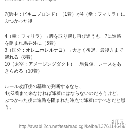
7(浜中：ビキニブロンド）（1着）が4（幸：フィリラ）に
ぶつかった後
4（幸：フィリラ）→脚を取り戻し再び追うも、7に進路
を阻まれ馬券外に（5着）
3（国分：オレニホレルナヨ）→大きく後退。最後方まで
遅れる（8着）
10（太宰：アメージングダクト）→馬負傷。レースをあ
きらめる（10着）
ルール改訂後の基準で判断するなら、
4が2着まで来なければ降着にはならないのだろうけど、
ぶつかった後に進路を阻まれた時点で降着にすべきだと思
う。
引用元:
http://awabi.2ch.net/test/read.cgi/keiba/1376114649/