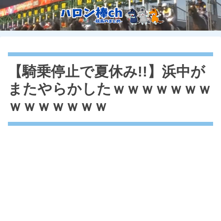
【騎乗停止で夏休み!!】浜中が
またやらかしたｗｗｗｗｗｗｗ
ｗｗｗｗｗｗｗ