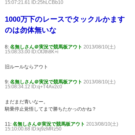
15:07:21.61 ID:25hLCBb10
1000万下のレースでタックルかます
のは勿体無いな
8:
名無しさん＠実況で競馬板アウト
2013/08/10(土)
15:08:33.00 ID:OfJth8K+i
旧ルールならアウト
9:
名無しさん＠実況で競馬板アウト
2013/08/10(土)
15:08:34.12 ID:q+T4Av2c0
まだまだ青いなー。
騎乗停止覚悟してまで勝ちたかっのかね？
11:
名無しさん＠実況で競馬板アウト
2013/08/10(土)
15:10:00.68 ID:kj9zMRz50