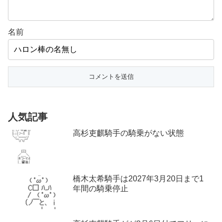
名前
人気記事
高杉吏麒騎手の騎乗がない状態
橋木太希騎手は2027年3月20日まで1
年間の騎乗停止