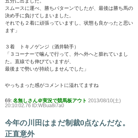
五分に出ました。
スムースに運べ、勝ちパターンでしたが、最後は勝ち馬の
決め手に負けてしまいました。
それでも２着に頑張っていますし、状態も良かったと思い
ます」
３着 トキノゲンジ（酒井騎手）
「３コーナーで噛んで行って、外へ外へと膨れていまし
た。直線でも伸びていますが、
最後まで勢いが持続しませんでした」
やっちまった感がコメントに溢れてますね
69:
名無しさん＠実況で競馬板アウト
2013/08/10(土)
20:10:02.76 ID:WBua8i7a0
今年の川田はまだ制裁0点なんだな。
正直意外