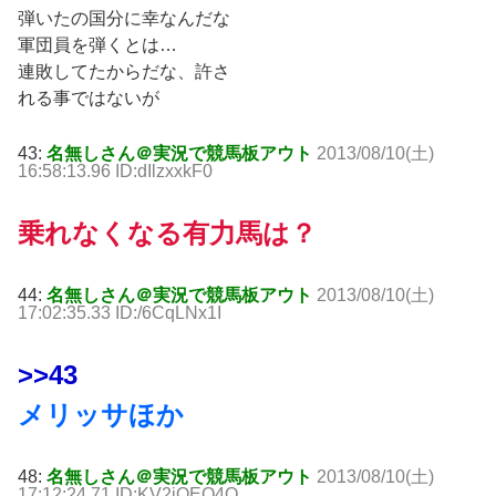
弾いたの国分に幸なんだな
軍団員を弾くとは…
連敗してたからだな、許さ
れる事ではないが
43:
名無しさん＠実況で競馬板アウト
2013/08/10(土)
16:58:13.96 ID:dIlzxxkF0
乗れなくなる有力馬は？
44:
名無しさん＠実況で競馬板アウト
2013/08/10(土)
17:02:35.33 ID:/6CqLNx1I
>>43
メリッサほか
48:
名無しさん＠実況で競馬板アウト
2013/08/10(土)
17:12:24.71 ID:KV2iOEQ4O