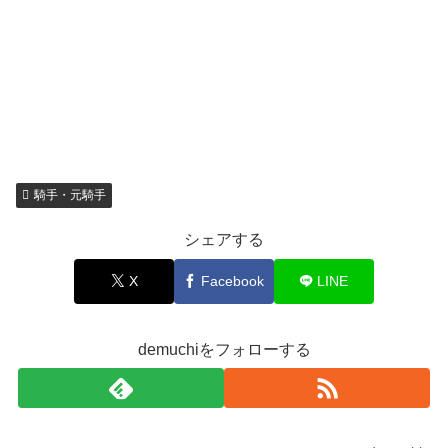
騎手・元騎手
シェアする
X
Facebook
LINE
demuchiをフォローする