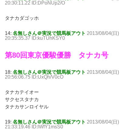
20:30:11.22 ID:DPoNUp2/O
タナカダゴッホ
14:
名無しさん＠実況で競馬板アウト
2013/08/04(日)
20:35:35.37 ID:kuTUhKSY0
第80回東京優駿優勝 タナカ号
18:
名無しさん＠実況で競馬板アウト
2013/08/04(日)
20:56:06.75 ID:UxQh/V0cO
タナカテイオー
サクセスタナカ
タナカサンロイヤル
19:
名無しさん＠実況で競馬板アウト
2013/08/04(日)
21:33:19.46 ID:lWfY1msS0