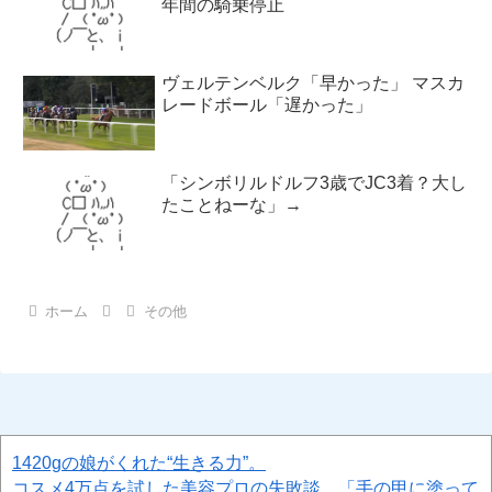
年間の騎乗停止
ヴェルテンベルク「早かった」 マスカ
レードボール「遅かった」
「シンボリルドルフ3歳でJC3着？大し
たことねーな」→
ホーム
その他
1420gの娘がくれた“生きる力”。
コスメ4万点を試した美容プロの失敗談。「手の甲に塗って