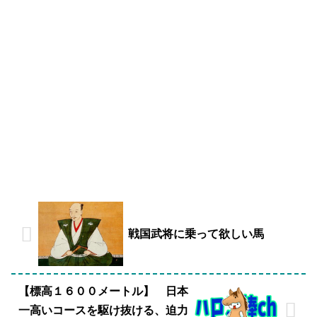
戦国武将に乗って欲しい馬
【標高１６００メートル】 日本
一高いコースを駆け抜ける、迫力