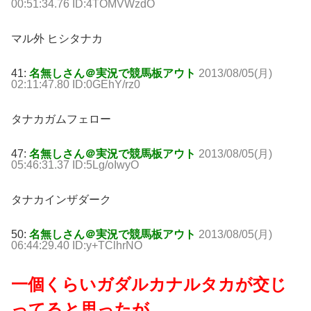
00:51:34.76 ID:4TOMVWzdO
マル外 ヒシタナカ
41:
名無しさん＠実況で競馬板アウト
2013/08/05(月)
02:11:47.80 ID:0GEhY/rz0
タナカガムフェロー
47:
名無しさん＠実況で競馬板アウト
2013/08/05(月)
05:46:31.37 ID:5Lg/oIwyO
タナカインザダーク
50:
名無しさん＠実況で競馬板アウト
2013/08/05(月)
06:44:29.40 ID:y+TClhrNO
一個くらいガダルカナルタカが交じ
ってると思ったが