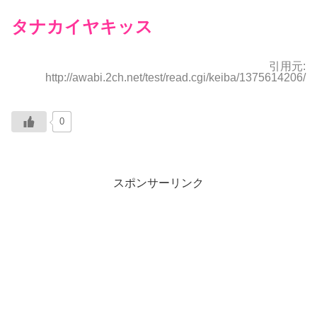
タナカイヤキッス
引用元:
http://awabi.2ch.net/test/read.cgi/keiba/1375614206/
0
スポンサーリンク