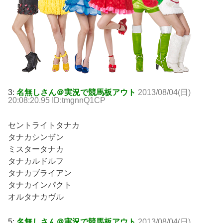
3:
名無しさん＠実況で競馬板アウト
2013/08/04(日)
20:08:20.95 ID:tmgnnQ1CP
セントライトタナカ
タナカシンザン
ミスタータナカ
タナカルドルフ
タナカブライアン
タナカインパクト
オルタナカヴル
5:
名無しさん＠実況で競馬板アウト
2013/08/04(日)