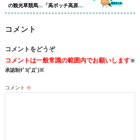
の観光草競馬…「高ボッチ高原」
草競馬場
コメント
コメントをどうぞ
コメントは一般常識の範囲内でお願いします
※
承認制ﾀﾞﾖ(ﾟДﾟ)※
コメント
※