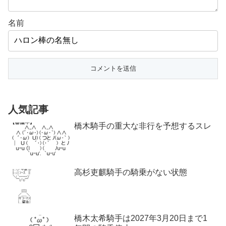
名前
人気記事
橋木騎手の重大な非行を予想するスレ
高杉吏麒騎手の騎乗がない状態
橋木太希騎手は2027年3月20日まで1