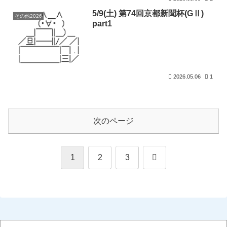
5/9(土) 第74回京都新聞杯(GⅡ)
その他2026
part1
2026.05.06
1
次のページ
次
1
2
3
へ