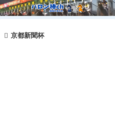
京都新聞杯