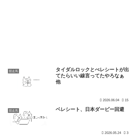
タイダルロックとべレシートが出
競走馬
てたらいい線言ってたやろなぁ
他
2026.06.04
15
ベレシート、日本ダービー回避
競走馬
2026.05.24
3