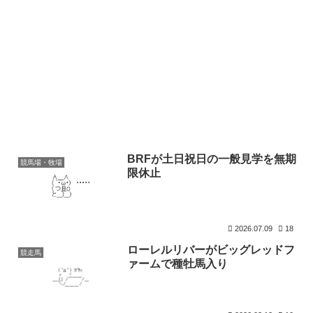
BRFが土日祝日の一般見学を無期
競馬場・牧場
限休止
2026.07.09
18
ローレルリバーがビッグレッドフ
競走馬
ァームで種牡馬入り