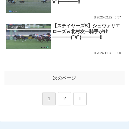
∀ﾟ)━━━━!!
2025.02.22
37
【ステイヤーズS】シュヴァリエ
その他2024
ローズ＆北村友一騎手がｷﾀ
━━━━(ﾟ∀ﾟ)━━━━!!
2024.11.30
50
次のページ
次
1
2
へ