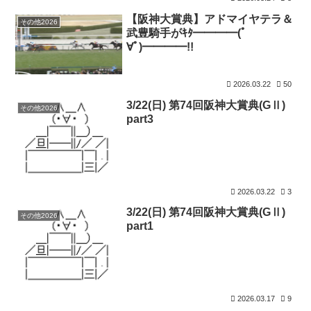
【阪神大賞典】アドマイヤテラ＆
その他2026
武豊騎手がｷﾀ━━━━(ﾟ
∀ﾟ)━━━━!!
2026.03.22
50
3/22(日) 第74回阪神大賞典(GⅡ)
その他2026
part3
2026.03.22
3
3/22(日) 第74回阪神大賞典(GⅡ)
その他2026
part1
2026.03.17
9