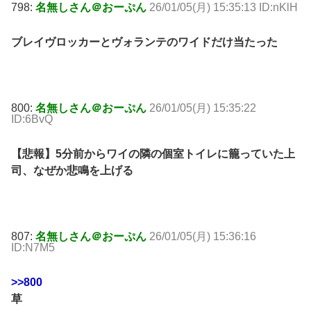
798:
名無しさん＠おーぷん
26/01/05(月) 15:35:13 ID:nKlH
ブレイヴロッカーとヴォランテのワイドだけ当たった
800:
名無しさん＠おーぷん
26/01/05(月) 15:35:22
ID:6BvQ
【悲報】5分前からワイの隣の個室トイレに籠っていた上
司、なぜか悲鳴を上げる
807:
名無しさん＠おーぷん
26/01/05(月) 15:36:16
ID:N7M5
>>800
草