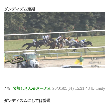
ダンディズム定期
779:
名無しさん＠おーぷん
26/01/05(月) 15:31:43 ID:Lmdy
ダンディズムにしては普通