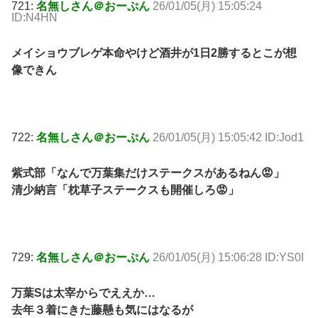
721:
名無しさん＠おーぷん
26/01/05(月) 15:05:24
ID:N4HN
メイショウブレゲ本命やけど酒井が1日2勝するとこが想
像できん
722:
名無しさん＠おーぷん
26/01/05(月) 15:05:42 ID:Jod1
紫式部「なんで万葉集だけステークスがあるねん😡」
清少納言「枕草子ステークスも開催しろ😡」
729:
名無しさん＠おーぷん
26/01/05(月) 15:06:28 ID:YS0I
万葉Sは太宰からでええか…
去年３着にきた藤懸も気にはなるが