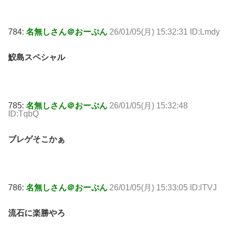
784:
名無しさん＠おーぷん
26/01/05(月) 15:32:31 ID:Lmdy
鮫島スペシャル
785:
名無しさん＠おーぷん
26/01/05(月) 15:32:48
ID:TqbQ
ブレゲそこかぁ
786:
名無しさん＠おーぷん
26/01/05(月) 15:33:05 ID:lTVJ
流石に楽勝やろ