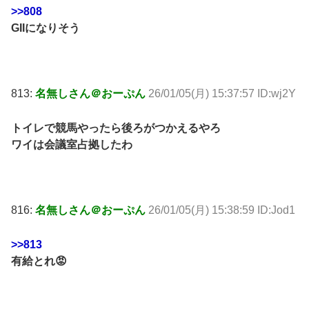
>>808
GIIになりそう
813:
名無しさん＠おーぷん
26/01/05(月) 15:37:57 ID:wj2Y
トイレで競馬やったら後ろがつかえるやろ
ワイは会議室占拠したわ
816:
名無しさん＠おーぷん
26/01/05(月) 15:38:59 ID:Jod1
>>813
有給とれ😡