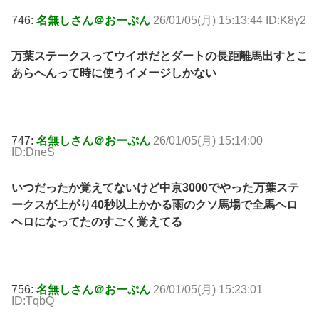
746:
名無しさん＠おーぷん
26/01/05(月) 15:13:44 ID:K8y2
万葉ステークスってウイポだとダートの長距離馬出すとこ
あらへんって時に使うイメージしかない
747:
名無しさん＠おーぷん
26/01/05(月) 15:14:00
ID:DneS
いつだったか覚えてないけど中京3000でやった万葉ステ
ークスが上がり40秒以上かかる雨のクソ馬場で全馬ヘロ
ヘロになってたのすごく覚えてる
756:
名無しさん＠おーぷん
26/01/05(月) 15:23:01
ID:TqbQ