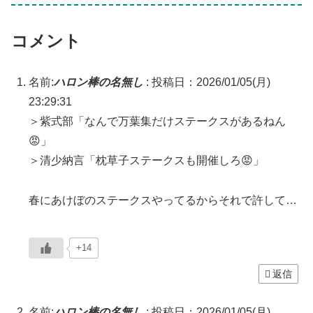
コメント
名前:
ハロン棒の名無し
:
投稿日：2026/01/05(月)
23:29:31
＞紫式部「なんで万葉集だけステークスがあるねん
😡」
＞清少納言「枕草子ステークスも開催しろ😡」
春にあけぼのステークスやってるからそれで許して…
+14
返信
名前:
ハロン棒の名無し
:
投稿日：2026/01/05(月)