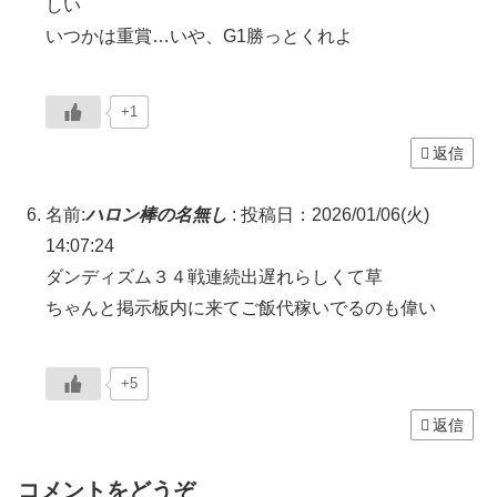
しい
いつかは重賞…いや、G1勝っとくれよ
+1
返信
名前:
ハロン棒の名無し
:
投稿日：2026/01/06(火)
14:07:24
ダンディズム３４戦連続出遅れらしくて草
ちゃんと掲示板内に来てご飯代稼いでるのも偉い
+5
返信
コメントをどうぞ