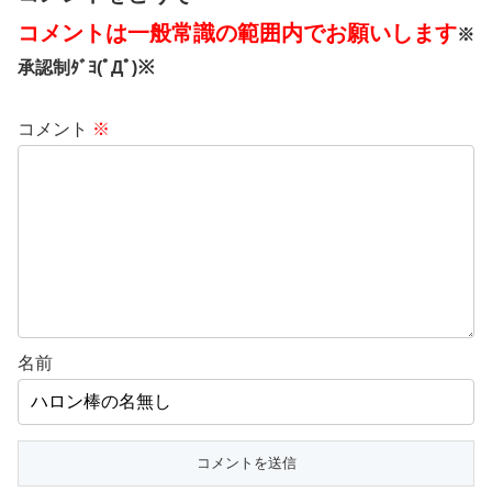
コメントは一般常識の範囲内でお願いします
※
承認制ﾀﾞﾖ(ﾟДﾟ)※
コメント
※
名前