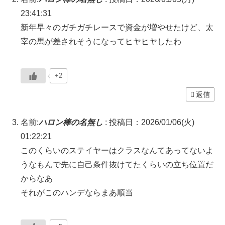
23:41:31
新年早々のガチガチレースで資金が増やせたけど、太
宰の馬が差されそうになってヒヤヒヤしたわ
+2
返信
名前:
ハロン棒の名無し
:
投稿日：2026/01/06(火)
01:22:21
このくらいのステイヤーはクラスなんてあってないよ
うなもんで先に自己条件抜けてたくらいの立ち位置だ
からなあ
それがこのハンデならまあ順当