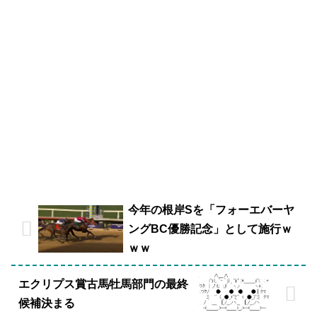
今年の根岸Sを「フォーエバーヤ
ングBC優勝記念」として施行ｗ
ｗｗ
エクリプス賞古馬牡馬部門の最終
候補決まる