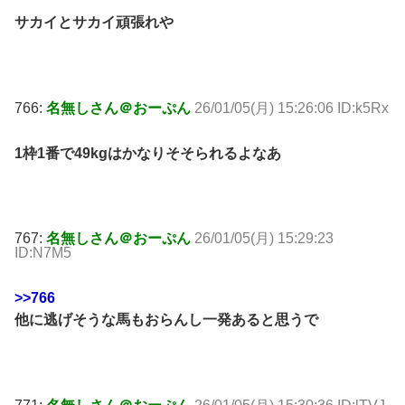
サカイとサカイ頑張れや
766:
名無しさん＠おーぷん
26/01/05(月) 15:26:06 ID:k5Rx
1枠1番で49kgはかなりそそられるよなあ
767:
名無しさん＠おーぷん
26/01/05(月) 15:29:23
ID:N7M5
>>766
他に逃げそうな馬もおらんし一発あると思うで