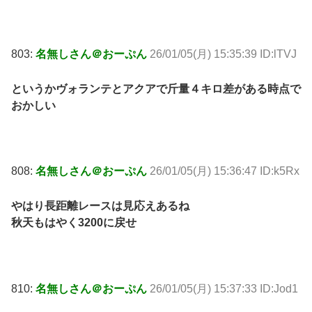
803:
名無しさん＠おーぷん
26/01/05(月) 15:35:39 ID:lTVJ
というかヴォランテとアクアで斤量４キロ差がある時点で
おかしい
808:
名無しさん＠おーぷん
26/01/05(月) 15:36:47 ID:k5Rx
やはり長距離レースは見応えあるね
秋天もはやく3200に戻せ
810:
名無しさん＠おーぷん
26/01/05(月) 15:37:33 ID:Jod1