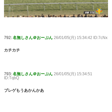
792:
名無しさん＠おーぷん
26/01/05(月) 15:34:42 ID:7cNx
カチカチ
793:
名無しさん＠おーぷん
26/01/05(月) 15:34:51
ID:TqbQ
ブレゲもうあかんかあ