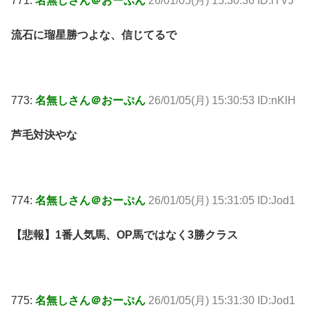
771:
名無しさん＠おーぷん
26/01/05(月) 15:30:36 ID:lTVJ
流石に瑠星勝つよな、信じてるで
773:
名無しさん＠おーぷん
26/01/05(月) 15:30:53 ID:nKlH
芦毛対決やな
774:
名無しさん＠おーぷん
26/01/05(月) 15:31:05 ID:Jod1
【悲報】1番人気馬、OP馬ではなく3勝クラス
775:
名無しさん＠おーぷん
26/01/05(月) 15:31:30 ID:Jod1