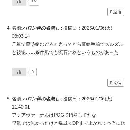
+5
返信
名前:
ハロン棒の名無し
:
投稿日：2026/01/06(火)
08:03:14
斤量で藤懸絡むだろと思ってたら直線手前でズルズル
と後退……条件馬でも流石に格というものがあった
0
返信
名前:
ハロン棒の名無し
:
投稿日：2026/01/06(火)
11:40:01
アクアヴァーナルはPOGで指名してたな
早熟では無かったけど晩成でOPまで上がれて本当に嬉