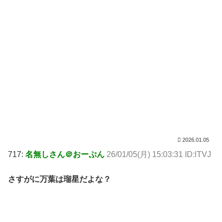
2026.01.05
717:
名無しさん＠おーぷん
26/01/05(月) 15:03:31 ID:lTVJ
さすがに万葉は瑠星だよな？