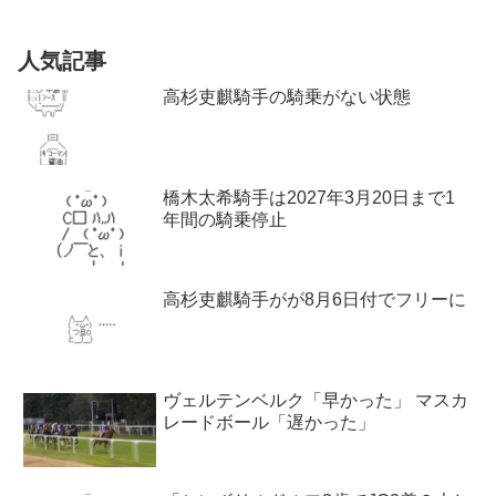
人気記事
高杉吏麒騎手の騎乗がない状態
橋木太希騎手は2027年3月20日まで1
年間の騎乗停止
高杉吏麒騎手がが8月6日付でフリーに
ヴェルテンベルク「早かった」 マスカ
レードボール「遅かった」