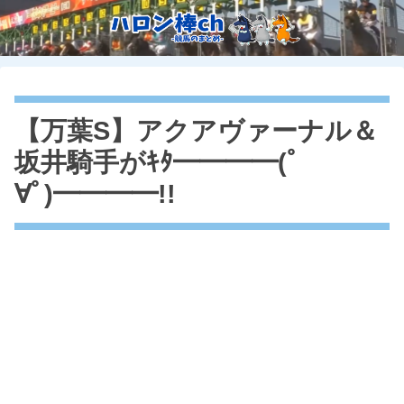
【万葉S】アクアヴァーナル＆
坂井騎手がｷﾀ━━━━(ﾟ
∀ﾟ)━━━━!!