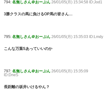
794:
名無しさん＠おーぷん
26/01/05(月) 15:34:58 ID:Jod1
3勝クラスの馬に負けるOP馬の皆さん…
795:
名無しさん＠おーぷん
26/01/05(月) 15:35:03 ID:Lmdy
こんな万葉Sあっていいのか
797:
名無しさん＠おーぷん
26/01/05(月) 15:35:09
ID:DneS
長距離の坂井いけるやん？