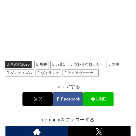
その他2025
坂井
万葉S
ブレイヴロッカー
太宰
ダンディズム
ヴォランテ
アクアヴァーナル
シェアする
X
Facebook
LINE
demuchiをフォローする