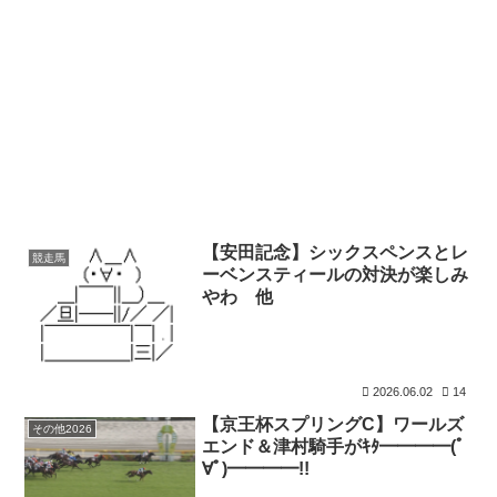
【安田記念】シックスペンスとレ
競走馬
ーベンスティールの対決が楽しみ
やわ 他
2026.06.02
14
【京王杯スプリングC】ワールズ
その他2026
エンド＆津村騎手がｷﾀ━━━━(ﾟ
∀ﾟ)━━━━!!