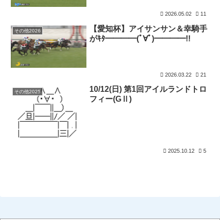
2026.05.02
11
【愛知杯】アイサンサン＆幸騎手
その他2026
がｷﾀ━━━━(ﾟ∀ﾟ)━━━━!!
2026.03.22
21
10/12(日) 第1回アイルランドトロ
その他2025
フィー(GⅡ)
2025.10.12
5