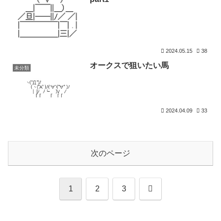
2024.05.15
38
オークスで狙いたい馬
未分類
2024.04.09
33
次のページ
次
1
2
3
へ