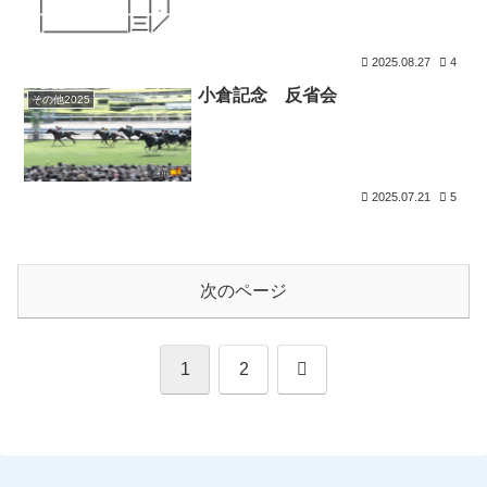
2025.08.27
4
小倉記念 反省会
その他2025
2025.07.21
5
次のページ
次
1
2
へ