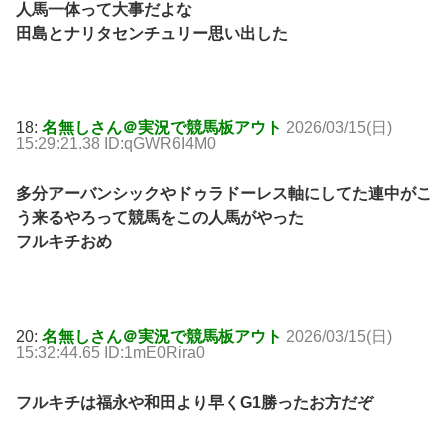
人馬一体って大事だよな
田島とナリタセンチュリー思い出した
18:
名無しさん＠実況で競馬板アウト
2026/03/15(日)
15:29:21.38 ID:qGWR6I4M0
多分アーバンシックやドゥラドーレス軸にしてた連中がこ
う来るやろって競馬をこの人馬がやった
フルキチおめ
20:
名無しさん＠実況で競馬板アウト
2026/03/15(日)
15:32:44.65 ID:1mE0Rira0
フルキチは福永や和田より早くG1勝ったお方だぞ