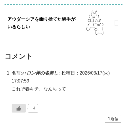
アウダーシアを乗り捨てた騎手が
いるらしい
コメント
名前:
ハロン棒の名無し
:
投稿日：2026/03/17(火)
17:07:59
これぞ春キチ、なんちって
+4
返信