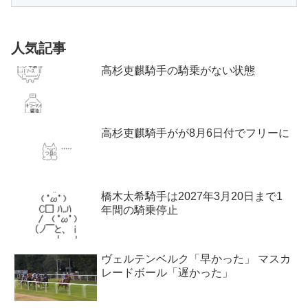
人気記事
高杉吏麒騎手の騎乗がない状態
高杉吏麒騎手がが8月6日付でフリーに
橋木太希騎手は2027年3月20日まで1
年間の騎乗停止
ヴェルテンベルク「早かった」 マスカ
レードボール「遅かった」