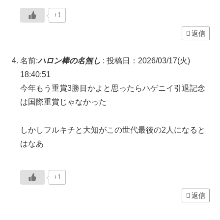
+1
返信
名前:
ハロン棒の名無し
:
投稿日：2026/03/17(火)
18:40:51
今年もう重賞3勝目かよと思ったらハゲニイ引退記念
は国際重賞じゃなかった
しかしフルキチと大知がこの世代最後の2人になると
はなあ
+1
返信