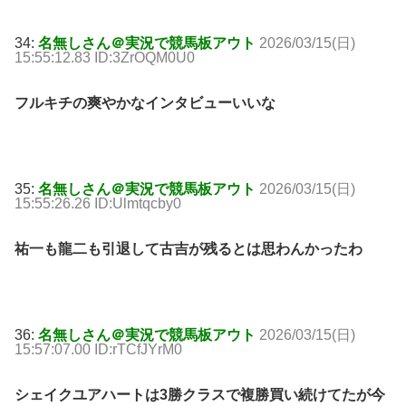
34:
名無しさん＠実況で競馬板アウト
2026/03/15(日)
15:55:12.83 ID:3ZrOQM0U0
フルキチの爽やかなインタビューいいな
35:
名無しさん＠実況で競馬板アウト
2026/03/15(日)
15:55:26.26 ID:Ulmtqcby0
祐一も龍二も引退して古吉が残るとは思わんかったわ
36:
名無しさん＠実況で競馬板アウト
2026/03/15(日)
15:57:07.00 ID:rTCfJYrM0
シェイクユアハートは3勝クラスで複勝買い続けてたが今