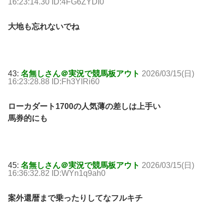
16:23:14.30 ID:4FG6ZYDI0
大地も忘れないでね
43:
名無しさん＠実況で競馬板アウト
2026/03/15(日)
16:23:28.88 ID:Fh3YIRi60
ローカダート1700の人気薄の差しは上手い
馬券的にも
45:
名無しさん＠実況で競馬板アウト
2026/03/15(日)
16:36:32.82 ID:WYn1q9ah0
案外還暦まで乗ったりしてなフルキチ