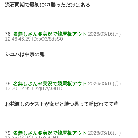
流石同期で最初にG1勝っただけはある
76:
名無しさん＠実況で競馬板アウト
2026/03/16(月)
12:46:46.29 ID:bO3/8dsS0
シユハは中京の鬼
78:
名無しさん＠実況で競馬板アウト
2026/03/16(月)
13:30:12.95 ID:gB7y38u10
お花渡しのゲストが女だと勝つ男って呼ばれてて草
79:
名無しさん＠実況で競馬板アウト
2026/03/16(月)
13:35:07.94 ID:1j8njCfi0