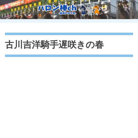
古川吉洋騎手遅咲きの春