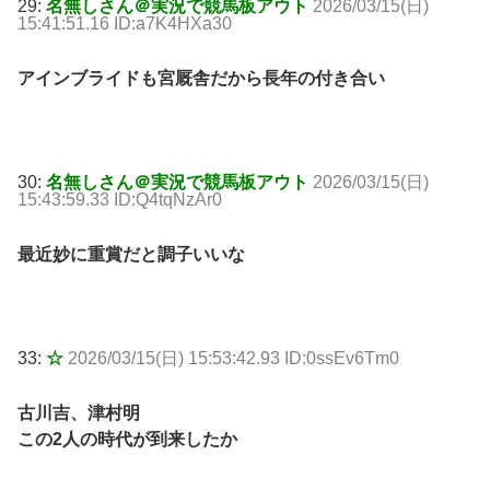
29:
名無しさん＠実況で競馬板アウト
2026/03/15(日)
15:41:51.16 ID:a7K4HXa30
アインブライドも宮厩舎だから長年の付き合い
30:
名無しさん＠実況で競馬板アウト
2026/03/15(日)
15:43:59.33 ID:Q4tqNzAr0
最近妙に重賞だと調子いいな
33:
☆
2026/03/15(日) 15:53:42.93 ID:0ssEv6Tm0
古川吉、津村明
この2人の時代が到来したか