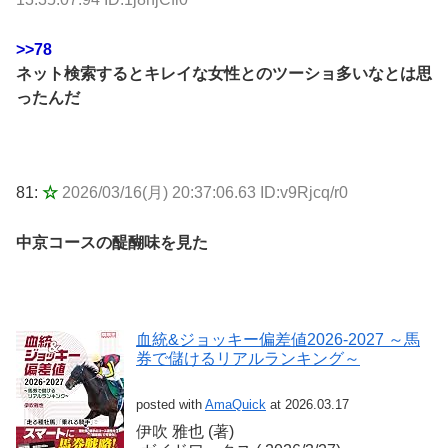
>>78
ネット検索するとキレイな女性とのツーショ多いなとは思
ったんだ
81:
☆
2026/03/16(月) 20:37:06.63 ID:v9Rjcq/r0
中京コースの醍醐味を見た
血統&ジョッキー偏差値2026-2027 ～馬
券で儲けるリアルランキング～
posted with
AmaQuick
at 2026.03.17
伊吹 雅也 (著)