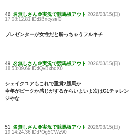
46:
名無しさん＠実況で競馬板アウト
2026/03/15(日)
17:08:12.81 ID:BBncysef0
プレゼンターが女性だと勝っちゃうフルキチ
49:
名無しさん＠実況で競馬板アウト
2026/03/15(日)
18:53:09.69 ID:iQvBxbqX0
シェイクユアもこれで重賞2勝馬か
今年がピークか感じがするからいよいよ次はG1チャレン
ジやな
51:
名無しさん＠実況で競馬板アウト
2026/03/15(日)
19:14:24.36 ID:POg5CWz90