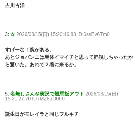
吉川古洋
3:
☆
2026/03/15(日) 15:20:46.83 ID:0ssEv6Tm0
すげーな！腕がある。
あとジョバンニは馬体イマイチと思って軽視しちゃったか
ら驚いた。あれで２着に来るか。
5:
名無しさん＠実況で競馬板アウト
2026/03/15(日)
15:21:27.70 ID:rMZ8aO0F0
誕生日がモレイラと同じフルキチ