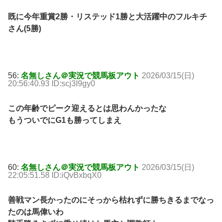
既に今年重賞2勝・リステッド1勝と大活躍中のフルキチ
さん(5勝)
56:
名無しさん＠実況で競馬板アウト
2026/03/15(日)
20:56:40.93 ID:scj3I9gy0
この年齢でピーク迎えるとは思わんかったな
もうついでにG1も勝ってしまえ
60:
名無しさん＠実況で競馬板アウト
2026/03/15(日)
22:05:51.58 ID:iQvBxbqX0
善戦マン長かったのにそっから枯れずに勝ちきるまでなっ
たのは馬偉いわ