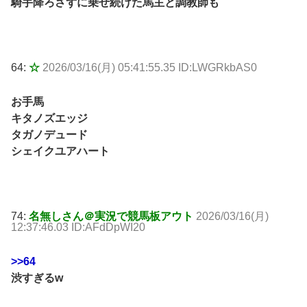
騎手降ろさずに乗せ続けた馬主と調教師も
64:
☆
2026/03/16(月) 05:41:55.35 ID:LWGRkbAS0
お手馬
キタノズエッジ
タガノデュード
シェイクユアハート
74:
名無しさん＠実況で競馬板アウト
2026/03/16(月)
12:37:46.03 ID:AFdDpWI20
>>64
渋すぎるw