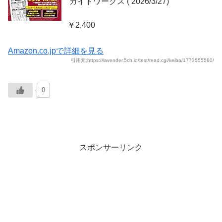
‎ ガイドワークス (‎ 2026/3/27)
￥2,400
Amazon.co.jpで詳細を見る
引用元:https://lavender.5ch.io/test/read.cgi/keiba/1773555580/
0
スポンサーリンク