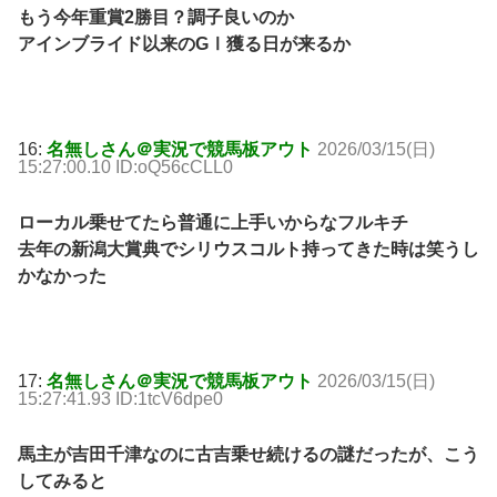
もう今年重賞2勝目？調子良いのか
アインブライド以来のGⅠ獲る日が来るか
16:
名無しさん＠実況で競馬板アウト
2026/03/15(日)
15:27:00.10 ID:oQ56cCLL0
ローカル乗せてたら普通に上手いからなフルキチ
去年の新潟大賞典でシリウスコルト持ってきた時は笑うし
かなかった
17:
名無しさん＠実況で競馬板アウト
2026/03/15(日)
15:27:41.93 ID:1tcV6dpe0
馬主が吉田千津なのに古吉乗せ続けるの謎だったが、こう
してみると