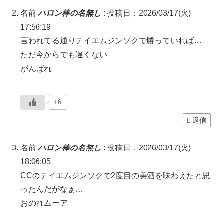
名前:
ハロン棒の名無し
:
投稿日：2026/03/17(火)
17:56:19
言われてる通りテイエムジンソクで勝っていれば…
ただ今からでも遅くない
がんばれ
+6
返信
名前:
ハロン棒の名無し
:
投稿日：2026/03/17(火)
18:06:05
CCのテイエムジンソクで2度目の美酒を味わえたと思
ったんだがなぁ…
おのれムーア