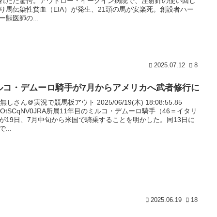
れただ驚愕。アウトロー・イークイン病院で、注射針の使い回し
り馬伝染性貧血（EIA）が発生、21頭の馬が安楽死。創設者ハー
ー獣医師の...
2025.07.12
8
ルコ・デムーロ騎手が7月からアメリカへ武者修行に
名無しさん＠実況で競馬板アウト 2025/06/19(木) 18:08:55.85
:mOtSCqNV0JRA所属11年目のミルコ・デムーロ騎手（46＝イタリ
が19日、7月中旬から米国で騎乗することを明かした。同13日に
...
2025.06.19
18