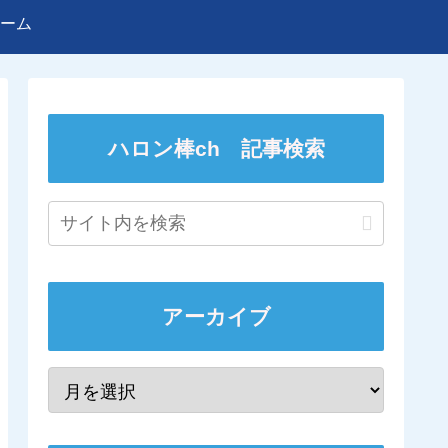
ーム
ハロン棒ch 記事検索
アーカイブ