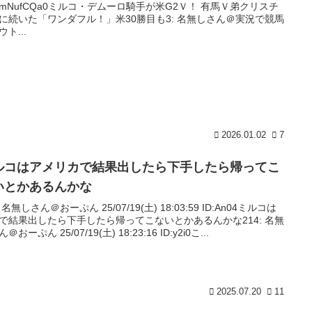
:DmNufCQa0ミルコ・デムーロ騎手が米G2Ｖ！ 有馬Ｖ弟クリスチ
に続いた「ワンダフル！」米30勝目も3: 名無しさん＠実況で競馬
ト...
2026.01.02
7
ルコはアメリカで結果出したら下手したら帰ってこ
いとかあるんかな
: 名無しさん＠おーぷん 25/07/19(土) 18:03:59 ID:An04ミルコは
🇸で結果出したら下手したら帰ってこないとかあるんかな214: 名無
＠おーぷん 25/07/19(土) 18:23:16 ID:y2i0こ...
2025.07.20
11