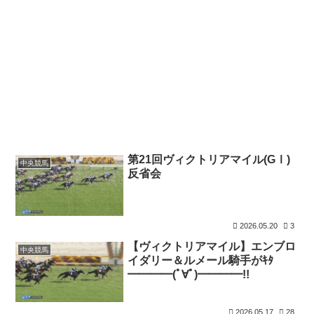
第21回ヴィクトリアマイル(GⅠ)
中央競馬
反省会
2026.05.20
3
【ヴィクトリアマイル】エンブロ
中央競馬
イダリー＆ルメール騎手がｷﾀ
━━━━(ﾟ∀ﾟ)━━━━!!
2026.05.17
28