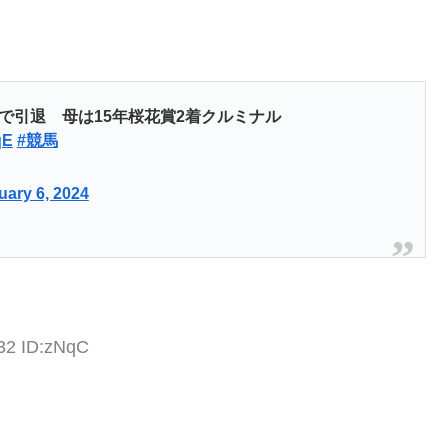
で引退 母は15年桜花賞2着クルミナル
qE
#競馬
uary 6, 2024
:32 ID:zNqC