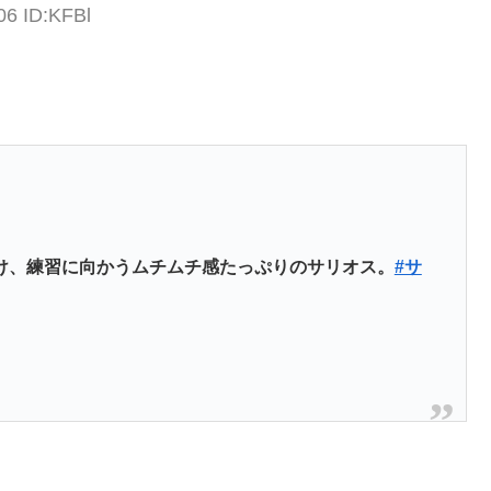
06 ID:KFBl
け、練習に向かうムチムチ感たっぷりのサリオス。
#サ