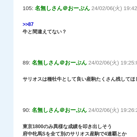
105:
名無しさん＠おーぷん
24/02/06(火) 19:4
>>87
牛と間違えてない？
89:
名無しさん＠おーぷん
24/02/06(火) 19:25:
サリオスは種牡牛として良い産駒たくさん残してほ
90:
名無しさん＠おーぷん
24/02/06(火) 19:26:
東京1800のみ異様な成績を叩き出しそう
府中牝馬Sを全て別のサリオス産駒で4連覇とか