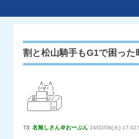
割と松山騎手もG1で困った
73:
名無しさん＠おーぷん
24/02/06(火) 17:42: