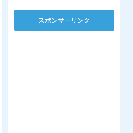
スポンサーリンク