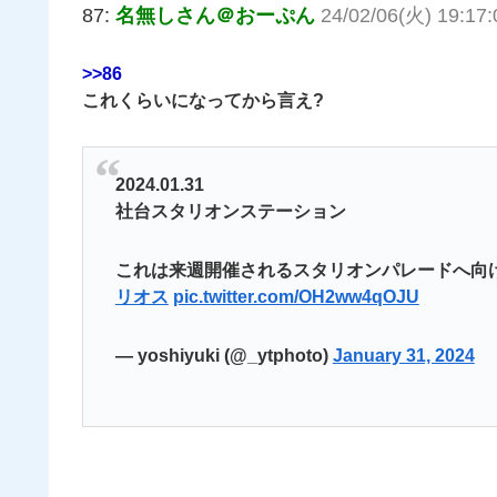
87:
名無しさん＠おーぷん
24/02/06(火) 19:17:
>>86
これくらいになってから言え?
2024.01.31
社台スタリオンステーション
これは来週開催されるスタリオンパレードへ向
リオス
pic.twitter.com/OH2ww4qOJU
— yoshiyuki (@_ytphoto)
January 31, 2024