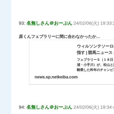
93:
名無しさん＠おーぷん
24/02/06(火) 19:33
原くんフェブラリーに間に合わなかったか…
ウィルソンテソーロ
指す | 競馬ニュース - 
フェブラリーＳ（１８日
浦・小手川）が、松山と
騎乗した昨年のチャンピオン
news.sp.netkeiba.com
94:
名無しさん＠おーぷん
24/02/06(火) 19:34