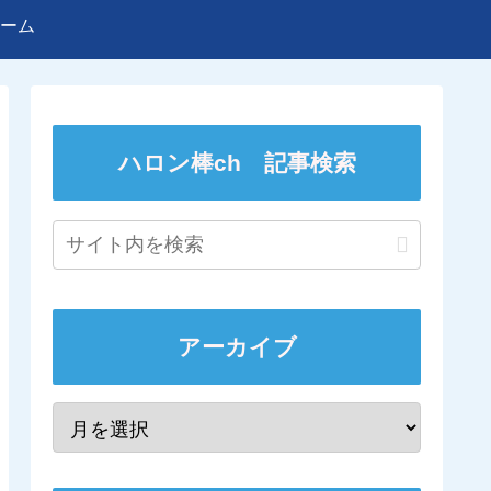
ーム
ハロン棒ch 記事検索
アーカイブ