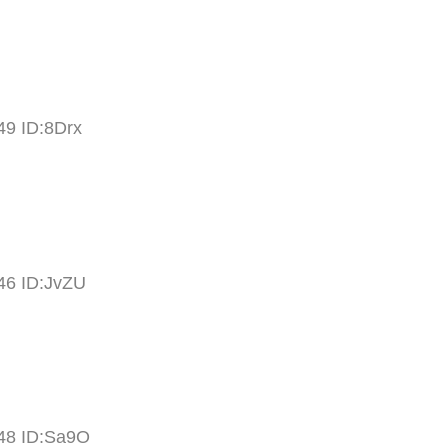
49 ID:8Drx
46 ID:JvZU
:48 ID:Sa9O