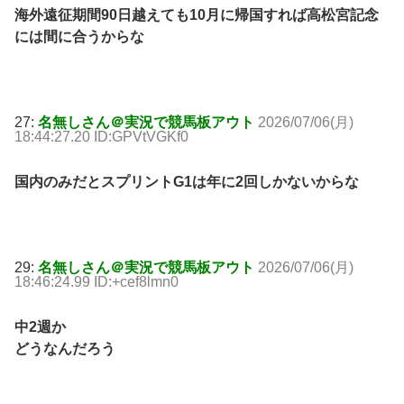
海外遠征期間90日越えても10月に帰国すれば高松宮記念
には間に合うからな
27:
名無しさん＠実況で競馬板アウト
2026/07/06(月)
18:44:27.20 ID:GPVtVGKf0
国内のみだとスプリントG1は年に2回しかないからな
29:
名無しさん＠実況で競馬板アウト
2026/07/06(月)
18:46:24.99 ID:+cef8lmn0
中2週か
どうなんだろう