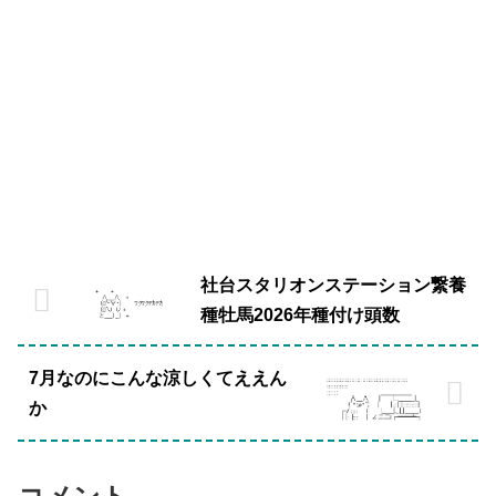
社台スタリオンステーション繋養
種牡馬2026年種付け頭数
7月なのにこんな涼しくてええん
か