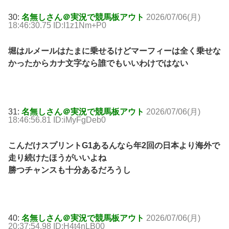
30:
名無しさん＠実況で競馬板アウト
2026/07/06(月)
18:46:30.75 ID:I1z1Nm+P0
堀はルメールはたまに乗せるけどマーフィーは全く乗せな
かったからカナ文字なら誰でもいいわけではない
31:
名無しさん＠実況で競馬板アウト
2026/07/06(月)
18:46:56.81 ID:iMyFgDeb0
こんだけスプリントG1あるんなら年2回の日本より海外で
走り続けたほうがいいよね
勝つチャンスも十分あるだろうし
40:
名無しさん＠実況で競馬板アウト
2026/07/06(月)
20:37:54.98 ID:H4t4nLB00