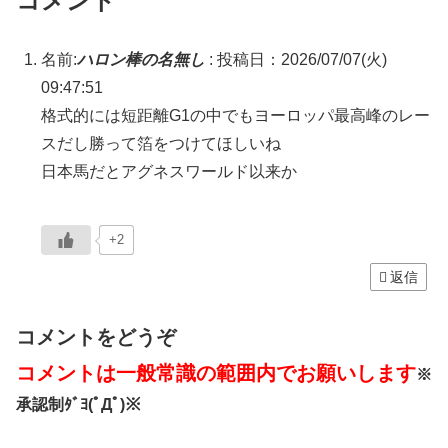
コメント
名前:
ハロン棒の名無し
:
投稿日：2026/07/07(火)
09:47:51
格式的には短距離G1の中でもヨーロッパ最高峰のレー
スだし勝って箔をつけてほしいね
日本馬だとアグネスワールド以来か
+2
返信
コメントをどうぞ
コメントは一般常識の範囲内でお願いします
※
承認制ﾀﾞﾖ(ﾟДﾟ)※