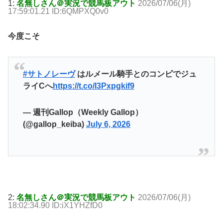
1:
名無しさん＠実況で競馬板アウト
2026/07/06(月)
17:59:01.21 ID:6QMPXQ0v0
今度こそ
#サトノレーヴ
はルメール騎手とのコンビでジュ
ライCへ
https://t.co/I3Pxpgkif9
— 週刊Gallop（Weekly Gallop）
(@gallop_keiba)
July 6, 2026
2:
名無しさん＠実況で競馬板アウト
2026/07/06(月)
18:02:34.90 ID:iX1YHZfD0