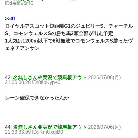
ID:led6u6r40
>>41
ロイヤルアスコット短距離G1のジュビリーS、チャーチル
S、コモンウェルスSの勝ち馬3頭全部が出走予定
1人気は1200m以下で6戦無敗でコモンウェルスS勝ったヴ
ェネチアンサン
42:
名無しさん＠実況で競馬板アウト
2026/07/06(月)
21:00:08.28 ID:8fibKyp+0
レーン確保できなかったんか
44:
名無しさん＠実況で競馬板アウト
2026/07/06(月)
21:33:33.99 ID:IKmUxojB0