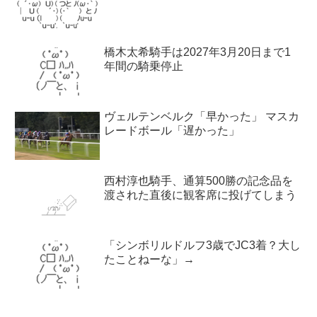
橋木太希騎手は2027年3月20日まで1
年間の騎乗停止
ヴェルテンベルク「早かった」 マスカ
レードボール「遅かった」
西村淳也騎手、通算500勝の記念品を
渡された直後に観客席に投げてしまう
「シンボリルドルフ3歳でJC3着？大し
たことねーな」→