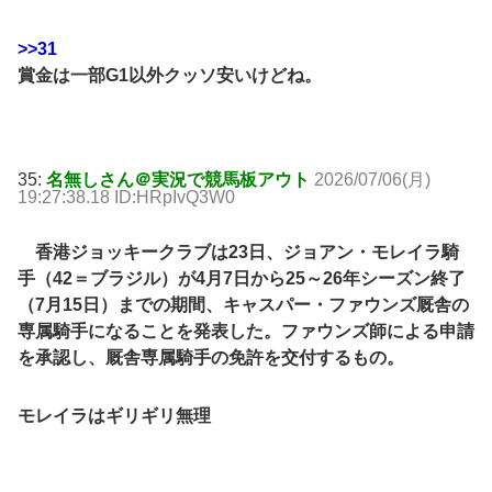
>>31
賞金は一部G1以外クッソ安いけどね。
35:
名無しさん＠実況で競馬板アウト
2026/07/06(月)
19:27:38.18 ID:HRpIvQ3W0
香港ジョッキークラブは23日、ジョアン・モレイラ騎
手（42＝ブラジル）が4月7日から25～26年シーズン終了
（7月15日）までの期間、キャスパー・ファウンズ厩舎の
専属騎手になることを発表した。ファウンズ師による申請
を承認し、厩舎専属騎手の免許を交付するもの。
モレイラはギリギリ無理