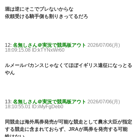
堀は逆にそこでブレないからな
依頼受ける騎手側も割りきってるだろ
12:
名無しさん＠実況で競馬板アウト
2026/07/06(月)
18:09:15.08 ID:kTYNxWr60
ルメールバカンスじゃなくてほぼイギリス遠征になっとる
やん
13:
名無しさん＠実況で競馬板アウト
2026/07/06(月)
18:10:55.01 ID:iMyFgDeb0
同競走は海外馬券発売が可能な競走として農水大臣が指定
する競走に含まれておらず、JRAが馬券を発売する可能
性はない。