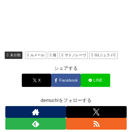
未分類
ルメール
堀
サトノレーヴ
G1ジュライC
シェアする
X
Facebook
LINE
demuchiをフォローする