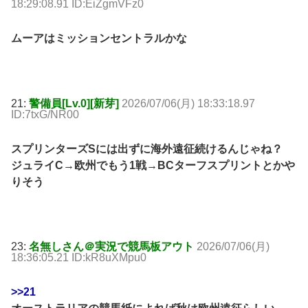
18:29:08.91 ID:EiZgmVFz0
ムーアはミッションセントラルかな
21:
警備員[Lv.0][新芽]
2026/07/06(月) 18:33:18.97
ID:7txG/NR00
スプリンターズSには出ずに海外遠征続けるんじゃね？
ジュライC→欧州でもう1戦→BCターフスプリントとかや
りそう
23:
名無しさん＠実況で競馬板アウト
2026/07/06(月)
18:36:05.21 ID:kR8uXMpu0
>>21