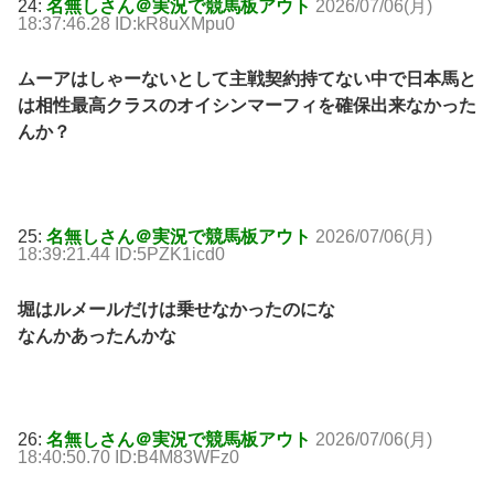
24:
名無しさん＠実況で競馬板アウト
2026/07/06(月)
18:37:46.28 ID:kR8uXMpu0
ムーアはしゃーないとして主戦契約持てない中で日本馬と
は相性最高クラスのオイシンマーフィを確保出来なかった
んか？
25:
名無しさん＠実況で競馬板アウト
2026/07/06(月)
18:39:21.44 ID:5PZK1icd0
堀はルメールだけは乗せなかったのにな
なんかあったんかな
26:
名無しさん＠実況で競馬板アウト
2026/07/06(月)
18:40:50.70 ID:B4M83WFz0