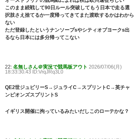
オーストラリアの競馬紙によれば秋は欧州遠征らしい
このまま続戦して90日ルール突破してもう日本で走る選
択肢さえ捨てるか一度帰ってきてまた渡欧するかはわから
ない
ただ登録したというナンソープsやシティオブヨークs出
るなら日本には多分帰ってこない
22:
名無しさん＠実況で競馬板アウト
2026/07/06(月)
18:33:30.43 ID:VrqJRq3L0
QE2世ジュビリーS→ジュライC→スプリントC→英チャ
ンピオンズスプリントS
イギリス開催に拘っているみたいだしこのローテかな？