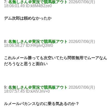
7:
名無しさん＠実況で競馬板アウト
2026/07/06(月)
18:06:01.49 ID:k8M4B2ze0
デム次郎は頼めなかったか
8:
名無しさん＠実況で競馬板アウト
2026/07/06(月)
18:06:58.27 ID:HRpIvQ3W0
これルメール勝っても次空いてたら問答無用でムーアなん
だろうなと思うと面白い
9:
名無しさん＠実況で競馬板アウト
2026/07/06(月)
18:07:57.45 ID:kAtVJm/+0
ルメールバカンスなのに乗る気あるのか？