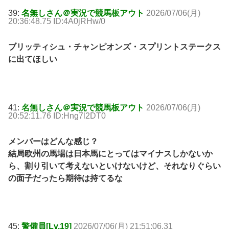
39:
名無しさん＠実況で競馬板アウト
2026/07/06(月)
20:36:48.75 ID:4A0jRHw/0
ブリッティシュ・チャンピオンズ・スプリントステークス
に出てほしい
41:
名無しさん＠実況で競馬板アウト
2026/07/06(月)
20:52:11.76 ID:Hng7l2DT0
メンバーはどんな感じ？
結局欧州の馬場は日本馬にとってはマイナスしかないか
ら、割り引いて考えないといけないけど、それなりぐらい
の面子だったら期待は持てるな
45:
警備員[Lv.19]
2026/07/06(月) 21:51:06.31