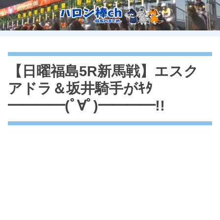
【日曜福島5R新馬戦】エスク
アドラ＆坂井騎手がｷﾀ
━━━━(ﾟ∀ﾟ)━━━━!!