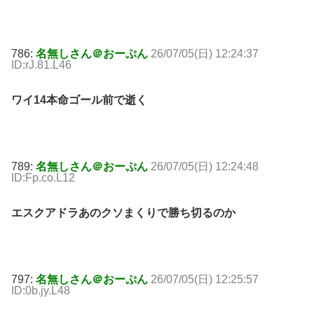
786:
名無しさん＠おーぷん
26/07/05(日) 12:24:37
ID:rJ.81.L46
ワイ14本命ゴール前で逝く
789:
名無しさん＠おーぷん
26/07/05(日) 12:24:48
ID:Fp.co.L12
エスクアドラあのクソまくりで勝ち切るのか
797:
名無しさん＠おーぷん
26/07/05(日) 12:25:57
ID:0b.jy.L48