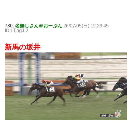
780:
名無しさん＠おーぷん
26/07/05(日) 12:23:45
ID:LT.ag.L2
新馬の坂井