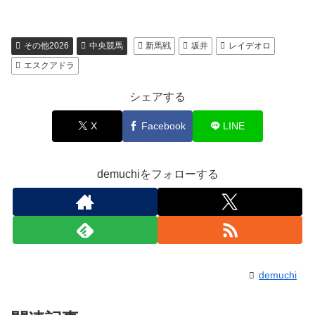
その他2026
中央競馬
新馬戦
坂井
レイデオロ
エスクアドラ
シェアする
X
Facebook
LINE
demuchiをフォローする
demuchi