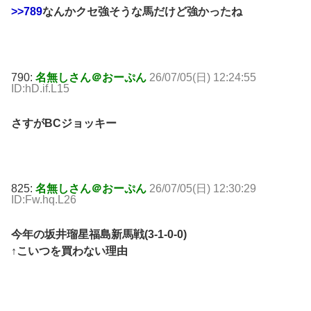
>>789
なんかクセ強そうな馬だけど強かったね
790:
名無しさん＠おーぷん
26/07/05(日) 12:24:55
ID:hD.if.L15
さすがBCジョッキー
825:
名無しさん＠おーぷん
26/07/05(日) 12:30:29
ID:Fw.hq.L26
今年の坂井瑠星福島新馬戦(3-1-0-0)
↑こいつを買わない理由