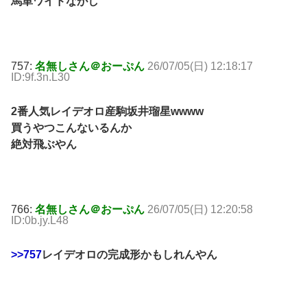
馬単ワイドながし
757:
名無しさん＠おーぷん
26/07/05(日) 12:18:17
ID:9f.3n.L30
2番人気レイデオロ産駒坂井瑠星wwww
買うやつこんないるんか
絶対飛ぶやん
766:
名無しさん＠おーぷん
26/07/05(日) 12:20:58
ID:0b.jy.L48
>>757
レイデオロの完成形かもしれんやん