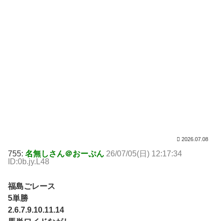
2026.07.08
755:
名無しさん＠おーぷん
26/07/05(日) 12:17:34
ID:0b.jy.L48
福島ごレース
5単勝
2.6.7.9.10.11.14