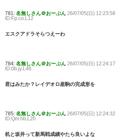
781:
名無しさん＠おーぷん
26/07/05(日) 12:23:58
ID:Fp.co.L12
エスクアドラそらつえーわ
784:
名無しさん＠おーぷん
26/07/05(日) 12:24:17
ID:0b.jy.L48
君はみたか？レイデオロ産駒の完成形を
785:
名無しさん＠おーぷん
26/07/05(日) 12:24:32
ID:Qm.hb.L20
机と坂井って新馬戦成績やたら良いよな