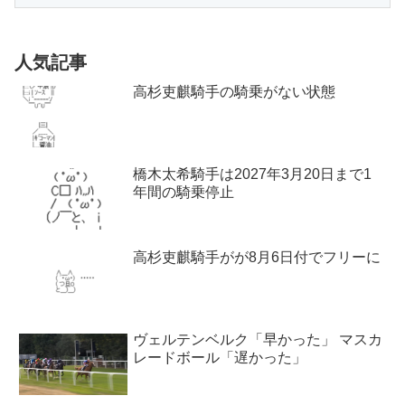
人気記事
高杉吏麒騎手の騎乗がない状態
橋木太希騎手は2027年3月20日まで1
年間の騎乗停止
高杉吏麒騎手がが8月6日付でフリーに
ヴェルテンベルク「早かった」 マスカ
レードボール「遅かった」