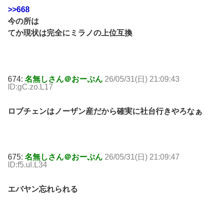
>>668
今の所は
てか現状は完全にミラノの上位互換
674:
名無しさん＠おーぷん
26/05/31(日) 21:09:43
ID:gC.zo.L17
ロブチェンはノーザン産だから確実に社台行きやろなぁ
675:
名無しさん＠おーぷん
26/05/31(日) 21:09:47
ID:f5.ul.L34
エバヤン忘れられる