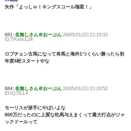
矢作「よっしゃ！キングスコール瑠星！」
681:
名無しさん＠おーぷん
26/05/31(日) 21:10:32
ID:TP.nm.L24
ロブチェン古馬になって有馬と海外1つくらい勝ったら初
年度4桁スタートやな
684:
名無しさん＠おーぷん
26/05/31(日) 21:10:52
ID:iQ.55.L4
モーリスが派手にやばいよな
800万だったのに上質な牝馬与えまくって最大打点がジャ
ックドールって