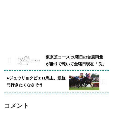
東京芝コース 水曜日の台風雨量
が曇りで乾いて金曜日現在「良」
●ジュウリョクピエロ馬主、凱旋
門行きたくなさそう
コメント