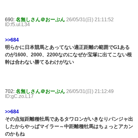
690:
名無しさん＠おーぷん
26/05/31(日) 21:11:52
ID:f5.ul.L34
>>684
明らかに日本競馬とあってない適正距離の範囲でG1ある
のが1600、2000、2200なのになぜか宝塚に出てこない根
幹は合わない勝てるわけがない
702:
名無しさん＠おーぷん
26/05/31(日) 21:12:49
ID:gC.zo.L17
>>684
その点短距離種牡馬であるタワロンがいきなりパンジャ出
したからやっぱマイラー～中距離種牡馬はちょっとアカン
のかもね