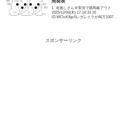
間発表
1: 名無しさん＠実況で競馬板アウト
2025/12/04(木) 17:14:33.10
ID:WCIoX9gc0レガレイラが46万1007票
で引き続きトップ17: 名無しさん＠実況で
競馬板アウト 2025/12/04(木) 17:48:3...
スポンサーリンク