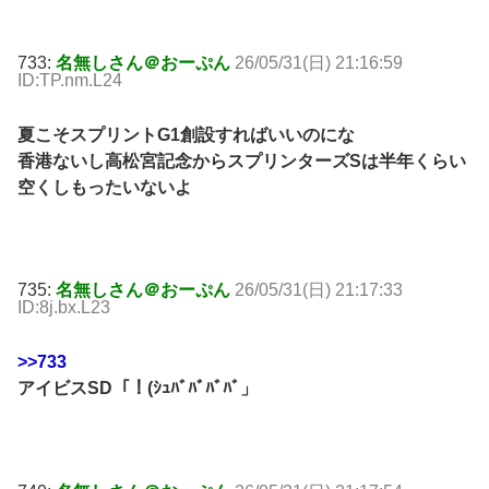
733:
名無しさん＠おーぷん
26/05/31(日) 21:16:59
ID:TP.nm.L24
夏こそスプリントG1創設すればいいのにな
香港ないし高松宮記念からスプリンターズSは半年くらい
空くしもったいないよ
735:
名無しさん＠おーぷん
26/05/31(日) 21:17:33
ID:8j.bx.L23
>>733
アイビスSD「！(ｼｭﾊﾞﾊﾞﾊﾞﾊﾞ」