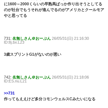
に1600～2000くらいの早熟馬ばっか作り出そうとしてる
のが社台でもうそれが進んでるのがアメリカとクールモア
やと思ってる
731:
名無しさん＠おーぷん
26/05/31(日) 21:16:30
ID:8j.bx.L23
3歳スプリントG1がないのが悪い
742:
名無しさん＠おーぷん
26/05/31(日) 21:18:06
ID:ES.nu.L21
>>731
作ってもええけど多分コモンウェルスCみたいになる