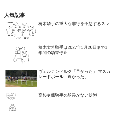
人気記事
橋木騎手の重大な非行を予想するスレ
橋木太希騎手は2027年3月20日まで1
年間の騎乗停止
ヴェルテンベルク「早かった」 マスカ
レードボール「遅かった」
高杉吏麒騎手の騎乗がない状態