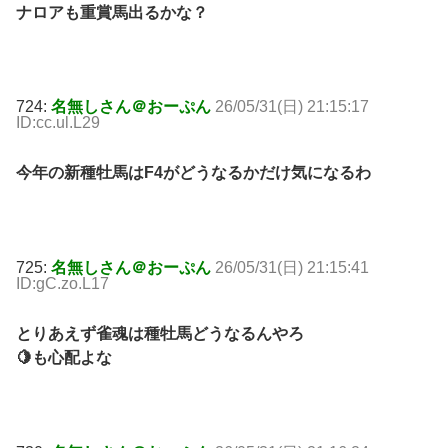
ナロアも重賞馬出るかな？
724:
名無しさん＠おーぷん
26/05/31(日) 21:15:17
ID:cc.ul.L29
今年の新種牡馬はF4がどうなるかだけ気になるわ
725:
名無しさん＠おーぷん
26/05/31(日) 21:15:41
ID:gC.zo.L17
とりあえず雀魂は種牡馬どうなるんやろ
🍋も心配よな