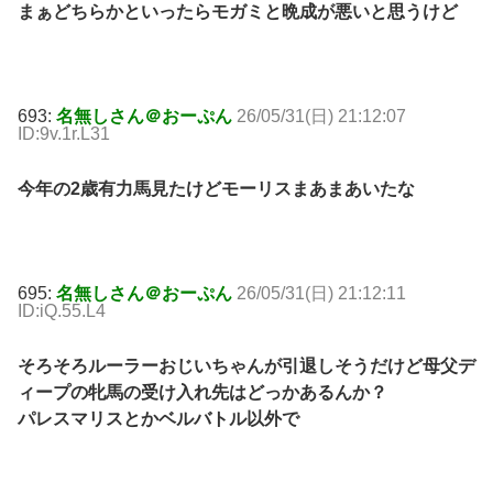
まぁどちらかといったらモガミと晩成が悪いと思うけど
693:
名無しさん＠おーぷん
26/05/31(日) 21:12:07
ID:9v.1r.L31
今年の2歳有力馬見たけどモーリスまあまあいたな
695:
名無しさん＠おーぷん
26/05/31(日) 21:12:11
ID:iQ.55.L4
そろそろルーラーおじいちゃんが引退しそうだけど母父デ
ィープの牝馬の受け入れ先はどっかあるんか？
パレスマリスとかベルバトル以外で