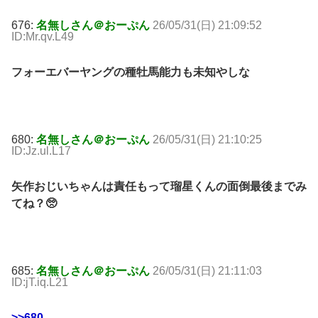
676:
名無しさん＠おーぷん
26/05/31(日) 21:09:52
ID:Mr.qv.L49
フォーエバーヤングの種牡馬能力も未知やしな
680:
名無しさん＠おーぷん
26/05/31(日) 21:10:25
ID:Jz.ul.L17
矢作おじいちゃんは責任もって瑠星くんの面倒最後までみ
てね？🥺
685:
名無しさん＠おーぷん
26/05/31(日) 21:11:03
ID:jT.iq.L21
>>680