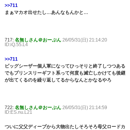
>>711
まぁマカオ出せたし…あんなもんかと…
717:
名無しさん＠おーぷん
26/05/31(日) 21:14:20
ID:iQ.55.L4
>>711
ビッグシーザー個人軍になってひっそりと終了しつつある
でもプリンスリーギフト系って何度も滅亡しかけても後継
が出てくるのを繰り返してるからなんとかなるやろ
722:
名無しさん＠おーぷん
26/05/31(日) 21:14:59
ID:ES.nu.L21
ついに父父ディープから大物出たしそろそろ母父ロードカ