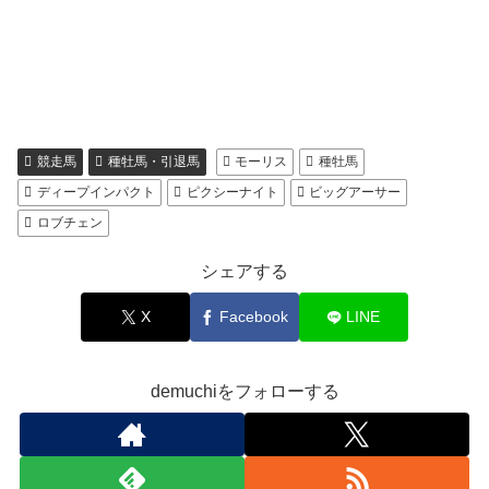
競走馬
種牡馬・引退馬
モーリス
種牡馬
ディープインパクト
ピクシーナイト
ビッグアーサー
ロブチェン
シェアする
X
Facebook
LINE
demuchiをフォローする