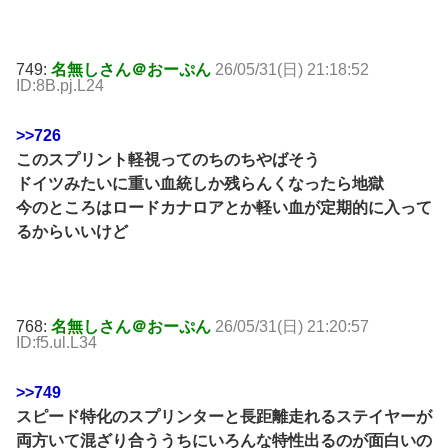
749:
名無しさん＠おーぷん
26/05/31(日) 21:18:52
ID:8B.pj.L24
>>726
このスプリント軽視ってのちのちやばそう
ドイツみたいに重い血統しか残らんくなったら地獄
今のところはロードカナロアとか軽い血が定期的に入って
るからいいけど
768:
名無しさん＠おーぷん
26/05/31(日) 21:20:57
ID:f5.ul.L34
>>749
スピード特化のスプリンターと長距離走れるステイヤーが
両方いて混ざり合ううちにいろんな特性出るのが面白いの