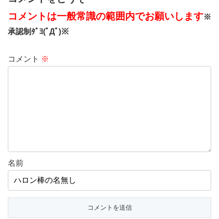
コメントは一般常識の範囲内でお願いします
※
承認制ﾀﾞﾖ(ﾟДﾟ)※
コメント
※
名前