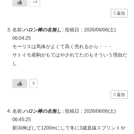
+4
返信
名前:
ハロン棒の名無し
:
投稿日：2026/06/06(土)
06:04:25
モーリスは馬体がよくて高く売れるから・・・
サトイモ産駒がもてはやされてたのもそういう理由だ
し
0
返信
名前:
ハロン棒の名無し
:
投稿日：2026/06/06(土)
06:45:25
新潟伸ばして1200mにして冬に3歳直線スプリントや