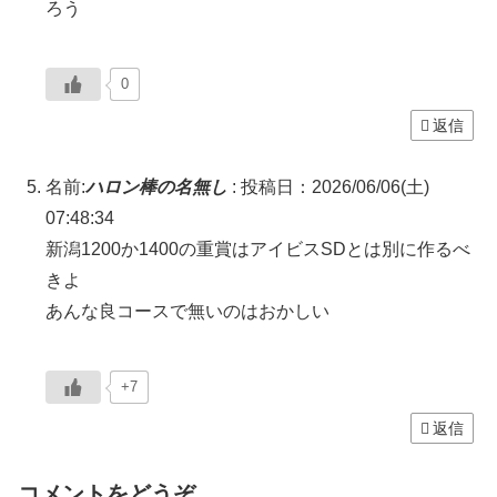
ろう
0
返信
名前:
ハロン棒の名無し
:
投稿日：2026/06/06(土)
07:48:34
新潟1200か1400の重賞はアイビスSDとは別に作るべ
きよ
あんな良コースで無いのはおかしい
+7
返信
コメントをどうぞ