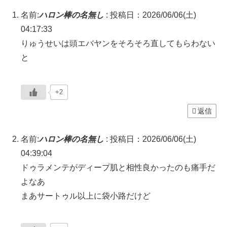
名前:
ハロン棒の名無し
:
投稿日：2026/06/06(土)
04:17:33
りゅうせいは頭エバヤンをそろそろ直してもらわない
と
+2
返信
名前:
ハロン棒の名無し
:
投稿日：2026/06/06(土)
04:39:04
ドゥラメンテがディープ肌と相性良かったのも痛手だ
よなあ
まあサートゥル以上に袋小路だけど