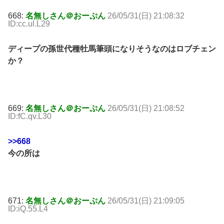
668:
名無しさん＠おーぷん
26/05/31(日) 21:08:32
ID:cc.ul.L29
ディープの孫世代種牡馬筆頭になりそうなのはロブチェン
か？
669:
名無しさん＠おーぷん
26/05/31(日) 21:08:52
ID:fC.qv.L30
>>668
今の所は
671:
名無しさん＠おーぷん
26/05/31(日) 21:09:05
ID:iQ.55.L4