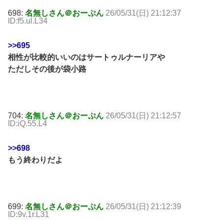
698:
名無しさん＠おーぷん
26/05/31(日) 21:12:37
ID:f5.ul.L34
>>695
相性が比較的いいのはサートゥルナーリアや
ただしその後が袋小路
704:
名無しさん＠おーぷん
26/05/31(日) 21:12:57
ID:iQ.55.L4
>>698
もう終わりだよ
699:
名無しさん＠おーぷん
26/05/31(日) 21:12:39
ID:9v.1r.L31