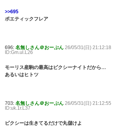
>>695
ポエティックフレア
696:
名無しさん＠おーぷん
26/05/31(日) 21:12:18
ID:Gm.ul.L26
モーリス産駒の最高はピクシーナイトだから…
あるいはヒトツ
703:
名無しさん＠おーぷん
26/05/31(日) 21:12:55
ID:uk.1r.L37
ピクシーは生きてるだけで丸儲けよ