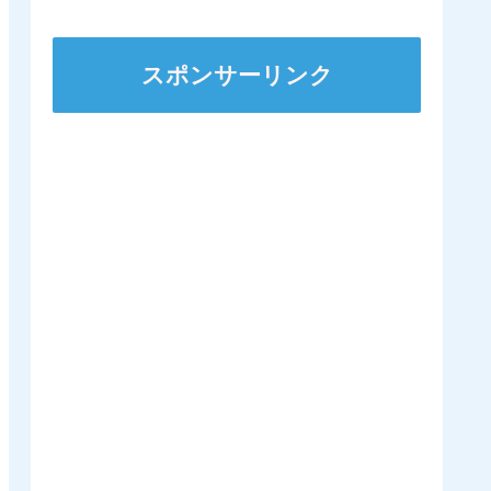
ｷﾀ━━━━(ﾟ
∀ﾟ)━━━━!!
スポンサーリンク