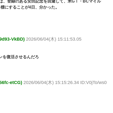
）は、登録のある安田記念を回避して、米GⅠ・BCマイル
を目標にすることが4日、分かった。
93-VkBD)
2026/06/04(木) 15:11:53.05
ンを復活させるんだろ
c-etCG)
2026/06/04(木) 15:15:26.34 ID:V0jTo/ws0