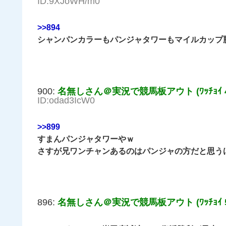
ID:9XJoWH/m0
>>894
シャンパンカラーもパンジャタワーもマイルカップ
900:
名無しさん＠実況で競馬板アウト (ﾜｯﾁｮｲ 41
ID:odad3IcW0
>>899
すまんパンジャタワーやｗ
さすが兄ワンチャンあるのはパンジャの方だと思う
896:
名無しさん＠実況で競馬板アウト (ﾜｯﾁｮｲ 56f