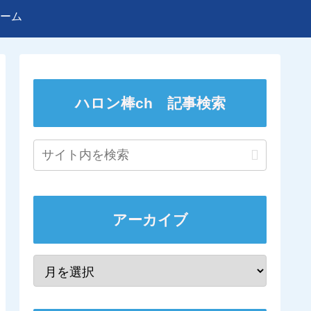
ーム
ハロン棒ch 記事検索
アーカイブ