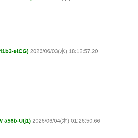
b3-etCG)
2026/06/03(水) 18:12:57.20
6b-UIj1)
2026/06/04(木) 01:26:50.66