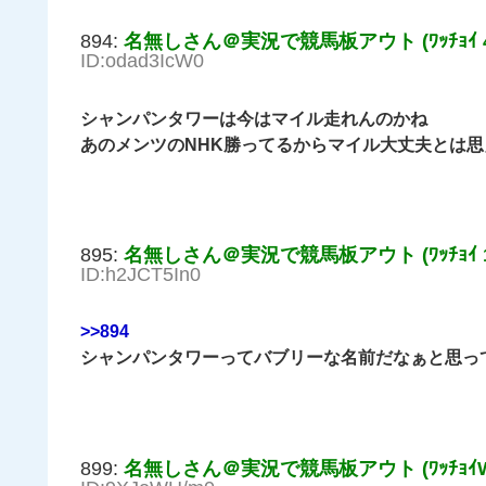
894:
名無しさん＠実況で競馬板アウト (ﾜｯﾁｮｲ 41
ID:odad3IcW0
シャンパンタワーは今はマイル走れんのかね
あのメンツのNHK勝ってるからマイル大丈夫とは思
895:
名無しさん＠実況で競馬板アウト (ﾜｯﾁｮｲ 11f
ID:h2JCT5In0
>>894
シャンパンタワーってバブリーな名前だなぁと思っ
899:
名無しさん＠実況で競馬板アウト (ﾜｯﾁｮｲW c