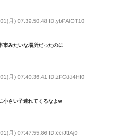
/01(月) 07:39:50.48 ID:ybPAlOT10
本市みたいな場所だったのに
/01(月) 07:40:36.41 ID:zFCdd4HI0
に小さい子連れてくるなよw
01(月) 07:47:55.86 ID:ccrJtfAj0