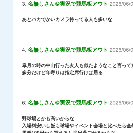
3:
名無しさん＠実況で競馬板アウト
2026/06/
あとバカでかいカメラ持ってる人も多いな
4:
名無しさん＠実況で競馬板アウト
2026/06/
皐月の時の中山行った友人も似たようなこと言って
多分だけど年寄りは指定席行けば居る
6:
名無しさん＠実況で競馬板アウト
2026/06/
野球場とかも高いからな
入場料安いし飯も球場やイベント会場と比べたら全
馬券100円から買えるし半日過ごせるからな