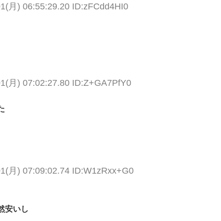
01(月) 06:55:29.20 ID:zFCdd4HI0
01(月) 07:02:27.80 ID:Z+GA7PfY0
た
01(月) 07:09:02.74 ID:W1zRxx+G0
然安いし