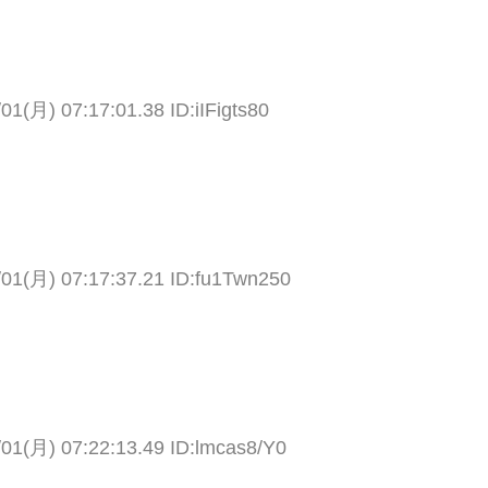
01(月) 07:17:01.38 ID:iIFigts80
/01(月) 07:17:37.21 ID:fu1Twn250
/01(月) 07:22:13.49 ID:lmcas8/Y0