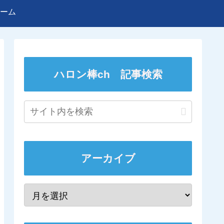
ーム
ハロン棒ch 記事検索
アーカイブ