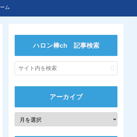
ーム
ハロン棒ch 記事検索
アーカイブ