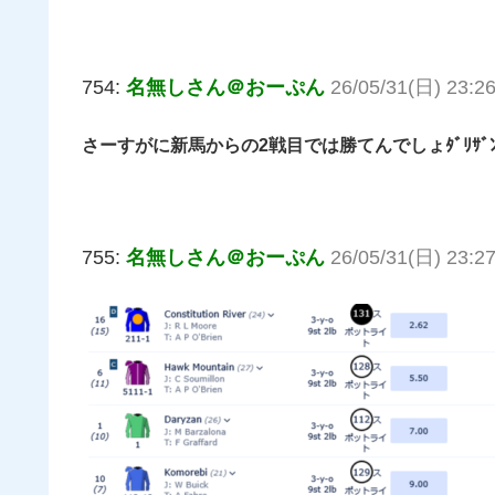
754:
名無しさん＠おーぷん
26/05/31(日) 23:26
さーすがに新馬からの2戦目では勝てんでしょﾀﾞﾘｻﾞ
755:
名無しさん＠おーぷん
26/05/31(日) 23:2