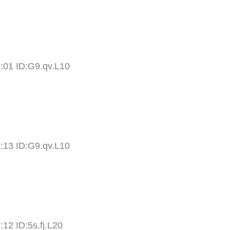
:01 ID:G9.qv.L10
:13 ID:G9.qv.L10
12 ID:5s.fj.L20