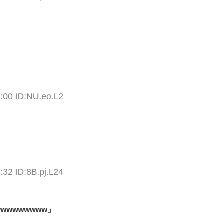
:00 ID:NU.eo.L2
:32 ID:8B.pj.L24
wwwwwww」