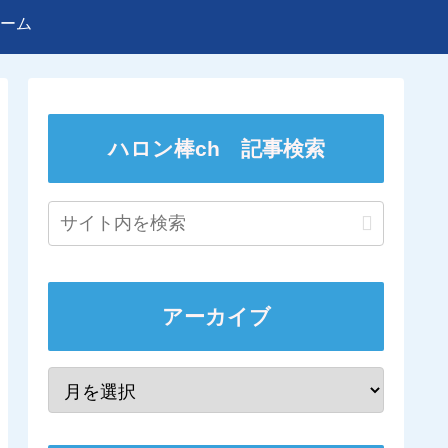
ーム
ハロン棒ch 記事検索
アーカイブ