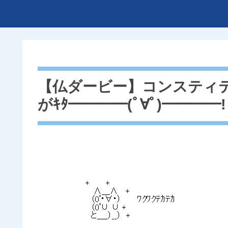
【仏ダービー】コンスティ
がｷﾀ━━━━(ﾟ∀ﾟ)━━━━!