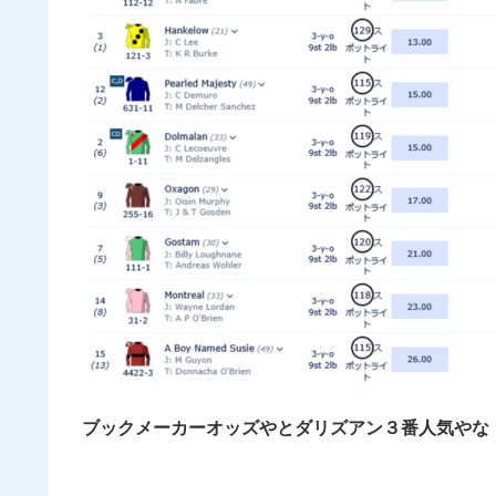
ブックメーカーオッズやとダリズアン３番人気やな