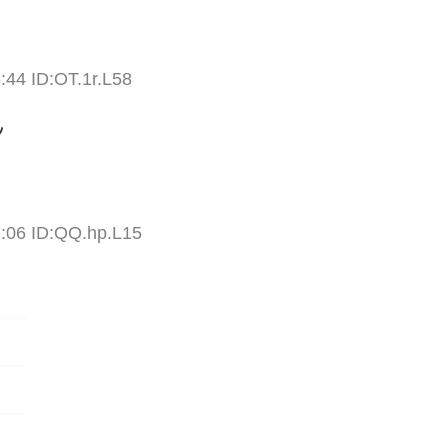
:44 ID:OT.1r.L58
ﾝ
7:06 ID:QQ.hp.L15