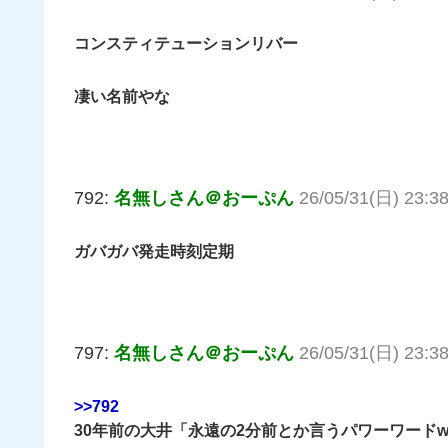
コンスティテューションリバー
凄い名前やな
792:
名無しさん＠おーぷん
26/05/31(日) 23:38
ガバガバ発走時刻定期
797:
名無しさん＠おーぷん
26/05/31(日) 23:38
>>792
30年前の大井「永遠の2分前とか言うパワーワードww