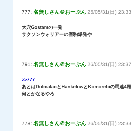
777:
名無しさん＠おーぷん
26/05/31(日) 23:33
大穴Gostamの一発
サクソンウォリアーの産駒爆発や
791:
名無しさん＠おーぷん
26/05/31(日) 23:37
>>777
あとはDolmalanとHankelowとKomorebiの馬連
何とかなるやろ
778:
名無しさん＠おーぷん
26/05/31(日) 23:33