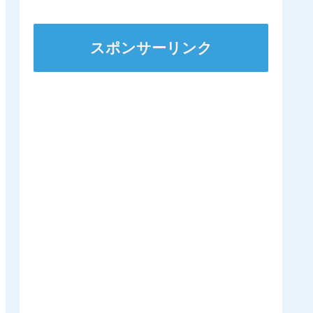
ｷﾀ━━━━(ﾟ
∀ﾟ)━━━━!!
スポンサーリンク