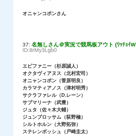
オニャンコポンさん
37:
名無しさん＠実況で競馬板アウト (ﾜｯﾁｮｲW 7f
ID:8rMy3Lgb0
エピファニー（杉原誠人）
オクタヴィアヌス（北村宏司）
オニャンコポン（菅原明良）
カラマティアノス（津村明秀）
サクラファレル（D.レーン）
サブマリーナ（武豊）
ジュタ（佐々木大輔）
ジュンブロッサム（荻野極）
シルトホルン（大野拓弥）
ステレンボッシュ（戸崎圭太）