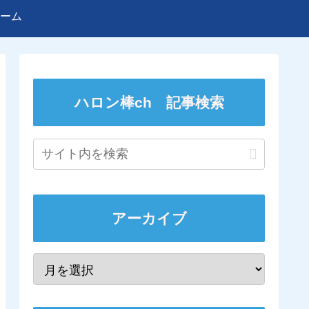
ーム
ハロン棒ch 記事検索
アーカイブ