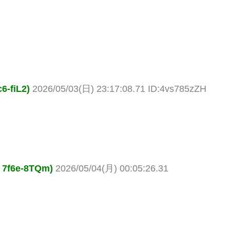
fiL2)
2026/05/03(日) 23:17:08.71 ID:4vs785zZH
6e-8TQm)
2026/05/04(月) 00:05:26.31