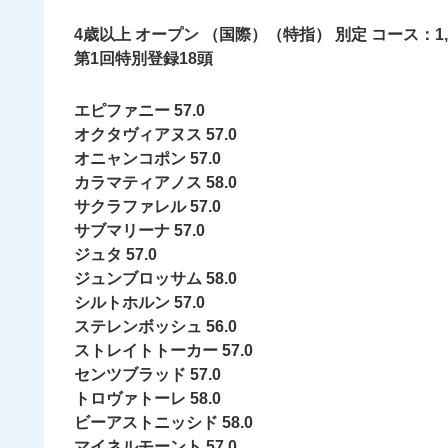
4歳以上 オープン （国際）（特指） 別定 コース：1
第1回特別登録18頭
エピファニー 57.0
オクタヴィアヌス 57.0
オニャンコポン 57.0
カラマティアノス 58.0
サクラファレル 57.0
サブマリーナ 57.0
ジュタ 57.0
ジュンブロッサム 58.0
シルトホルン 57.0
ステレンボッシュ 56.0
ストレイトトーカー 57.0
センツブラッド 57.0
トロヴァトーレ 58.0
ビーアストニッシド 58.0
マイネルモーント 57.0