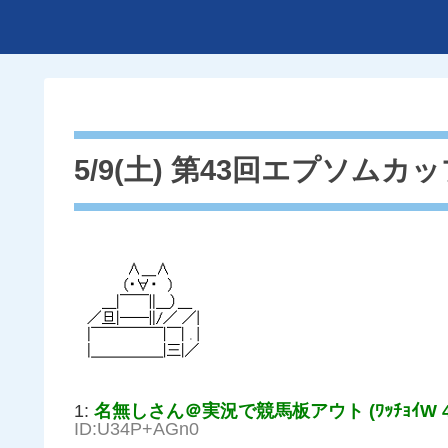
5/9(土) 第43回エプソムカッ
1:
名無しさん＠実況で競馬板アウト (ﾜｯﾁｮｲW 494
ID:U34P+AGn0