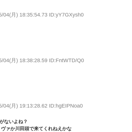
5/04(月) 18:35:54.73 ID:yY7GXysh0
5/04(月) 18:38:28.59 ID:FntWTD/Q0
5/04(月) 19:13:28.62 ID:hgEIPNoa0
差がないよね？
ノヴァか川田頭で来てくれねえかな