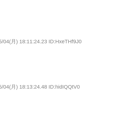
5/04(月) 18:11:24.23 ID:HxeTHf9J0
5/04(月) 18:13:24.48 ID:hidIQQtV0