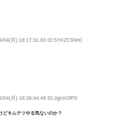
5/04(月) 18:17:31.63 ID:5YKZC93n0
5/04(月) 18:26:44.48 ID:JgjvK0fP0
けどキムテツやる気ないのか？