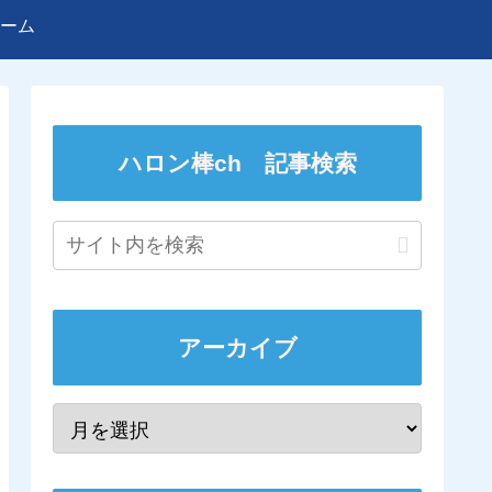
ーム
ハロン棒ch 記事検索
アーカイブ