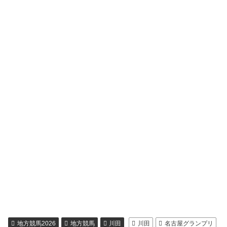
地方競馬2026
地方競馬
川田
川田
名古屋グランプリ