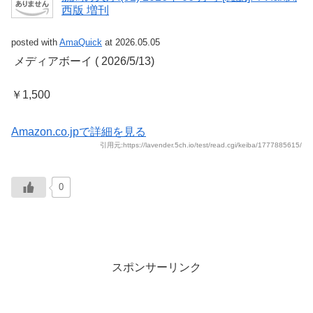
西版 増刊
posted with
AmaQuick
at 2026.05.05
‎ メディアボーイ (‎ 2026/5/13)
￥1,500
Amazon.co.jpで詳細を見る
引用元:https://lavender.5ch.io/test/read.cgi/keiba/1777885615/
0
スポンサーリンク