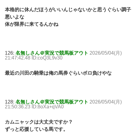
本格的に休んだほうがいいんじゃないかと思うぐらい調子
悪いよな
体が限界に来てるんかね
126:
名無しさん＠実況で競馬板アウト
2026/05/04(月)
21:47:42.48 ID:coQ3L9v30
最近の川田の騎乗は俺の馬券ぐらいボロ負けやな
128:
名無しさん＠実況で競馬板アウト
2026/05/04(月)
21:50:36.23 ID:8oXa+qVA0
カムニャックは大丈夫ですか？
ずっと応援している馬です。