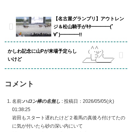
【名古屋グランプリ】アウトレン
ジ＆松山騎手がｷﾀ━━━━(ﾟ
∀ﾟ)━━━━!!
かしわ記念に山Pが来場予定らし
いけど
コメント
名前:
ハロン棒の名無し
:
投稿日：2026/05/05(火)
01:38:25
岩田もスタート遅れたけど２着馬の真後ろ付けてたの
に気が付いたら砂の深い内にいて