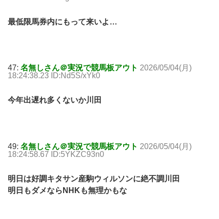
最低限馬券内にもって来いよ…
47:
名無しさん＠実況で競馬板アウト
2026/05/04(月)
18:24:38.23 ID:Nd5S/xYk0
今年出遅れ多くないか川田
49:
名無しさん＠実況で競馬板アウト
2026/05/04(月)
18:24:58.67 ID:5YKZC93n0
明日は好調キタサン産駒ウィルソンに絶不調川田
明日もダメならNHKも無理かもな