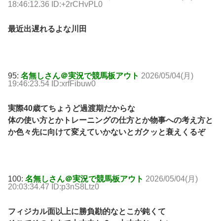
18:46:12.36 ID:+2rCHvPL0
最近出遅れるよな川田
95:
名無しさん＠実況で競馬板アウト
2026/05/04(月)
19:46:23.54 ID:xrfFibuw0
実際40歳てちょうど過渡期だからな
体の使い方とかトレーニングの仕方とか物事への考え方と
か色々先に向けて変えていかないとガクッと衰えくるぞ
100:
名無しさん＠実況で競馬板アウト
2026/05/04(月)
20:03:34.47 ID:p3nS8Ltz0
フィジカル面以上に勝負勘的なとこが鈍くて