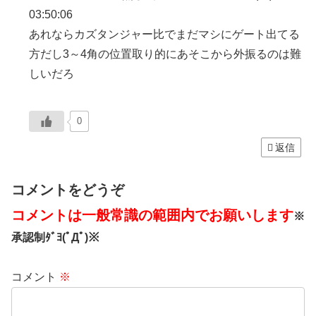
03:50:06
あれならカズタンジャー比でまだマシにゲート出てる
方だし3～4角の位置取り的にあそこから外振るのは難
しいだろ
0
返信
コメントをどうぞ
コメントは一般常識の範囲内でお願いします
※
承認制ﾀﾞﾖ(ﾟДﾟ)※
コメント
※