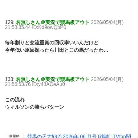
129:
名無しさん＠実況で競馬板アウト
2026/05/04(月)
21:53:35.44 ID:Kd9owQbP0
毎年割りと交流重賞の回収率いいんだけど
今年低い原因探ったら川田とこの馬だったわ…
133:
名無しさん＠実況で競馬板アウト
2026/05/04(月)
21:56:53.76 ID:y48AOeAu0
この流れ
ウィルソンの勝ちパターン
競馬の天才!(92) 2026年 06 月号 [雑誌]: TVfan関