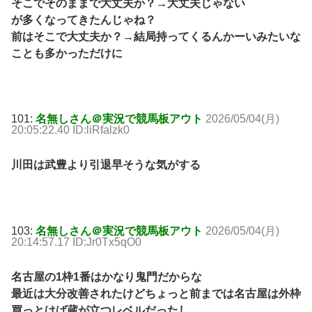
そこでそのままで大丈夫か？→大丈夫じゃない
が多くなってきたんじゃね？
前はそこで大丈夫か？→結局持ってくるんかーいみたいな
ことも多かっただけに
101:
名無しさん＠実況で競馬板アウト
2026/05/04(月)
20:05:22.40 ID:liRfalzk0
川田は武豊より引退早そうな気がする
103:
名無しさん＠実況で競馬板アウト
2026/05/04(月)
20:14:57.17 ID:Jr0Tx5qO0
名古屋の1枠1番はかなり鬼門だからな
最近は大分改善されたけどちょっと前までは名古屋は外枠
買っとけば蔵が立つレベルだったし