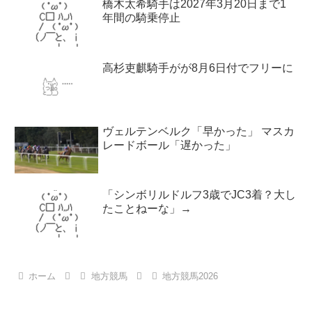
橋木太希騎手は2027年3月20日まで1
年間の騎乗停止
高杉吏麒騎手がが8月6日付でフリーに
ヴェルテンベルク「早かった」 マスカ
レードボール「遅かった」
「シンボリルドルフ3歳でJC3着？大し
たことねーな」→
ホーム
地方競馬
地方競馬2026