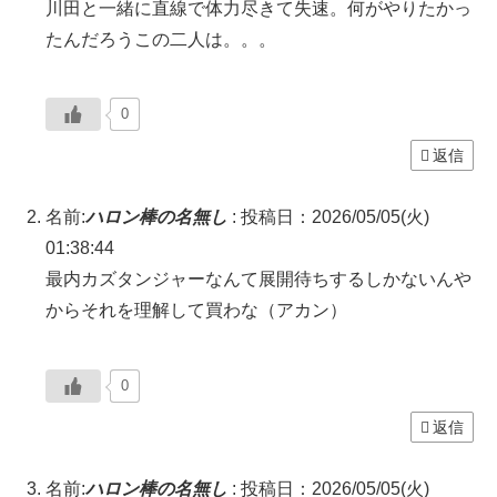
川田と一緒に直線で体力尽きて失速。何がやりたかっ
たんだろうこの二人は。。。
0
返信
名前:
ハロン棒の名無し
:
投稿日：2026/05/05(火)
01:38:44
最内カズタンジャーなんて展開待ちするしかないんや
からそれを理解して買わな（アカン）
0
返信
名前:
ハロン棒の名無し
:
投稿日：2026/05/05(火)