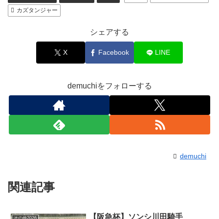
カズタンジャー
シェアする
X
Facebook
LINE
demuchiをフォローする
demuchi
関連記事
【阪急杯】ソンシ川田騎手
その他2026