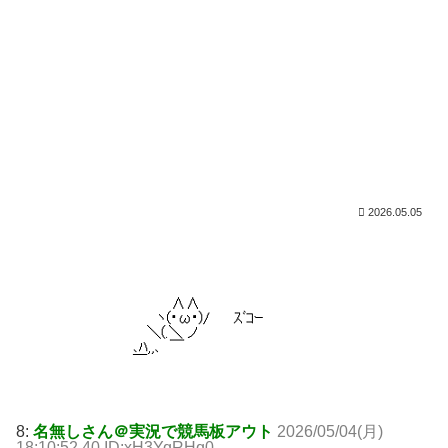
2026.05.05
8:
名無しさん＠実況で競馬板アウト
2026/05/04(月)
18:10:52.40 ID:xH3YqRHq0