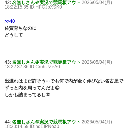
42:
名無しさん＠実況で競馬板アウト
2026/05/04(月)
18:22:15.35 ID:HFGJpXSK0
>>40
佐賀育ちなのに
どうして
43:
名無しさん＠実況で競馬板アウト
2026/05/04(月)
18:22:37.36 ID:CruhUZeA0
出遅れはまだ許そう···でも何で内が全く伸びない名古屋で
ずっと内を周ってんだよ😡
しかも詰まってるし💢
44:
名無しさん＠実況で競馬板アウト
2026/05/04(月)
18:23:14.59 ID:hgEIPNoa0