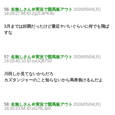
56:
名無しさん＠実況で競馬板アウト
2026/05/04(月)
18:29:27.98 ID:ZgZL9PK40
3月までは好調だったけど最近ヤバいぐらいに何でも飛ば
すな
57:
名無しさん＠実況で競馬板アウト
2026/05/04(月)
18:29:40.10 ID:zuUQft7S0
川田しか見てないからだろ
カズタンジャーのこと知らないから馬券負けるんだよ
58:
名無しさん＠実況で競馬板アウト
2026/05/04(月)
18:30:23.94 ID:sG78L3jr0