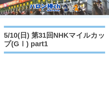
5/10(日) 第31回NHKマイルカッ
プ(GⅠ) part1