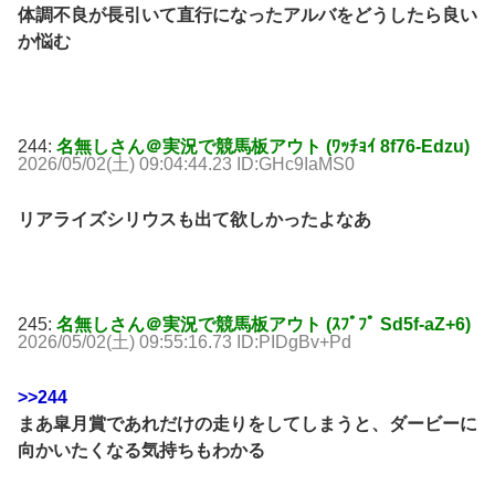
体調不良が長引いて直行になったアルバをどうしたら良い
か悩む
244:
名無しさん＠実況で競馬板アウト (ﾜｯﾁｮｲ 8f76-Edzu)
2026/05/02(土) 09:04:44.23 ID:GHc9IaMS0
リアライズシリウスも出て欲しかったよなあ
245:
名無しさん＠実況で競馬板アウト (ｽﾌﾟﾌﾟ Sd5f-aZ+6)
2026/05/02(土) 09:55:16.73 ID:PIDgBv+Pd
>>244
まあ皐月賞であれだけの走りをしてしまうと、ダービーに
向かいたくなる気持ちもわかる