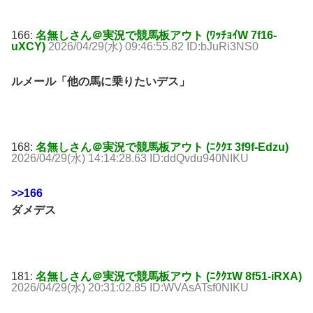
166:
名無しさん＠実況で競馬板アウト (ﾜｯﾁｮｲW 7f16-
uXCY)
2026/04/29(水) 09:46:55.82 ID:bJuRi3NS0
ルメール「他の馬に乗りたいデス」
168:
名無しさん＠実況で競馬板アウト (ﾆｸｸｴ 3f9f-Edzu)
2026/04/29(水) 14:14:28.63 ID:ddQvdu940NIKU
>>166
ダメデス
181:
名無しさん＠実況で競馬板アウト (ﾆｸｸｴW 8f51-iRXA)
2026/04/29(水) 20:31:02.85 ID:WVAsATsf0NIKU