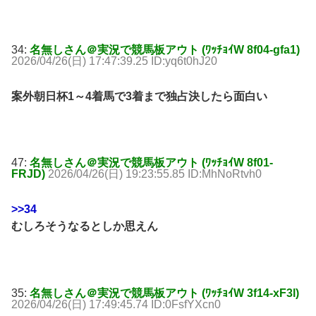
34:
名無しさん＠実況で競馬板アウト (ﾜｯﾁｮｲW 8f04-gfa1)
2026/04/26(日) 17:47:39.25 ID:yq6t0hJ20
案外朝日杯1～4着馬で3着まで独占決したら面白い
47:
名無しさん＠実況で競馬板アウト (ﾜｯﾁｮｲW 8f01-
FRJD)
2026/04/26(日) 19:23:55.85 ID:MhNoRtvh0
>>34
むしろそうなるとしか思えん
35:
名無しさん＠実況で競馬板アウト (ﾜｯﾁｮｲW 3f14-xF3l)
2026/04/26(日) 17:49:45.74 ID:0FsfYXcn0