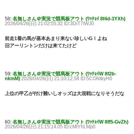
58:
名無しさん＠実況で競馬板アウト (ﾜｯﾁｮｲ 8f4d-3YXh)
2026/04/26(日) 21:02:55.32 ID:3DiT7IWJ0
前走1着の馬が基本あまり来ない珍しいGⅠよね
旧アーリントンだけは来てたけど
59:
名無しさん＠実況で競馬板アウト (ﾜｯﾁｮｲW 8f2b-
nkmM)
2026/04/26(日) 21:10:12.58 ID:5CONtkyH0
上位の甲乙が付け難いしオッズは大混戦になりそうだな
60:
名無しさん＠実況で競馬板アウト (ﾜｯﾁｮｲW 8ff5-GvZh)
2026/04/26(日) 21:15:14.05 ID:cMtYhLMp0