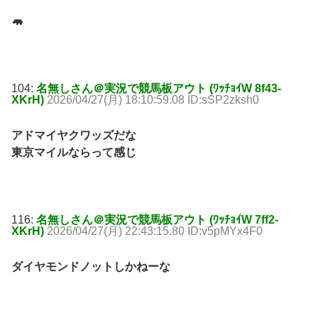
🦛
104:
名無しさん＠実況で競馬板アウト (ﾜｯﾁｮｲW 8f43-
XKrH)
2026/04/27(月) 18:10:59.08 ID:sSP2zksh0
アドマイヤクワッズだな
東京マイルならって感じ
116:
名無しさん＠実況で競馬板アウト (ﾜｯﾁｮｲW 7ff2-
XKrH)
2026/04/27(月) 22:43:15.80 ID:v5pMYx4F0
ダイヤモンドノットしかねーな