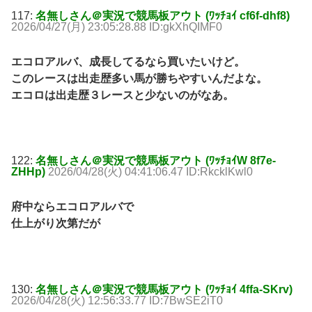
117:
名無しさん＠実況で競馬板アウト (ﾜｯﾁｮｲ cf6f-dhf8)
2026/04/27(月) 23:05:28.88 ID:gkXhQIMF0
エコロアルバ、成長してるなら買いたいけど。
このレースは出走歴多い馬が勝ちやすいんだよな。
エコロは出走歴３レースと少ないのがなあ。
122:
名無しさん＠実況で競馬板アウト (ﾜｯﾁｮｲW 8f7e-
ZHHp)
2026/04/28(火) 04:41:06.47 ID:RkcklKwl0
府中ならエコロアルバで
仕上がり次第だが
130:
名無しさん＠実況で競馬板アウト (ﾜｯﾁｮｲ 4ffa-SKrv)
2026/04/28(火) 12:56:33.77 ID:7BwSE2iT0