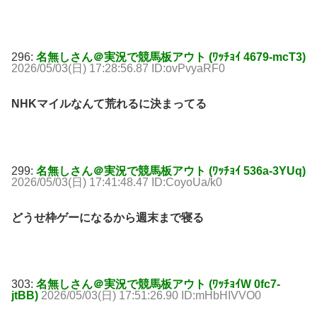
296:
名無しさん＠実況で競馬板アウト (ﾜｯﾁｮｲ 4679-mcT3)
2026/05/03(日) 17:28:56.87 ID:ovPvyaRF0
NHKマイルなんて荒れるに決まってる
299:
名無しさん＠実況で競馬板アウト (ﾜｯﾁｮｲ 536a-3YUq)
2026/05/03(日) 17:41:48.47 ID:CoyoUa/k0
どうせ枠ゲーになるから週末まで寝る
303:
名無しさん＠実況で競馬板アウト (ﾜｯﾁｮｲW 0fc7-
jtBB)
2026/05/03(日) 17:51:26.90 ID:mHbHIVVO0