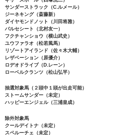
サンダーストラック（C.ルメール）
ジーネキング（斎藤新）
ダイヤモンドノット（川田将雅）
バルセシート（北村友一）
フクチャンショウ（横山武史）
ユウファラオ（松若風馬）
リゾートアイランド（佐々木大輔）
レザベーション（原優介）
ロデオドライブ（D.レーン）
ローベルクランツ（松山弘平）
抽選対象馬（２頭中１頭が出走可能）
ストームサンダー（未定）
ハッピーエンジェル（三浦皇成）
除外対象馬
クールデイトナ（未定）
スペルーチェ（未定）