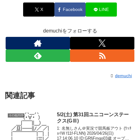
X
Facebook
LINE
demuchiをフォローする
demuchi
関連記事
5/2(土) 第31回ユニコーンステー
その他2026
クス(GⅢ)
1: 名無しさん＠実況で競馬板アウト (ﾜｯﾁ
ｮｲW f11f-FLNN) 2026/04/26(日)
17:14:06.10 ID:GRfjFmqo03歳 オープン