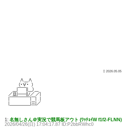
2026.05.05
1:
名無しさん＠実況で競馬板アウト (ﾜｯﾁｮｲW f1f2-FLNN)
2026/04/26(日) 17:04:17.87 ID:P2bbRWhc0