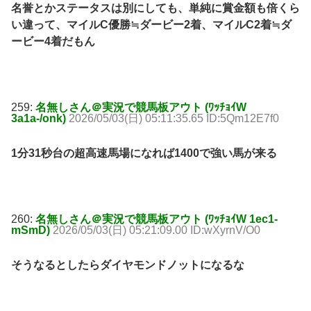
名誉とかステータスは別にしても、単純に賞金額も倍くら
い違って、マイルC優勝≒ダービー2着、マイルC2着≒ダ
ービー4着だもん
259:
名無しさん＠実況で競馬板アウト (ﾜｯﾁｮｲW
3a1a-/onk)
2026/05/03(日) 05:11:35.65 ID:5Qm12E7f0
1分31秒台の超高速馬場になれば1400で強い馬が来る
260:
名無しさん＠実況で競馬板アウト (ﾜｯﾁｮｲW 1ec1-
mSmD)
2026/05/03(日) 05:21:09.00 ID:wXyrnV/O0
そうなるとしたらダイヤモンドノットになるな