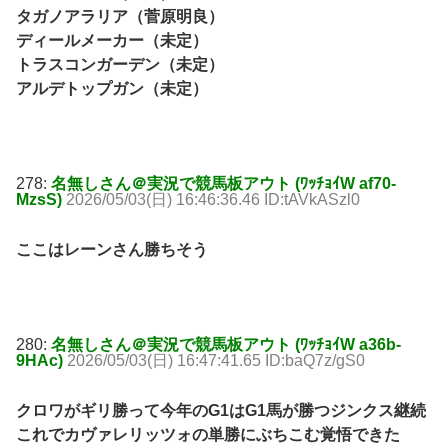
タガノアラリア（菅原明良）
ディールメーカー（未定）
トラスコンガーデン（未定）
アルデトップガン（未定）
278:
名無しさん＠実況で競馬板アウト (ﾜｯﾁｮｲW af70-
MzsS)
2026/05/03(日) 16:46:36.46 ID:tAVkASzl0
ここはレーンさん勝ちそう
280:
名無しさん＠実況で競馬板アウト (ﾜｯﾁｮｲW a36b-
9HAc)
2026/05/03(日) 16:47:41.65 ID:baQ7z/gS0
クロワがギリ勝って今年のG1はG1馬が勝つジンクス継続
これでカヴァレリッツォの単勝にぶちこむ覚悟できた