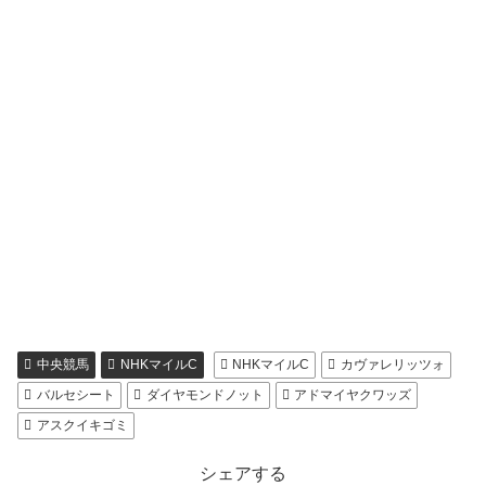
中央競馬
NHKマイルC
NHKマイルC
カヴァレリッツォ
バルセシート
ダイヤモンドノット
アドマイヤクワッズ
アスクイキゴミ
シェアする