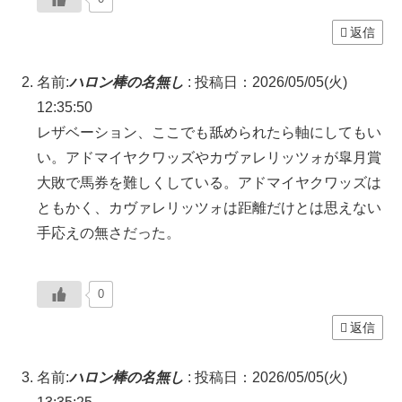
返信
名前:
ハロン棒の名無し
:
投稿日：2026/05/05(火)
12:35:50
レザベーション、ここでも舐められたら軸にしてもい
い。アドマイヤクワッズやカヴァレリッツォが皐月賞
大敗で馬券を難しくしている。アドマイヤクワッズは
ともかく、カヴァレリッツォは距離だけとは思えない
手応えの無さだった。
0
返信
名前:
ハロン棒の名無し
:
投稿日：2026/05/05(火)