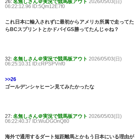
26:
名無しさん＠実況で競馬板アウト
2026/05/03(日)
06:22:12.96 ID:5Qm12E7f0
これ日本に輸入されずに最初からアメリカ所属で走ってた
らBCスプリントとかドバイGS勝ってたんじゃね？
32:
名無しさん＠実況で競馬板アウト
2026/05/03(日)
06:25:10.31 ID:cRPSPVnf0
>>26
ゴールデンシャヒーン見てみたかったな
27:
名無しさん＠実況で競馬板アウト
2026/05/03(日)
06:22:40.37 ID:WuDGOnQ80
海外で通用するダート短距離馬とかもう日本にいる理由が