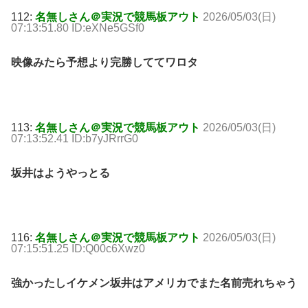
112:
名無しさん＠実況で競馬板アウト
2026/05/03(日)
07:13:51.80 ID:eXNe5GSf0
映像みたら予想より完勝しててワロタ
113:
名無しさん＠実況で競馬板アウト
2026/05/03(日)
07:13:52.41 ID:b7yJRrrG0
坂井はようやっとる
116:
名無しさん＠実況で競馬板アウト
2026/05/03(日)
07:15:51.25 ID:Q00c6Xwz0
強かったしイケメン坂井はアメリカでまた名前売れちゃう