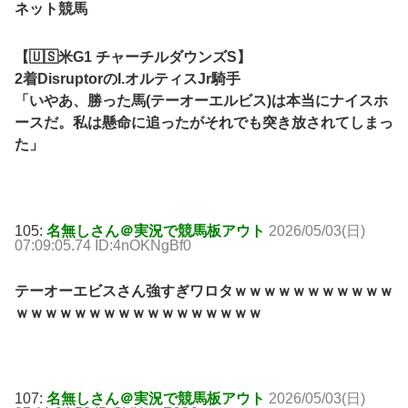
ネット競馬
【🇺🇸米G1 チャーチルダウンズS】
2着DisruptorのI.オルティスJr騎手
「いやあ、勝った馬(テーオーエルビス)は本当にナイスホ
ースだ。私は懸命に追ったがそれでも突き放されてしまっ
た」
105:
名無しさん＠実況で競馬板アウト
2026/05/03(日)
07:09:05.74 ID:4nOKNgBf0
テーオーエビスさん強すぎワロタｗｗｗｗｗｗｗｗｗｗｗ
ｗｗｗｗｗｗｗｗｗｗｗｗｗｗｗｗｗ
107:
名無しさん＠実況で競馬板アウト
2026/05/03(日)