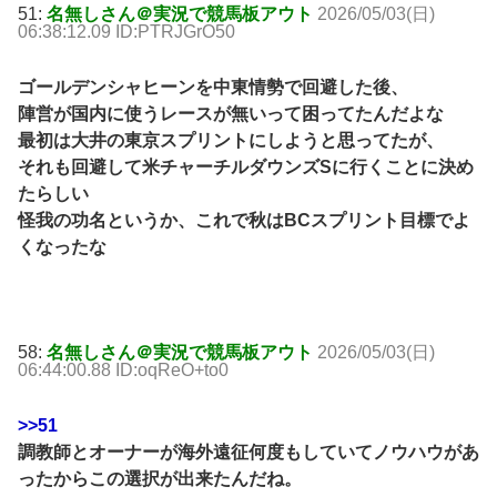
51:
名無しさん＠実況で競馬板アウト
2026/05/03(日)
06:38:12.09 ID:PTRJGrO50
ゴールデンシャヒーンを中東情勢で回避した後、
陣営が国内に使うレースが無いって困ってたんだよな
最初は大井の東京スプリントにしようと思ってたが、
それも回避して米チャーチルダウンズSに行くことに決め
たらしい
怪我の功名というか、これで秋はBCスプリント目標でよ
くなったな
58:
名無しさん＠実況で競馬板アウト
2026/05/03(日)
06:44:00.88 ID:oqReO+to0
>>51
調教師とオーナーが海外遠征何度もしていてノウハウがあ
ったからこの選択が出来たんだね。