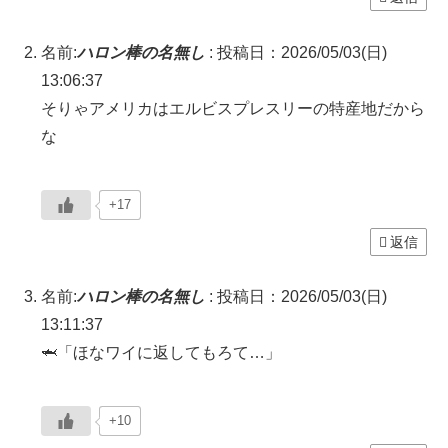
名前:
ハロン棒の名無し
:
投稿日：2026/05/03(日)
13:06:37
そりゃアメリカはエルビスプレスリーの特産地だから
な
+17
返信
名前:
ハロン棒の名無し
:
投稿日：2026/05/03(日)
13:11:37
🦈「ほなワイに返してもろて…」
+10