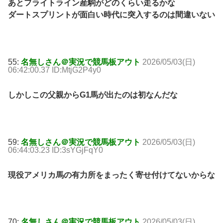
あとフライトライン産駒がどのくらい走るかな
ダートスプリントが面白い時代に突入するのは間違いない
55:
名無しさん＠実況で競馬板アウト
2026/05/03(日)
06:42:00.37 ID:MtjG2P4y0
しかしこの父親からG1馬が出たのは初なんだな
59:
名無しさん＠実況で競馬板アウト
2026/05/03(日)
06:44:03.23 ID:3sYGjFqY0
現役アメリカ馬の有力所をまったく寄せ付けてないからな
70:
名無しさん＠実況で競馬板アウト
2026/05/03(日)