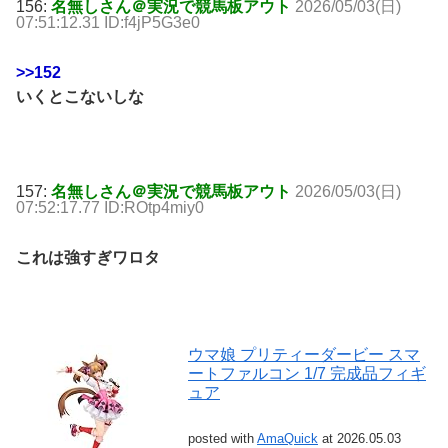
156:
名無しさん＠実況で競馬板アウト
2026/05/03(日)
07:51:12.31 ID:f4jP5G3e0
>>152
いくとこないしな
157:
名無しさん＠実況で競馬板アウト
2026/05/03(日)
07:52:17.77 ID:ROtp4miy0
これは強すぎワロタ
ウマ娘 プリティーダービー スマ
ートファルコン 1/7 完成品フィギ
ュア
posted with
AmaQuick
at 2026.05.03