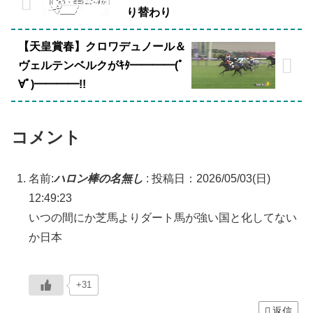
り替わり
【天皇賞春】クロワデュノール＆
ヴェルテンベルクがｷﾀ━━━━(ﾟ
∀ﾟ)━━━━!!
コメント
名前:
ハロン棒の名無し
:
投稿日：2026/05/03(日)
12:49:23
いつの間にか芝馬よりダート馬が強い国と化してない
か日本
+31
返信