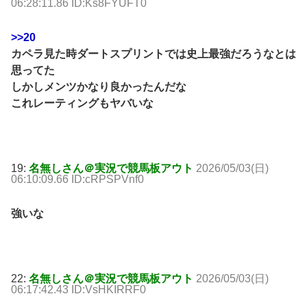
06:28:11.86 ID:Ks8FYUFT0
>>20
カペラ見た時ダートスプリントでは史上最強だろうなとは
思ってた
しかしメンツかなり良かったんだな
これレーティングもヤバいな
19:
名無しさん＠実況で競馬板アウト
2026/05/03(日)
06:10:09.66 ID:cRPSPVnf0
強いな
22:
名無しさん＠実況で競馬板アウト
2026/05/03(日)
06:17:42.43 ID:VsHKIRRF0