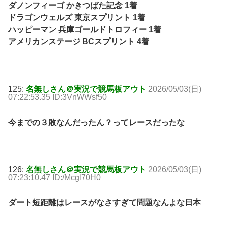
ダノンフィーゴ かきつばた記念 1着
ドラゴンウェルズ 東京スプリント 1着
ハッピーマン 兵庫ゴールドトロフィー 1着
アメリカンステージ BCスプリント 4着
125:
名無しさん＠実況で競馬板アウト
2026/05/03(日)
07:22:53.35 ID:3VnWWsf50
今までの３敗なんだったん？ってレースだったな
126:
名無しさん＠実況で競馬板アウト
2026/05/03(日)
07:23:10.47 ID:/Mcgl70H0
ダート短距離はレースがなさすぎて問題なんよな日本