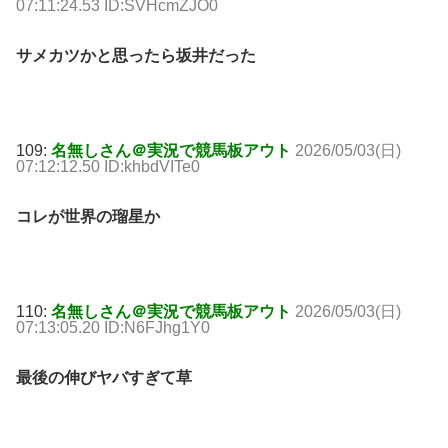
07:11:24.53 ID:SVHcmZJO0
サメカツかと思ったら坂井だった
109:
名無しさん＠実況で競馬板アウト
2026/05/03(日)
07:12:12.50 ID:khbdVITe0
コレが世界の瑠星か
110:
名無しさん＠実況で競馬板アウト
2026/05/03(日)
07:13:05.20 ID:N6FJhg1Y0
最後の伸びヤバすぎて草