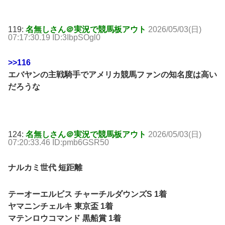
119:
名無しさん＠実況で競馬板アウト
2026/05/03(日)
07:17:30.19 ID:3IbpSOgl0
>>116
エバヤンの主戦騎手でアメリカ競馬ファンの知名度は高い
だろうな
124:
名無しさん＠実況で競馬板アウト
2026/05/03(日)
07:20:33.46 ID:pmb6GSR50
ナルカミ世代 短距離
テーオーエルビス チャーチルダウンズS 1着
ヤマニンチェルキ 東京盃 1着
マテンロウコマンド 黒船賞 1着