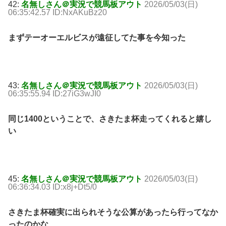
42:
名無しさん＠実況で競馬板アウト
2026/05/03(日)
06:35:42.57 ID:NxAKuBz20
まずテーオーエルビスが遠征してた事を今知った
43:
名無しさん＠実況で競馬板アウト
2026/05/03(日)
06:35:55.94 ID:27iG3wJI0
同じ1400ということで、さきたま杯走ってくれると嬉し
い
45:
名無しさん＠実況で競馬板アウト
2026/05/03(日)
06:36:34.03 ID:x8j+Dt5/0
さきたま杯確実に出られそうな公算があったら行ってなか
ったのかな