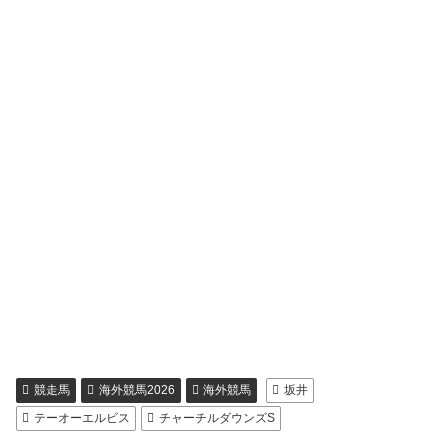
競走馬
海外競馬2026
海外競馬
坂井
テーオーエルビス
チャーチルダウンズS