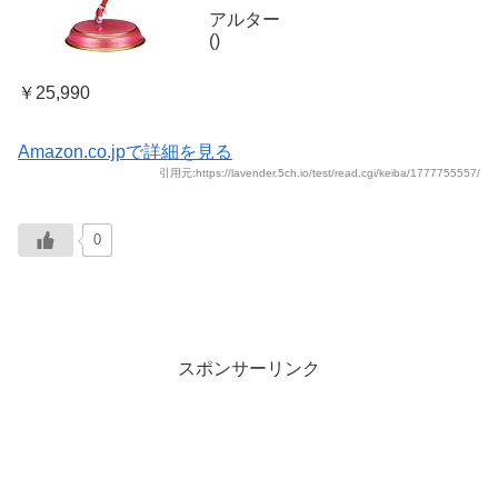
アルター
()
￥25,990
Amazon.co.jpで詳細を見る
引用元:https://lavender.5ch.io/test/read.cgi/keiba/1777755557/
0
スポンサーリンク