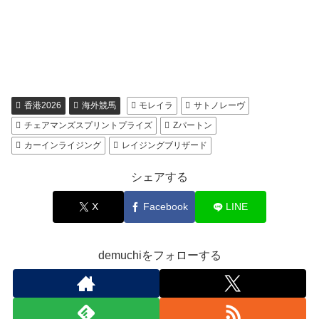
香港2026
海外競馬
モレイラ
サトノレーヴ
チェアマンズスプリントプライズ
Zパートン
カーインライジング
レイジングブリザード
シェアする
X
Facebook
LINE
demuchiをフォローする