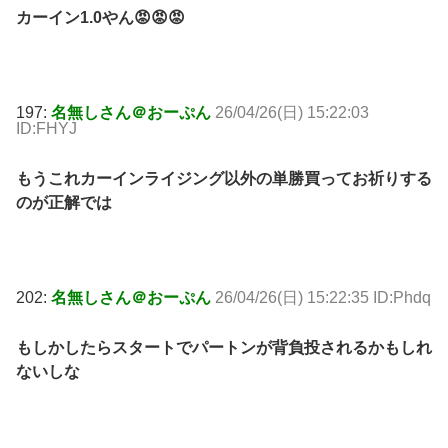
カーイン1.0やん😡😡😡
197:
名無しさん＠おーぷん
26/04/26(日) 15:22:03
ID:FHYJ
もうこれカーインライジング以外の単勝買ってお祈りする
のが正解では
202:
名無しさん＠おーぷん
26/04/26(日) 15:22:35 ID:Phdq
もしかしたらスタートでパートンが背負投されるかもしれ
ないしな