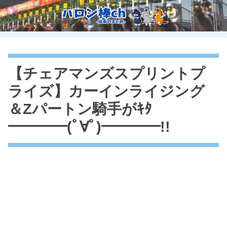
【チェアマンズスプリントプ
ライズ】カーインライジング
＆Zパートン騎手がｷﾀ
━━━━(ﾟ∀ﾟ)━━━━!!