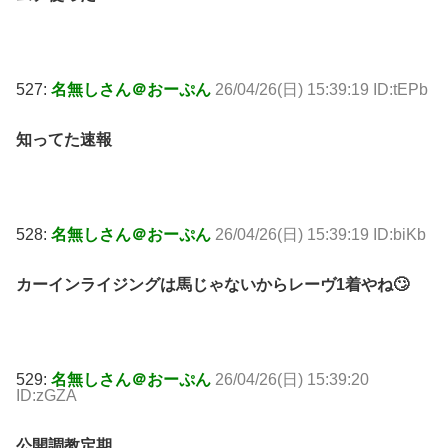
527:
名無しさん＠おーぷん
26/04/26(日) 15:39:19 ID:tEPb
知ってた速報
528:
名無しさん＠おーぷん
26/04/26(日) 15:39:19 ID:biKb
カーインライジングは馬じゃないからレーヴ1着やね🙄
529:
名無しさん＠おーぷん
26/04/26(日) 15:39:20
ID:zGZA
公開調教定期