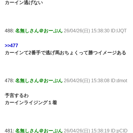
カーイン逃げない
488:
名無しさん＠おーぷん
26/04/26(日) 15:38:30 ID:lJQT
>>477
カーインて2番手で逃げ馬おちょくって勝つイメージある
478:
名無しさん＠おーぷん
26/04/26(日) 15:38:08 ID:dmot
予言するわ
カーインライジング１着
481:
名無しさん＠おーぷん
26/04/26(日) 15:38:19 ID:pCID