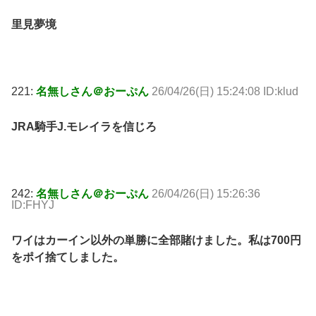
里見夢境
221:
名無しさん＠おーぷん
26/04/26(日) 15:24:08 ID:klud
JRA騎手J.モレイラを信じろ
242:
名無しさん＠おーぷん
26/04/26(日) 15:26:36
ID:FHYJ
ワイはカーイン以外の単勝に全部賭けました。私は700円
をポイ捨てしました。