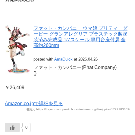
ファット・カンパニー ウマ娘 プリティーダ
ービー グランアレグリア プラスチック製塗
装済み完成品 1/7スケール 専用台座付属 全
高約260mm
posted with
AmaQuick
at 2026.04.26
ファット・カンパニー(Phat Company)
()
￥26,409
Amazon.co.jpで詳細を見る
引用元:https://hayabusa.open2ch.net/test/read.cgi/livejupiter/1777183009/
0