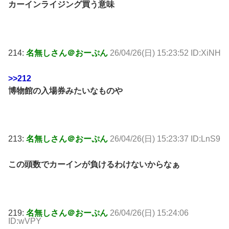
カーインライジング買う意味
214:
名無しさん＠おーぷん
26/04/26(日) 15:23:52 ID:XiNH
>>212
博物館の入場券みたいなものや
213:
名無しさん＠おーぷん
26/04/26(日) 15:23:37 ID:LnS9
この頭数でカーインが負けるわけないからなぁ
219:
名無しさん＠おーぷん
26/04/26(日) 15:24:06
ID:wVPY