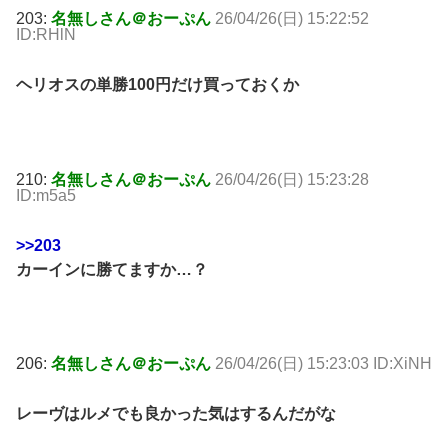
203:
名無しさん＠おーぷん
26/04/26(日) 15:22:52
ID:RHlN
ヘリオスの単勝100円だけ買っておくか
210:
名無しさん＠おーぷん
26/04/26(日) 15:23:28
ID:m5a5
>>203
カーインに勝てますか…？
206:
名無しさん＠おーぷん
26/04/26(日) 15:23:03 ID:XiNH
レーヴはルメでも良かった気はするんだがな