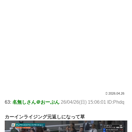
2026.04.26
63:
名無しさん＠おーぷん
26/04/26(日) 15:06:01 ID:Phdq
カーインライジング元返しになって草