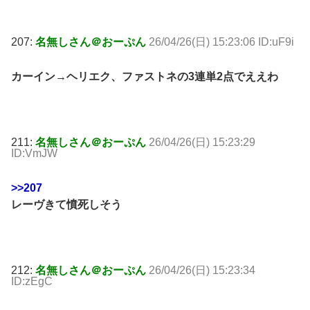
207:
名無しさん＠おーぷん
26/04/26(日) 15:23:06 ID:uF9i
カーイン→ヘリエク、ファストネの3連単2点でええわ
211:
名無しさん＠おーぷん
26/04/26(日) 15:23:29
ID:VmJW
>>207
レーヴきて憤死しそう
212:
名無しさん＠おーぷん
26/04/26(日) 15:23:34
ID:zEgC