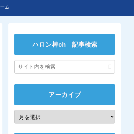
ーム
ハロン棒ch 記事検索
アーカイブ