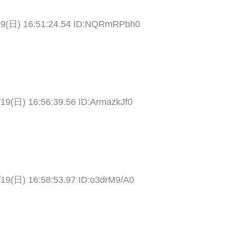
19(日) 16:51:24.54 ID:NQRmRPbh0
/19(日) 16:56:39.56 ID:ArmazkJf0
/19(日) 16:58:53.97 ID:o3drM9/A0