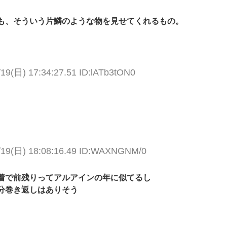
も、そういう片鱗のような物を見せてくれるもの。
/19(日) 17:34:27.51 ID:lATb3tON0
/19(日) 18:08:16.49 ID:WAXNGNM/0
着で前残りってアルアインの年に似てるし
分巻き返しはありそう