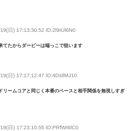
19(日) 17:13:30.52 ID:2l9IUl6N0
来てたからダービーは端っこで狙います
/19(日) 17:17:12.47 ID:4DsllMJ10
ドリームコアと同じく本番のペースと相手関係を無視しすぎ
/19(日) 17:23:10.55 ID:PRfWI6lC0