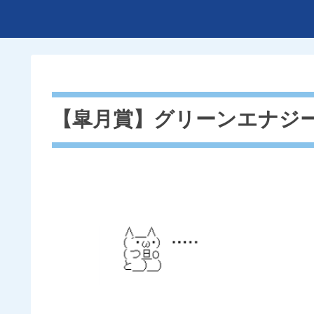
【皐月賞】グリーンエナジ