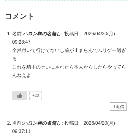
コメント
名前:
ハロン棒の名無し
:
投稿日：2026/04/20(月)
09:28:47
全然付いて行けてないし前が止まらんでムリゲー過ぎ
る
これを騎手のせいにされたら本人からしたらやってら
んねえよ
+20
返信
名前:
ハロン棒の名無し
:
投稿日：2026/04/20(月)
09:37:11