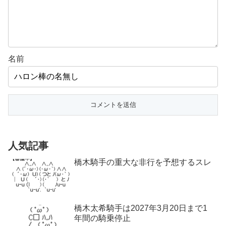
名前
人気記事
橋木騎手の重大な非行を予想するスレ
橋木太希騎手は2027年3月20日まで1
年間の騎乗停止