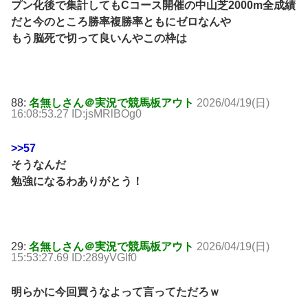
プン化後で集計してもCコース開催の中山芝2000m全成績
だと今のところ勝率複勝率ともにゼロなんや
もう脳死で切って良いんやこの枠は
88:
名無しさん＠実況で競馬板アウト
2026/04/19(日)
16:08:53.27 ID:jsMRlBOg0
>>57
そうなんだ
勉強になるわありがとう！
29:
名無しさん＠実況で競馬板アウト
2026/04/19(日)
15:53:27.69 ID:289yVGIf0
明らかに今回買うなよって言ってただろｗ