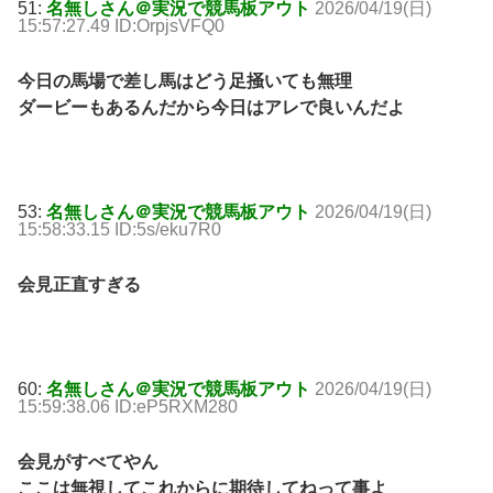
51:
名無しさん＠実況で競馬板アウト
2026/04/19(日)
15:57:27.49 ID:OrpjsVFQ0
今日の馬場で差し馬はどう足掻いても無理
ダービーもあるんだから今日はアレで良いんだよ
53:
名無しさん＠実況で競馬板アウト
2026/04/19(日)
15:58:33.15 ID:5s/eku7R0
会見正直すぎる
60:
名無しさん＠実況で競馬板アウト
2026/04/19(日)
15:59:38.06 ID:eP5RXM280
会見がすべてやん
ここは無視してこれからに期待してねって事よ