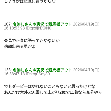
しょうがは正直に言うからな
107:
名無しさん＠実況で競馬板アウト
2026/04/19(日)
16:18:53.93 ID:gxdjNX9N0
会見で正直に語ってたやないか
信頼出来る男だよ
133:
名無しさん＠実況で競馬板アウト
2026/04/19(日)
16:38:47.18 ID:krq0Sdy80
でもダービーはやれないこともないと思ったけどな
あんだけ大外ぶん回して上がり2位で11着なら充分やろ