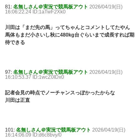
81:
名無しさん＠実況で競馬板アウト
2026/04/19(日)
16:06:22.24 ID:1aTwF2Xk0
川田は「まだ先の馬」ってちゃんとコメントしてたやん
馬体もまだ小さいし秋に480kg台ぐらいまで成長すれば期
待できる
97:
名無しさん＠実況で競馬板アウト
2026/04/19(日)
16:10:53.37 ID:1wcZ0IDx0
記者会見の時点でノーチャンスっぽかったからな
川田は正直
101:
名無しさん＠実況で競馬板アウト
2026/04/19(日)
16:14:06.09 ID:d6c8bvy/0