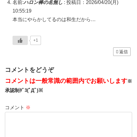
名前:
ハロン棒の名無し
:
投稿日：2026/04/20(月)
10:55:19
本当にやらかしてるのは和生だから…
+1
返信
コメントをどうぞ
コメントは一般常識の範囲内でお願いします
※
承認制ﾀﾞﾖ(ﾟДﾟ)※
コメント
※