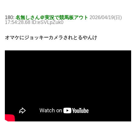
180:
名無しさん＠実況で競馬板アウト
2026/04/19(日)
17:54:28.68 ID:eSVLpZuk0
オマケにジョッキーカメラされとるやんけ