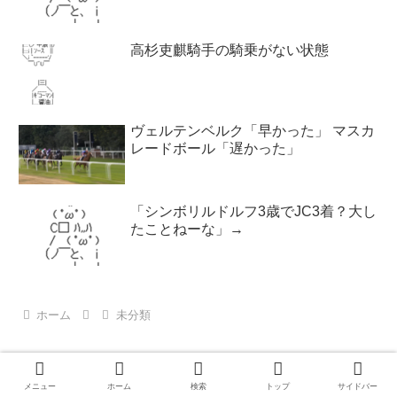
高杉吏麒騎手の騎乗がない状態
ヴェルテンベルク「早かった」 マスカ
レードボール「遅かった」
「シンボリルドルフ3歳でJC3着？大し
たことねーな」→
ホーム
未分類
メニュー
ホーム
検索
トップ
サイドバー