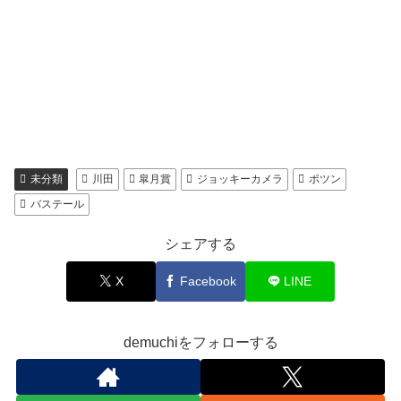
未分類
川田
皐月賞
ジョッキーカメラ
ポツン
バステール
シェアする
X
Facebook
LINE
demuchiをフォローする