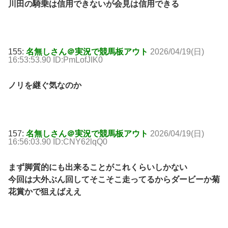
川田の騎乗は信用できないが会見は信用できる
155:
名無しさん＠実況で競馬板アウト
2026/04/19(日)
16:53:53.90 ID:PmLofJIK0
ノリを継ぐ気なのか
157:
名無しさん＠実況で競馬板アウト
2026/04/19(日)
16:56:03.90 ID:CNY62lqQ0
まず脚質的にも出来ることがこれくらいしかない
今回は大外ぶん回してそこそこ走ってるからダービーか菊
花賞かで狙えばええ