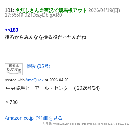
181:
名無しさん＠実況で競馬板アウト
2026/04/19(日)
17:55:49.02 ID:ayDbIgAR0
>>180
後ろからみんなを撮る役だったんだね
優駿 (05号)
posted with
AmaQuick
at 2026.04.20
‎ 中央競馬ピーアール・センター (‎ 2026/4/24)
￥730
Amazon.co.jpで詳細を見る
引用元:https://lavender.5ch.io/test/read.cgi/keiba/1776581363/