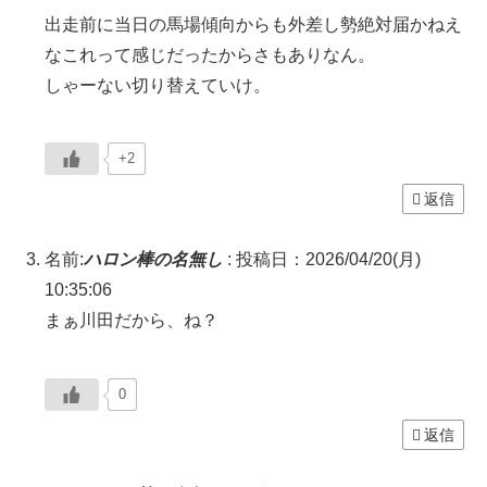
出走前に当日の馬場傾向からも外差し勢絶対届かねえ
なこれって感じだったからさもありなん。
しゃーない切り替えていけ。
+2
返信
名前:
ハロン棒の名無し
:
投稿日：2026/04/20(月)
10:35:06
まぁ川田だから、ね？
0
返信