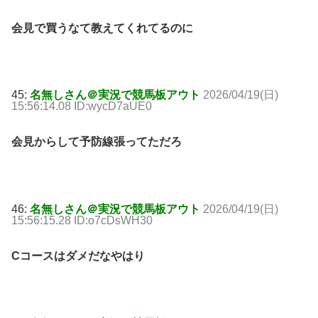
会見で買うなて教えてくれてるのに
45:
名無しさん＠実況で競馬板アウト
2026/04/19(日)
15:56:14.08 ID:wycD7aUE0
会見からして予防線張ってただろ
46:
名無しさん＠実況で競馬板アウト
2026/04/19(日)
15:56:15.28 ID:o7cDsWH30
Cコースはダメだなやはり