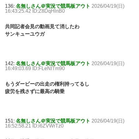
136:
名無しさん＠実況で競馬板アウト
2026/04/19(日)
16:43:25.42 ID:Z8DqHlnB0
共同記者会見の動画見て消したわ
サンキューユウガ
142:
名無しさん＠実況で競馬板アウト
2026/04/19(日)
16:49:03.69 ID:FLeNITm90
もうダービーの出走の権利持ってるし
疲労を残さずに最高の騎乗
151:
名無しさん＠実況で競馬板アウト
2026/04/19(日)
16:52:58.21 ID:i6ZVWrTz0