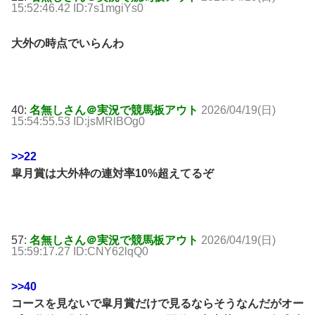
15:52:46.42 ID:7s1mgiYs0
大外の時点でいらんわ
40:
名無しさん＠実況で競馬板アウト
2026/04/19(日)
15:54:55.53 ID:jsMRlBOg0
>>22
皐月賞は大外枠の連対率10%超えてるぞ
57:
名無しさん＠実況で競馬板アウト
2026/04/19(日)
15:59:17.27 ID:CNY62lqQ0
>>40
コースを見ないで皐月賞だけで見るならそうなんだがオー