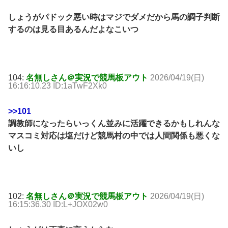
しょうがパドック悪い時はマジでダメだから馬の調子判断
するのは見る目あるんだよなこいつ
104:
名無しさん＠実況で競馬板アウト
2026/04/19(日)
16:16:10.23 ID:1aTwF2Xk0
>>101
調教師になったらいっくん並みに活躍できるかもしれんな
マスコミ対応は塩だけど競馬村の中では人間関係も悪くな
いし
102:
名無しさん＠実況で競馬板アウト
2026/04/19(日)
16:15:36.30 ID:L+JOX02w0