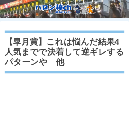
【皐月賞】これは悩んだ結果4
人気までで決着して逆ギレする
パターンや 他