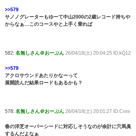
>>579
サノノグレーターもゆーて中山2000の2歳レコード持ちや
からなぁ…このコースやと上手く乗れば
582:
名無しさん＠おーぷん
26/04/18(土) 20:04:25 ID:kQ12
>>579
アクロサウンドあたりかなーって
展開読んだ結果ロードもあるかも？
578:
名無しさん＠おーぷん
26/04/18(土) 20:01:27 ID:Cvxv
春の洋芝オーバーシードに対応しそうなのが余計に穴馬臭
するんだよなぁ