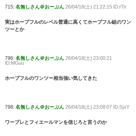
715:
名無しさん＠おーぷん
26/04/18(土) 21:22:15 ID:rTir
実はホープフルのレベル普通に高くてホープフル組のワン
ツーとか
796:
名無しさん＠おーぷん
26/04/18(土) 23:00:21
ID:MGuu
ホープフルのワンツー相当強い気してきた
798:
名無しさん＠おーぷん
26/04/18(土) 23:08:07 ID:SjxY
ワープレとフィエールマンを信じろと言うのか