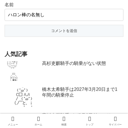
名前
人気記事
高杉吏麒騎手の騎乗がない状態
橋木太希騎手は2027年3月20日まで1
年間の騎乗停止
高杉吏麒騎手がが8月6日付でフリーに
メニュー
ホーム
検索
トップ
サイドバー