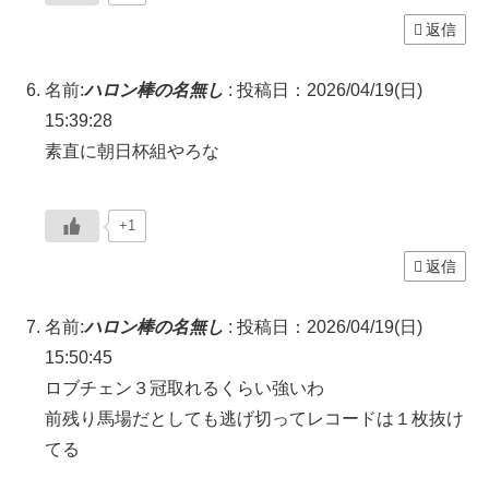
返信
名前:
ハロン棒の名無し
:
投稿日：2026/04/19(日)
15:39:28
素直に朝日杯組やろな
+1
返信
名前:
ハロン棒の名無し
:
投稿日：2026/04/19(日)
15:50:45
ロブチェン３冠取れるくらい強いわ
前残り馬場だとしても逃げ切ってレコードは１枚抜け
てる