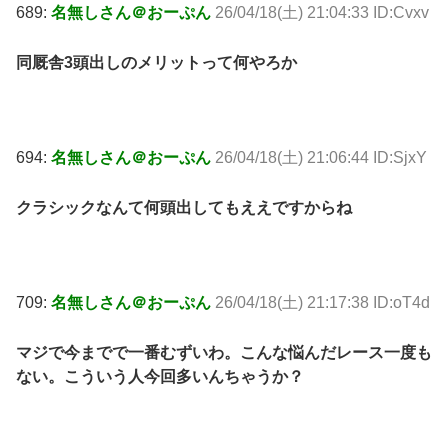
689:
名無しさん＠おーぷん
26/04/18(土) 21:04:33 ID:Cvxv
同厩舎3頭出しのメリットって何やろか
694:
名無しさん＠おーぷん
26/04/18(土) 21:06:44 ID:SjxY
クラシックなんて何頭出してもええですからね
709:
名無しさん＠おーぷん
26/04/18(土) 21:17:38 ID:oT4d
マジで今までで一番むずいわ。こんな悩んだレース一度も
ない。こういう人今回多いんちゃうか？