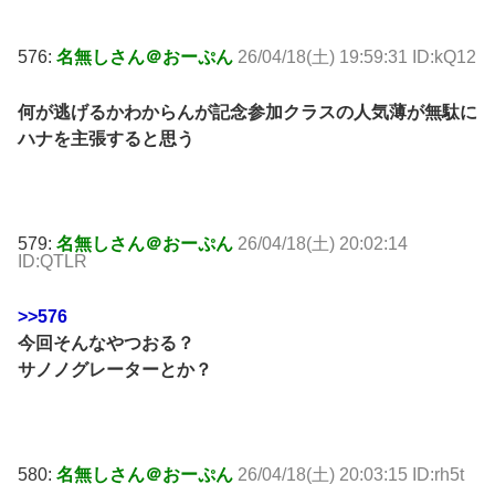
576:
名無しさん＠おーぷん
26/04/18(土) 19:59:31 ID:kQ12
何が逃げるかわからんが記念参加クラスの人気薄が無駄に
ハナを主張すると思う
579:
名無しさん＠おーぷん
26/04/18(土) 20:02:14
ID:QTLR
>>576
今回そんなやつおる？
サノノグレーターとか？
580:
名無しさん＠おーぷん
26/04/18(土) 20:03:15 ID:rh5t