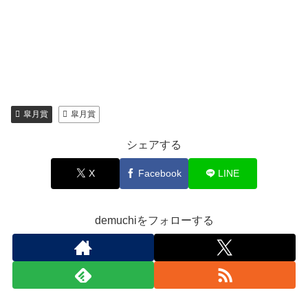
皐月賞
皐月賞
シェアする
X
Facebook
LINE
demuchiをフォローする