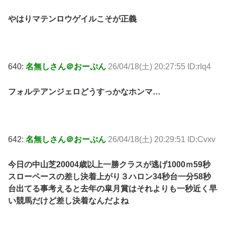
やはりマテンロウゲイルこそが正義
640:
名無しさん＠おーぷん
26/04/18(土) 20:27:55 ID:rIq4
フォルテアンジェロどうすっかなホンマ…
642:
名無しさん＠おーぷん
26/04/18(土) 20:29:51 ID:Cvxv
今日の中山芝20004歳以上一勝クラスが逃げ1000ｍ59秒
スローペースの差し決着上がり３ハロン34秒台一分58秒
台出てる事考えると去年の皐月賞はそれよりも一秒近く早
い競馬だけど差し決着なんだよね