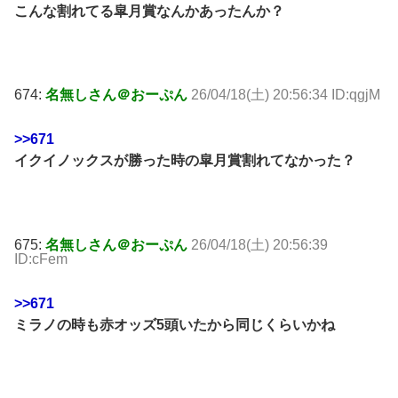
こんな割れてる皐月賞なんかあったんか？
674:
名無しさん＠おーぷん
26/04/18(土) 20:56:34 ID:qgjM
>>671
イクイノックスが勝った時の皐月賞割れてなかった？
675:
名無しさん＠おーぷん
26/04/18(土) 20:56:39
ID:cFem
>>671
ミラノの時も赤オッズ5頭いたから同じくらいかね