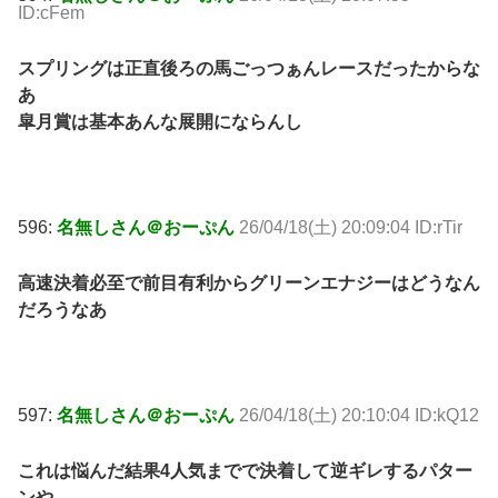
ID:cFem
スプリングは正直後ろの馬ごっつぁんレースだったからな
あ
皐月賞は基本あんな展開にならんし
596:
名無しさん＠おーぷん
26/04/18(土) 20:09:04 ID:rTir
高速決着必至で前目有利からグリーンエナジーはどうなん
だろうなあ
597:
名無しさん＠おーぷん
26/04/18(土) 20:10:04 ID:kQ12
これは悩んだ結果4人気までで決着して逆ギレするパター
ンや