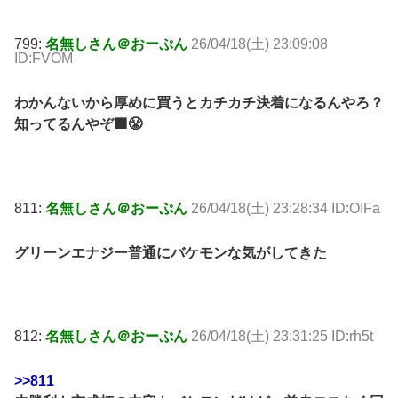
799:
名無しさん＠おーぷん
26/04/18(土) 23:09:08
ID:FVOM
わかんないから厚めに買うとカチカチ決着になるんやろ？
知ってるんやぞ🟩😤
811:
名無しさん＠おーぷん
26/04/18(土) 23:28:34 ID:OIFa
グリーンエナジー普通にバケモンな気がしてきた
812:
名無しさん＠おーぷん
26/04/18(土) 23:31:25 ID:rh5t
>>811