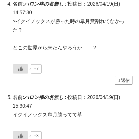
名前:
ハロン棒の名無し
:
投稿日：2026/04/19(日)
14:57:30
>イクイノックスが勝った時の皐月賞割れてなかっ
た？
どこの世界から来たんやろうか……？
+7
返信
名前:
ハロン棒の名無し
:
投稿日：2026/04/19(日)
15:30:47
イクイノックス皐月勝ってて草
+3