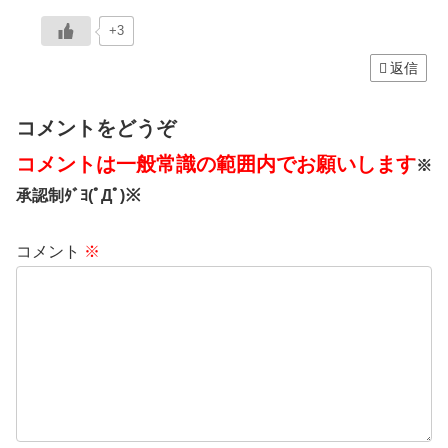
+3
返信
コメントをどうぞ
コメントは一般常識の範囲内でお願いします
※
承認制ﾀﾞﾖ(ﾟДﾟ)※
コメント
※