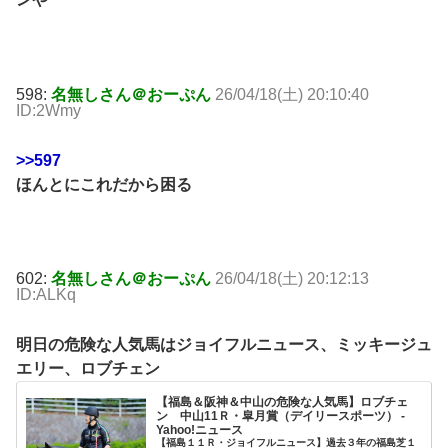
598:
名無しさん＠おーぷん
26/04/18(土) 20:10:40
ID:2Wmy
>>597
ほんとにこれだから困る
602:
名無しさん＠おーぷん
26/04/18(土) 20:12:13
ID:ALKq
明日の危険な人気馬はジョイフルニュース、ミッキージュ
エリー、ロブチェン
【福島＆阪神＆中山の危険な人気馬】ロブチェ
ン 中山11Ｒ・皐月賞（デイリースポーツ） -
Yahoo!ニュース
【福島１１Ｒ・ジョイフルニュース】過去３年の福島芝１