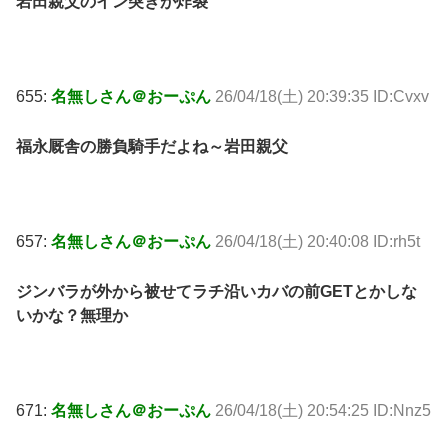
岩田親父のイン突きが炸裂
655:
名無しさん＠おーぷん
26/04/18(土) 20:39:35 ID:Cvxv
福永厩舎の勝負騎手だよね～岩田親父
657:
名無しさん＠おーぷん
26/04/18(土) 20:40:08 ID:rh5t
ジンバラが外から被せてラチ沿いカバの前GETとかしな
いかな？無理か
671:
名無しさん＠おーぷん
26/04/18(土) 20:54:25 ID:Nnz5