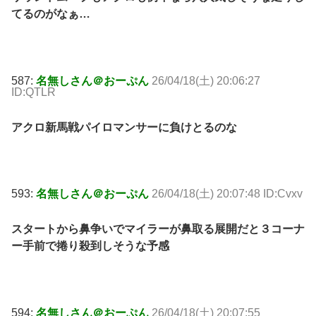
てるのがなぁ…
587:
名無しさん＠おーぷん
26/04/18(土) 20:06:27
ID:QTLR
アクロ新馬戦パイロマンサーに負けとるのな
593:
名無しさん＠おーぷん
26/04/18(土) 20:07:48 ID:Cvxv
スタートから鼻争いでマイラーが鼻取る展開だと３コーナ
ー手前で捲り殺到しそうな予感
594:
名無しさん＠おーぷん
26/04/18(土) 20:07:55