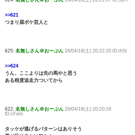
>>621
つまり届ボケ芸人と
625:
名無しさん＠おーぷん
26/04/18(土) 20:22:20 ID:rh5t
>>624
うん、ここよりは先の馬やと思う
ある程度追走力ついてから
622:
名無しさん＠おーぷん
26/04/18(土) 20:20:18
ID:cFem
タッケが逃げるパターンはありそう