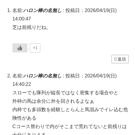
名前:
ハロン棒の名無し
:
投稿日：2026/04/19(日)
14:00:47
芝は前残りだね。
+1
返信
名前:
ハロン棒の名無し
:
投稿日：2026/04/19(日)
14:40:22
スローでも隊列が縦長ではなく密集する場合やと
外枠の馬は余分に外を回されるよなぁ
内枠でも多頭数を経験しとらんと馬混みでイレ込む危
険性がある
Cコース替わりで内がそこまで荒れてないと前残りは
十分にありえる