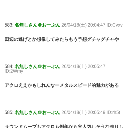
583:
名無しさん＠おーぷん
26/04/18(土) 20:04:47 ID:Cvxv
田辺の逃げとか想像してみたらもう予想グチャグチャや
584:
名無しさん＠おーぷん
26/04/18(土) 20:05:47
ID:2Wmy
アクロええかもしれんなーメタルスピード的魅力がある
585:
名無しさん＠おーぷん
26/04/18(土) 20:05:49 ID:rh5t
サウンドムーブもアクロも例年なら穴人気しそうな走りし