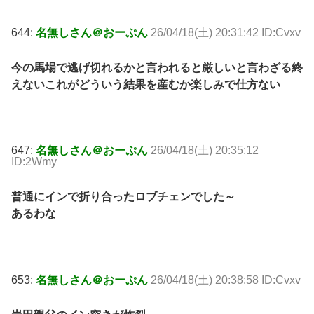
644:
名無しさん＠おーぷん
26/04/18(土) 20:31:42 ID:Cvxv
今の馬場で逃げ切れるかと言われると厳しいと言わざる終
えないこれがどういう結果を産むか楽しみで仕方ない
647:
名無しさん＠おーぷん
26/04/18(土) 20:35:12
ID:2Wmy
普通にインで折り合ったロブチェンでした～
あるわな
653:
名無しさん＠おーぷん
26/04/18(土) 20:38:58 ID:Cvxv