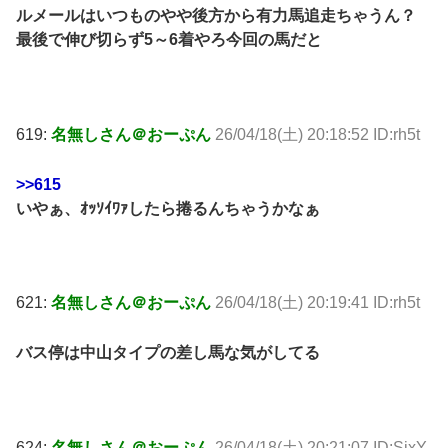
ルメールはいつものやや後方から有力馬追走ちゃうん？
最後で伸び切らず5～6着やろ今回の馬だと
619:
名無しさん＠おーぷん
26/04/18(土) 20:18:52 ID:rh5t
>>615
いやぁ、ｵｯｿｲﾜｧしたら捲るんちゃうかなぁ
621:
名無しさん＠おーぷん
26/04/18(土) 20:19:41 ID:rh5t
バス停は中山タイプの差し馬な気がしてる
624:
名無しさん＠おーぷん
26/04/18(土) 20:21:07 ID:SjxY