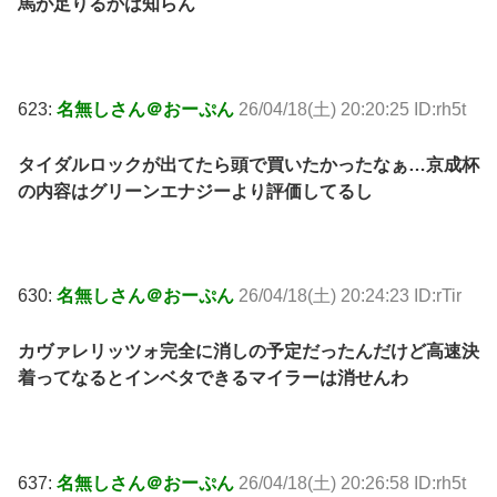
馬が足りるかは知らん
623:
名無しさん＠おーぷん
26/04/18(土) 20:20:25 ID:rh5t
タイダルロックが出てたら頭で買いたかったなぁ…京成杯
の内容はグリーンエナジーより評価してるし
630:
名無しさん＠おーぷん
26/04/18(土) 20:24:23 ID:rTir
カヴァレリッツォ完全に消しの予定だったんだけど高速決
着ってなるとインベタできるマイラーは消せんわ
637:
名無しさん＠おーぷん
26/04/18(土) 20:26:58 ID:rh5t