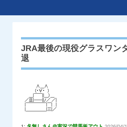
JRA最後の現役グラスワン
退
1:
名無しさん＠実況で競馬板アウト
2026/04/