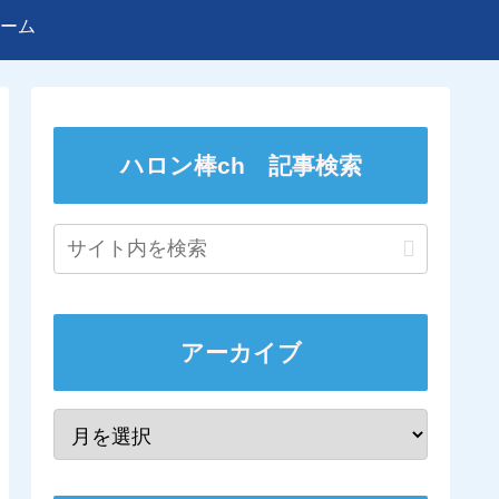
ーム
ハロン棒ch 記事検索
アーカイブ