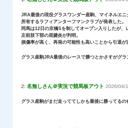
JRA最後の現役グラスワンダー産駒、マイネルエニ
所有するラフィアンターフマンクラブが発表した。
同馬は12日の京橋Sを制してオープン入りしたが
左前肢下部の屈腱炎が判明。
損傷率が高く、再発の可能性も高いことから引退が決ま
グラス産駒JRA最後のレースで勝つとかさすがグラ
2:
名無しさん＠実況で競馬板アウト
2026/04/
グラス産駒がまだ走っててしかも最後に勝ってるの