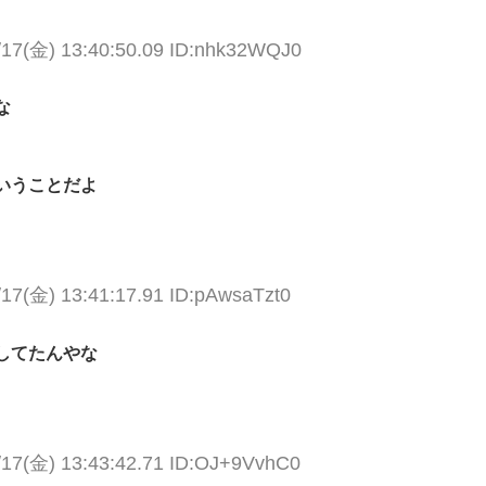
/17(金) 13:40:50.09 ID:nhk32WQJ0
な
いうことだよ
/17(金) 13:41:17.91 ID:pAwsaTzt0
してたんやな
/17(金) 13:43:42.71 ID:OJ+9VvhC0