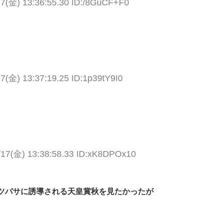
17(金) 13:36:55.30 ID:/8GuCF+F0
7(金) 13:37:19.25 ID:1p39tY9I0
/17(金) 13:38:58.33 ID:xK8DPOx10
ツバサに誘導される天皇賞秋を見たかったが