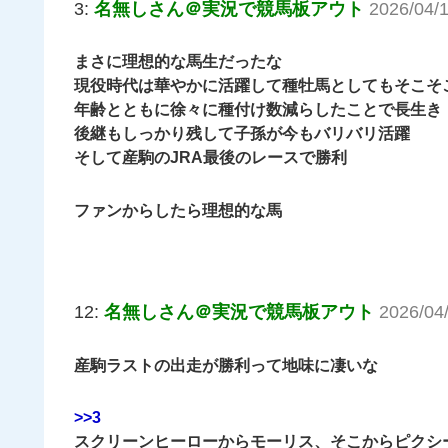
3:
名無しさん＠実況で競馬板アウト
2026/04/
まさに理想的な馬生だったな
現役時代は華やかに活躍して種牡馬としてもそこそ
年齢とともに徐々に種付け数減らしたことで長生き
後継もしっかり残して子孫が今もバリバリ活躍
そして産駒のJRA最後のレースで勝利
ファンからしたら理想的な馬
12:
名無しさん＠実況で競馬板アウト
2026/04
産駒ラストの出走が勝利って地味に凄いな
>>3
スクリーンヒーローからモーリス、そこからピクシ