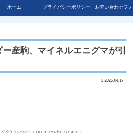
ホーム
プライバシーポリシー
お問い合わせフォ
ダー産駒、マイネルエニグマが引
2026.04.17
17(金) 13:24:52.00 ID:A8bUGQNC0