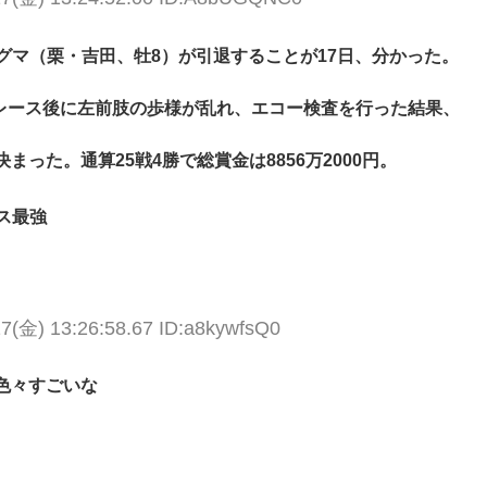
グマ（栗・吉田、牡8）が引退することが17日、分かった。
、レース後に左前肢の歩様が乱れ、エコー検査を行った結果、
った。通算25戦4勝で総賞金は8856万2000円。
ス最強
17(金) 13:26:58.67 ID:a8kywfsQ0
色々すごいな