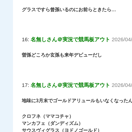
グラスですら曾孫いるのにお前らときたら…
16:
名無しさん＠実況で競馬板アウト
2026/04
曽孫どころか玄孫も来年デビューだし
17:
名無しさん＠実況で競馬板アウト
2026/04
地味に3月末でゴールドアリュールもいなくなった
クロフネ（ママコチャ）
マンカフェ（ダンディズム）
サウスヴィグラス（ヨドノゴールド）