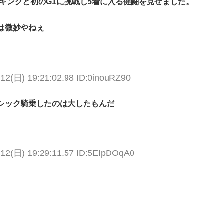
ッキングと初のG1に挑戦し5着に入る健闘を見せました。
は微妙やねぇ
/12(日) 19:21:02.98 ID:0inouRZ90
シック騎乗したのは大したもんだ
/12(日) 19:29:11.57 ID:5EIpDOqA0