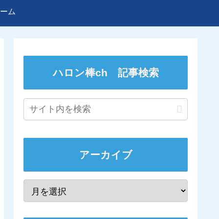
ーム
ハロン棒ch 記事検索
アーカイブ