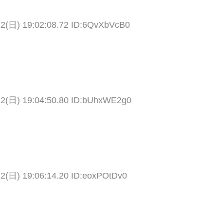
12(日) 19:02:08.72 ID:6QvXbVcB0
12(日) 19:04:50.80 ID:bUhxWE2g0
12(日) 19:06:14.20 ID:eoxPOtDv0