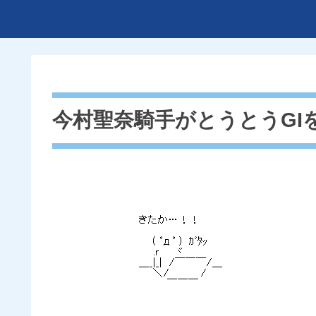
今村聖奈騎手がとうとうGI