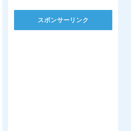
ズSへ 他
スポンサーリンク