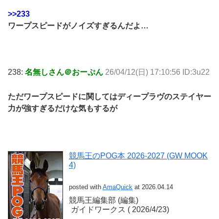
>>233
ワープスピードがノイズすぎるんだよ…
238:
名無しさん＠おーぷん
26/04/12(日) 17:10:56 ID:3u22
ただワープスピードに関してはディープラヴのステイヤー
力が強すぎるだけな気もするが
競馬王のPOG本 2026-2027 (GW MOOK
4)
posted with
AmaQuick
at 2026.04.14
競馬王編集部 (編集)
‎ ガイドワークス (‎ 2026/4/23)