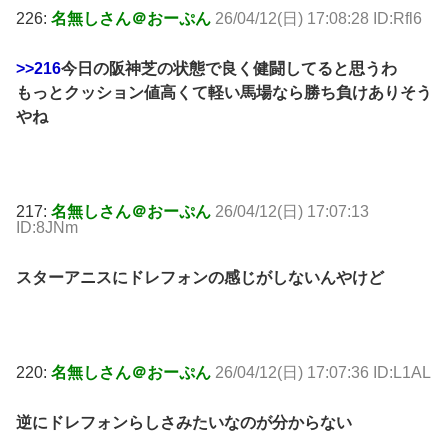
226:
名無しさん＠おーぷん
26/04/12(日) 17:08:28 ID:Rfl6
>>216
今日の阪神芝の状態で良く健闘してると思うわ
もっとクッション値高くて軽い馬場なら勝ち負けありそう
やね
217:
名無しさん＠おーぷん
26/04/12(日) 17:07:13
ID:8JNm
スターアニスにドレフォンの感じがしないんやけど
220:
名無しさん＠おーぷん
26/04/12(日) 17:07:36 ID:L1AL
逆にドレフォンらしさみたいなのが分からない