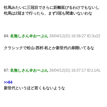
牡馬みたいに三冠目でさらに距離延びるわけでもないし
牝馬は2冠まで行ったら、まず3冠も間違いないわな
84:
名無しさん＠おーぷん
26/04/12(日) 16:36:27 ID:3u22
クラシックで松山-西村-机とか新世代の扉開いてるな
87:
名無しさん＠おーぷん
26/04/12(日) 16:37:17 ID:L1AL
>>84
新世代というほど若くもないような