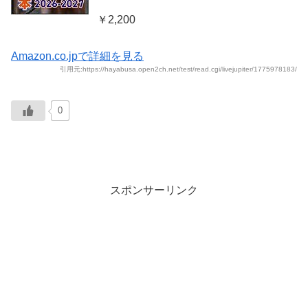
￥2,200
Amazon.co.jpで詳細を見る
引用元:https://hayabusa.open2ch.net/test/read.cgi/livejupiter/1775978183/
0
スポンサーリンク