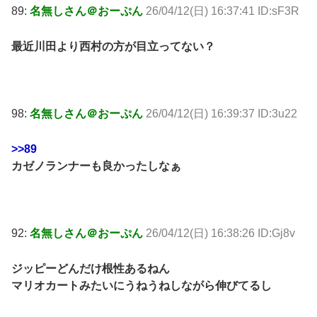
89:
名無しさん＠おーぷん
26/04/12(日) 16:37:41 ID:sF3R
最近川田より西村の方が目立ってない？
98:
名無しさん＠おーぷん
26/04/12(日) 16:39:37 ID:3u22
>>89
カゼノランナーも良かったしなぁ
92:
名無しさん＠おーぷん
26/04/12(日) 16:38:26 ID:Gj8v
ジッピーどんだけ根性あるねん
マリオカートみたいにうねうねしながら伸びてるし