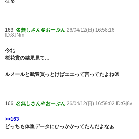
なる
163:
名無しさん＠おーぷん
26/04/12(日) 16:58:16
ID:8JNm
今北
桜花賞の結果見て…
ルメールと武豊買っとけばエエって言ってたよね😡
166:
名無しさん＠おーぷん
26/04/12(日) 16:59:02 ID:Gj8v
>>163
どっちも体重データにひっかかってたんだよなぁ