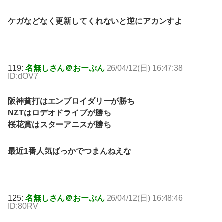
ケガなどなく更新してくれないと逆にアカンすよ
119:
名無しさん＠おーぷん
26/04/12(日) 16:47:38
ID:dOV7
阪神貧打はエンブロイダリーが勝ち
NZTはロデオドライブが勝ち
桜花賞はスターアニスが勝ち
最近1番人気ばっかでつまんねえな
125:
名無しさん＠おーぷん
26/04/12(日) 16:48:46
ID:80RV