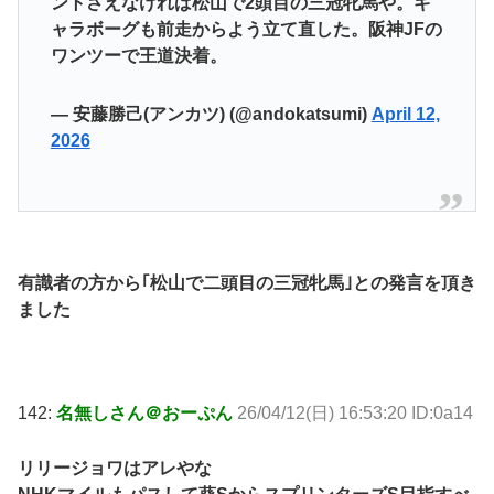
ントさえなければ松山で2頭目の三冠牝馬や。ギ
ャラボーグも前走からよう立て直した。阪神JFの
ワンツーで王道決着。
— 安藤勝己(アンカツ) (@andokatsumi)
April 12,
2026
有識者の方から｢松山で二頭目の三冠牝馬｣との発言を頂き
ました
142:
名無しさん＠おーぷん
26/04/12(日) 16:53:20 ID:0a14
リリージョワはアレやな