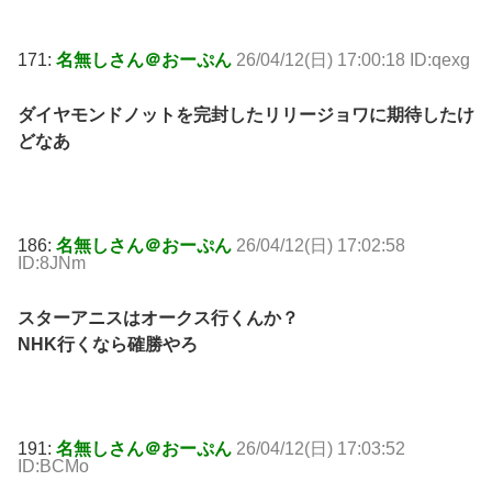
171:
名無しさん＠おーぷん
26/04/12(日) 17:00:18 ID:qexg
ダイヤモンドノットを完封したリリージョワに期待したけ
どなあ
186:
名無しさん＠おーぷん
26/04/12(日) 17:02:58
ID:8JNm
スターアニスはオークス行くんか？
NHK行くなら確勝やろ
191:
名無しさん＠おーぷん
26/04/12(日) 17:03:52
ID:BCMo