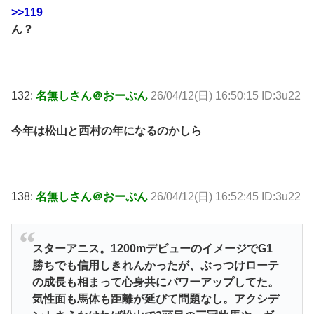
>>119
ん？
132:
名無しさん＠おーぷん
26/04/12(日) 16:50:15 ID:3u22
今年は松山と西村の年になるのかしら
138:
名無しさん＠おーぷん
26/04/12(日) 16:52:45 ID:3u22
スターアニス。1200mデビューのイメージでG1
勝ちでも信用しきれんかったが、ぶっつけローテ
の成長も相まって心身共にパワーアップしてた。
気性面も馬体も距離が延びて問題なし。アクシデ