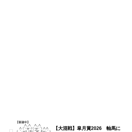
【大混戦】皐月賞2026 軸馬に