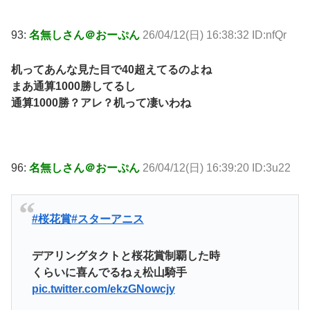
93:
名無しさん＠おーぷん
26/04/12(日) 16:38:32 ID:nfQr
机ってあんな見た目で40超えてるのよね
まあ通算1000勝してるし
通算1000勝？アレ？机って凄いわね
96:
名無しさん＠おーぷん
26/04/12(日) 16:39:20 ID:3u22
#桜花賞
#スターアニス
デアリングタクトと桜花賞制覇した時
くらいに喜んでるねぇ松山騎手
pic.twitter.com/ekzGNowcjy