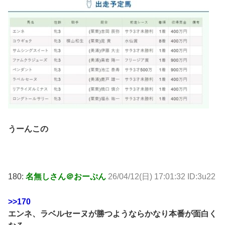
うーんこの
180:
名無しさん＠おーぷん
26/04/12(日) 17:01:32 ID:3u22
>>170
エンネ、ラベルセーヌが勝つようならかなり本番が面白く