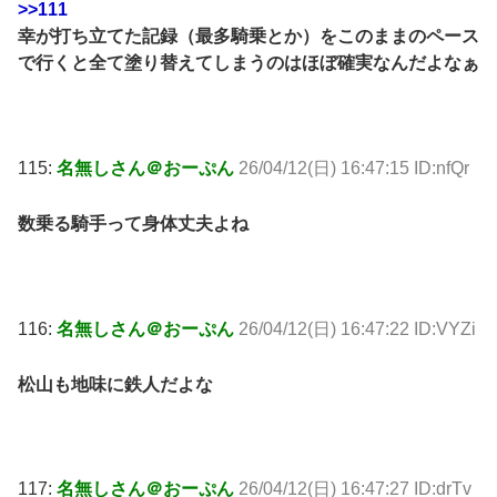
>>111
幸が打ち立てた記録（最多騎乗とか）をこのままのペース
で行くと全て塗り替えてしまうのはほぼ確実なんだよなぁ
115:
名無しさん＠おーぷん
26/04/12(日) 16:47:15 ID:nfQr
数乗る騎手って身体丈夫よね
116:
名無しさん＠おーぷん
26/04/12(日) 16:47:22 ID:VYZi
松山も地味に鉄人だよな
117:
名無しさん＠おーぷん
26/04/12(日) 16:47:27 ID:drTv