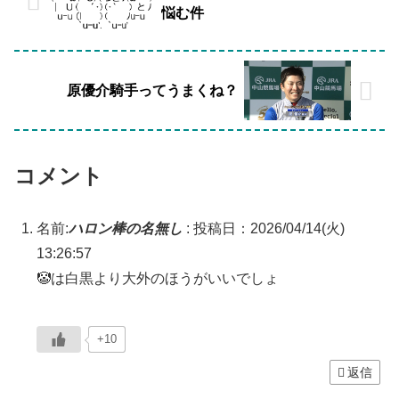
悩む件
原優介騎手ってうまくね？
コメント
名前:
ハロン棒の名無し
:
投稿日：2026/04/14(火)
13:26:57
🤡は白黒より大外のほうがいいでしょ
+10
返信