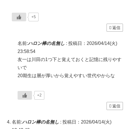
+5
返信
名前:
ハロン棒の名無し
:
投稿日：2026/04/14(火)
23:58:54
友一は川田の1つ下と覚えておくと記憶に残りやす
いで
20期生は層が厚いから覚えやすい世代やからな
+2
返信
名前:
ハロン棒の名無し
:
投稿日：2026/04/14(火)