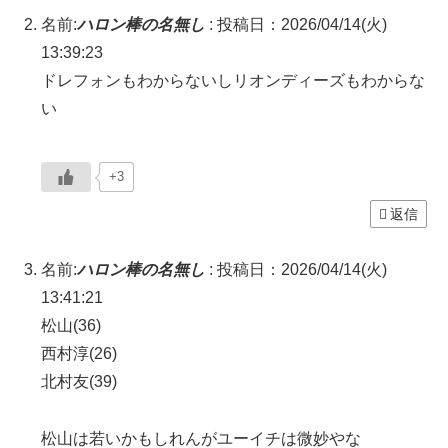
名前:
ハロン棒の名無し
:
投稿日：2026/04/14(火)
13:39:23
ドレフォンもわからないしリオンディーズもわからな
い
+3
返信
名前:
ハロン棒の名無し
:
投稿日：2026/04/14(火)
13:41:21
松山(36)
西村淳(26)
北村友(39)
松山は若いかもしれんがユーイチは微妙やな