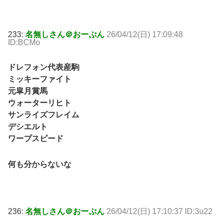
233:
名無しさん＠おーぷん
26/04/12(日) 17:09:48
ID:BCMo
ドレフォン代表産駒
ミッキーファイト
元皐月賞馬
ウォーターリヒト
サンライズフレイム
デシエルト
ワープスピード
何も分からないな
236:
名無しさん＠おーぷん
26/04/12(日) 17:10:37 ID:3u22