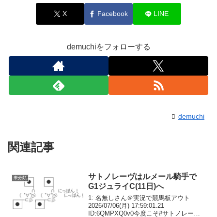
X
Facebook
LINE
demuchiをフォローする
demuchi
関連記事
サトノレーヴはルメール騎手で
未分類
G1ジュライC(11日)へ
1: 名無しさん＠実況で競馬板アウト
2026/07/06(月) 17:59:01.21
ID:6QMPXQ0v0今度こそ#サトノレーヴ