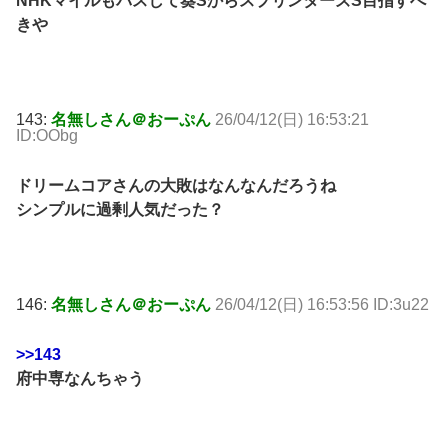
NHKマイルもパスして葵SからスプリンターズS目指すべ
きや
143:
名無しさん＠おーぷん
26/04/12(日) 16:53:21
ID:OObg
ドリームコアさんの大敗はなんなんだろうね
シンプルに過剰人気だった？
146:
名無しさん＠おーぷん
26/04/12(日) 16:53:56 ID:3u22
>>143
府中専なんちゃう