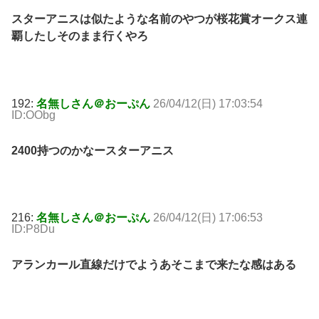
スターアニスは似たような名前のやつが桜花賞オークス連
覇したしそのまま行くやろ
192:
名無しさん＠おーぷん
26/04/12(日) 17:03:54
ID:OObg
2400持つのかなースターアニス
216:
名無しさん＠おーぷん
26/04/12(日) 17:06:53
ID:P8Du
アランカール直線だけでようあそこまで来たな感はある