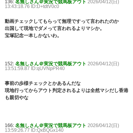
136:
名無しさん＠実況で競馬板アウト
2026/04/12(日)
13:43:18.76 ID:D+tdtV0c0
動画チェックしてもらって無理ですって言われたのか
出国して現地でダメって言われるよりマシか。
宝塚記念一本しかないわ。
152:
名無しさん＠実況で競馬板アウト
2026/04/12(日)
13:51:59.87 ID:qUVNpPR40
事前の歩様チェックとかあるんだな
現地行ってからアウト判定されるよりは全然マシだし香港
も親切やな
166:
名無しさん＠実況で競馬板アウト
2026/04/12(日)
13:59:26.77 ID:QxBQGx140