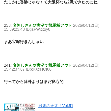
たしかに香港じゃなくて大阪杯なら2戦できたのにね
238:
名無しさん＠実況で競馬板アウト
2026/04/12(日)
15:39:23.43 ID:jsFWxxoy0
まあ宝塚行きんしゃい
241:
名無しさん＠実況で競馬板アウト
2026/04/12(日)
15:42:37.67 ID:kKXxHQi00
行ってから除外よりはまだ良心的
競馬の天才！Vol.91