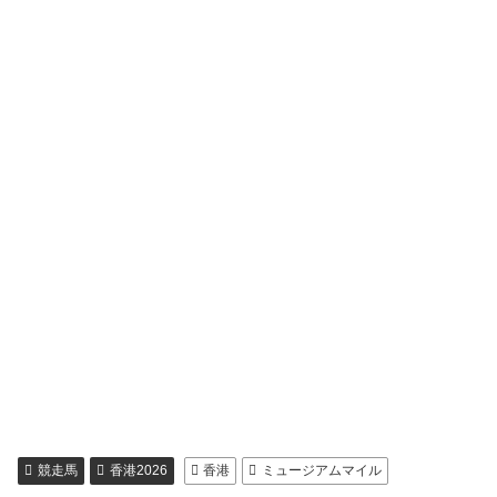
競走馬
香港2026
香港
ミュージアムマイル