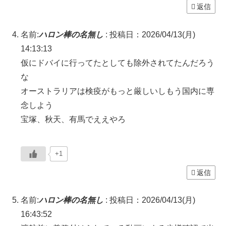
返信
名前:
ハロン棒の名無し
:
投稿日：2026/04/13(月)
14:13:13
仮にドバイに行ってたとしても除外されてたんだろう
な
オーストラリアは検疫がもっと厳しいしもう国内に専
念しよう
宝塚、秋天、有馬でええやろ
+1
返信
名前:
ハロン棒の名無し
:
投稿日：2026/04/13(月)
16:43:52