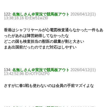
122:
名無しさん＠実況で競馬板アウト
2026/04/12(日)
13:38:18.16 ID:EIe51wZt0
香港はシャフリヤールが心電図検査通らなかった一件もあ
ったがあれは陣営納得してなかったな
どこの国も検査担当の獣医の裁量が割と大きい
まあ出国前だったのでまだ対応はしやすい
134:
名無しさん＠実況で競馬板アウト
2026/04/12(日)
13:42:52.96 ID:rOTFDlZP0
さすがに春1戦も使わないのは会員の手前マズイよな