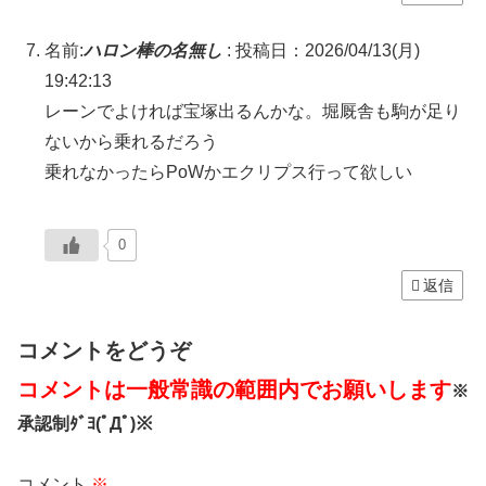
名前:
ハロン棒の名無し
:
投稿日：2026/04/13(月)
19:42:13
レーンでよければ宝塚出るんかな。堀厩舎も駒が足り
ないから乗れるだろう
乗れなかったらPoWかエクリプス行って欲しい
0
返信
コメントをどうぞ
コメントは一般常識の範囲内でお願いします
※
承認制ﾀﾞﾖ(ﾟДﾟ)※
コメント
※