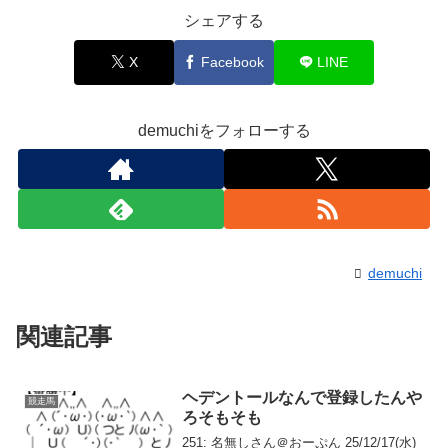
シェアする
X
Facebook
LINE
demuchiをフォローする
demuchi
関連記事
ヘデントールなんで登録したんや
競走馬
ろそもそも
251: 名無しさん＠おーぷん 25/12/17(水)