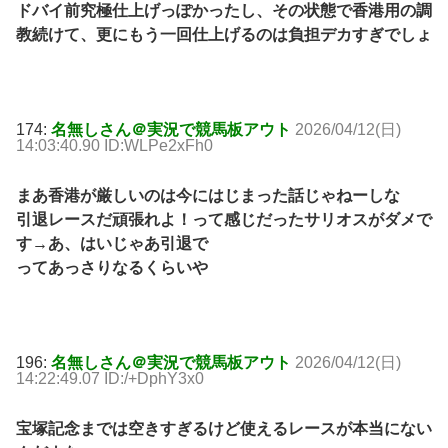
ドバイ前究極仕上げっぽかったし、その状態で香港用の調
教続けて、更にもう一回仕上げるのは負担デカすぎでしょ
174:
名無しさん＠実況で競馬板アウト
2026/04/12(日)
14:03:40.90 ID:WLPe2xFh0
まあ香港が厳しいのは今にはじまった話じゃねーしな
引退レースだ頑張れよ！って感じだったサリオスがダメで
す→あ、はいじゃあ引退で
ってあっさりなるくらいや
196:
名無しさん＠実況で競馬板アウト
2026/04/12(日)
14:22:49.07 ID:/+DphY3x0
宝塚記念までは空きすぎるけど使えるレースが本当にない