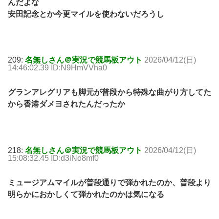
んだよな
安田記念とか今更マイルを使わないだろうし
209:
名無しさん＠実況で競馬板アウト
2026/04/12(日)
14:46:02.39 ID:N9HmVVha0
グランアレグリアも脚元が普段から特殊な曲がり方してた
から香港ダメヨされたんだったか
218:
名無しさん＠実況で競馬板アウト
2026/04/12(日)
15:08:32.45 ID:d3iNo8mf0
ミュージアムマイルが普段通りで弾かれたのか、普段より
明らかにおかしくて弾かれたのかは気になる