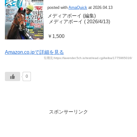
posted with
AmaQuick
at 2026.04.13
メディアボーイ (編集)
‎ メディアボーイ (‎ 2026/4/13)
￥1,500
Amazon.co.jpで詳細を見る
引用元:https://lavender.5ch.io/test/read.cgi/keiba/1775965016/
0
スポンサーリンク