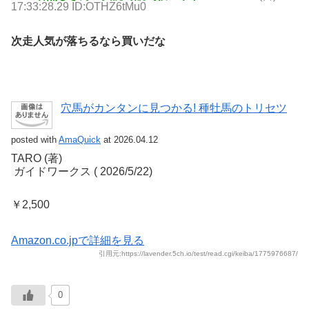
17:33:28.29 ID:OTHZ6tMu0
次走人気が落ちるなら買いだな
穴馬がカンタンに見つかる! 種牡馬のトリセツ
posted with
AmaQuick
at 2026.04.12
TARO (著)
‎ ガイドワークス (‎ 2026/5/22)
￥2,500
Amazon.co.jpで詳細を見る
引用元:https://lavender.5ch.io/test/read.cgi/keiba/1775976687/
0