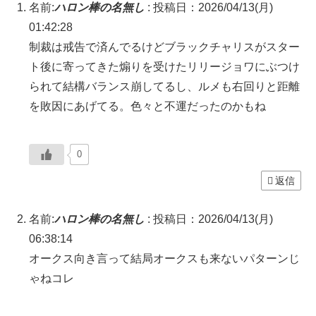
名前:
ハロン棒の名無し
:
投稿日：2026/04/13(月)
01:42:28
制裁は戒告で済んでるけどブラックチャリスがスター
ト後に寄ってきた煽りを受けたリリージョワにぶつけ
られて結構バランス崩してるし、ルメも右回りと距離
を敗因にあげてる。色々と不運だったのかもね
0
返信
名前:
ハロン棒の名無し
:
投稿日：2026/04/13(月)
06:38:14
オークス向き言って結局オークスも来ないパターンじ
ゃねコレ