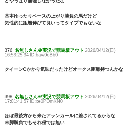
どやっぱり無理しなかったな
基本ゆったりペースの上がり勝負の馬だけど
気性的に距離伸びて良いってタイプでもないな
376:
名無しさん＠実況で競馬板アウト
2026/04/12(日)
16:53:25.34 ID:bav/0oBb0
クイーンCかかり気味だったけどオークス距離持つんかな
398:
名無しさん＠実況で競馬板アウト
2026/04/12(日)
17:01:41.57 ID:xe0POmKN0
ほぼ最後方から来たアランカールに差されてるからな
末脚勝負でもそれ程では無い