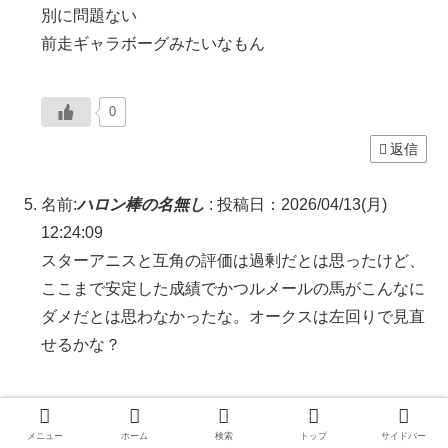
別に問題ない
前走ギャラボーグみたいなもん
0
返信
名前:
ハロン棒の名無し
:
投稿日：2026/04/13(月)
12:24:09
スターアニスと互角の評価は過剰だとは思ったけど、
ここまで安定した成績でかつルメールの馬がこんなに
ダメだとは思わなかったな。オークスは左回りで見直
せるかな？
0
メニュー
ホーム
検索
トップ
サイドバー