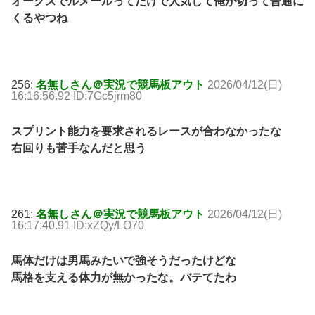
オークスでルメールってだけで人気して俺が切って普通に
くるやつね
256:
名無しさん＠実況で競馬板アウト
2026/04/12(日)
16:16:56.92 ID:7Gc5jrm80
スプリント能力を要求されるレースが合わなかったな
右回りも苦手なんだと思う
261:
名無しさん＠実況で競馬板アウト
2026/04/12(日)
16:17:40.91 ID:xZQy/LO70
馬体だけは男馬みたいで強そうだったけどな
馬格を支える体力が無かったな。バテてたわ