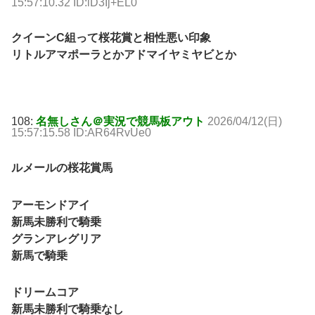
15:57:10.32 ID:lD3Ij+EL0
クイーンC組って桜花賞と相性悪い印象
リトルアマポーラとかアドマイヤミヤビとか
108:
名無しさん＠実況で競馬板アウト
2026/04/12(日)
15:57:15.58 ID:AR64RvUe0
ルメールの桜花賞馬
アーモンドアイ
新馬未勝利で騎乗
グランアレグリア
新馬で騎乗
ドリームコア
新馬未勝利で騎乗なし