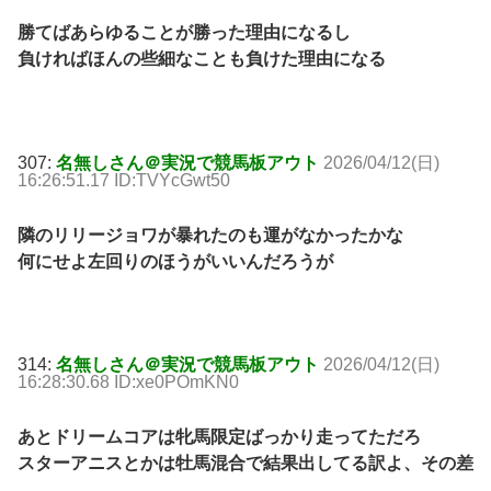
勝てばあらゆることが勝った理由になるし
負ければほんの些細なことも負けた理由になる
307:
名無しさん＠実況で競馬板アウト
2026/04/12(日)
16:26:51.17 ID:TVYcGwt50
隣のリリージョワが暴れたのも運がなかったかな
何にせよ左回りのほうがいいんだろうが
314:
名無しさん＠実況で競馬板アウト
2026/04/12(日)
16:28:30.68 ID:xe0POmKN0
あとドリームコアは牝馬限定ばっかり走ってただろ
スターアニスとかは牡馬混合で結果出してる訳よ、その差