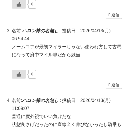
0
返信
名前:
ハロン棒の名無し
:
投稿日：2026/04/13(月)
06:54:44
ノームコアが最初マイラーじゃない使われ方して古馬
になって府中マイル専だから残当
0
返信
名前:
ハロン棒の名無し
:
投稿日：2026/04/13(月)
11:09:07
普通に度外視でいい負けだな
状態良さげだったのに直線全く伸びなかったし騎乗も