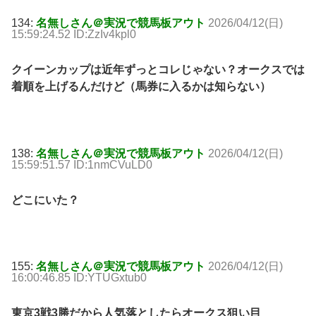
134:
名無しさん＠実況で競馬板アウト
2026/04/12(日)
15:59:24.52 ID:ZzIv4kpl0
クイーンカップは近年ずっとコレじゃない？オークスでは
着順を上げるんだけど（馬券に入るかは知らない）
138:
名無しさん＠実況で競馬板アウト
2026/04/12(日)
15:59:51.57 ID:1nmCVuLD0
どこにいた？
155:
名無しさん＠実況で競馬板アウト
2026/04/12(日)
16:00:46.85 ID:YTUGxtub0
東京3戦3勝だから人気落としたらオークス狙い目