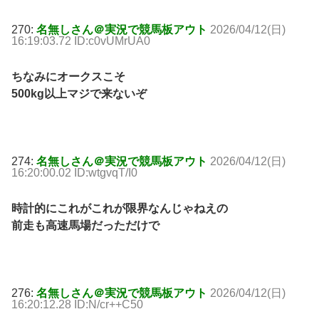
270:
名無しさん＠実況で競馬板アウト
2026/04/12(日)
16:19:03.72 ID:c0vUMrUA0
ちなみにオークスこそ
500kg以上マジで来ないぞ
274:
名無しさん＠実況で競馬板アウト
2026/04/12(日)
16:20:00.02 ID:wtgvqT/I0
時計的にこれがこれが限界なんじゃねえの
前走も高速馬場だっただけで
276:
名無しさん＠実況で競馬板アウト
2026/04/12(日)
16:20:12.28 ID:N/cr++C50