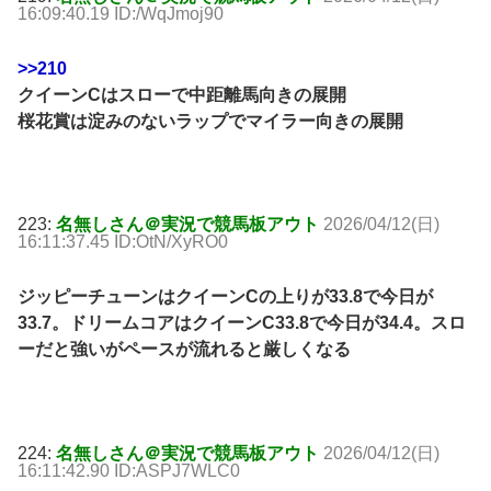
16:09:40.19 ID:/WqJmoj90
>>210
クイーンCはスローで中距離馬向きの展開
桜花賞は淀みのないラップでマイラー向きの展開
223:
名無しさん＠実況で競馬板アウト
2026/04/12(日)
16:11:37.45 ID:OtN/XyRO0
ジッピーチューンはクイーンCの上りが33.8で今日が
33.7。ドリームコアはクイーンC33.8で今日が34.4。スロ
ーだと強いがペースが流れると厳しくなる
224:
名無しさん＠実況で競馬板アウト
2026/04/12(日)
16:11:42.90 ID:ASPJ7WLC0