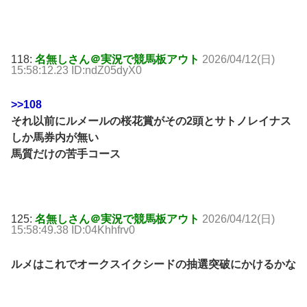
118:
名無しさん＠実況で競馬板アウト
2026/04/12(日)
15:58:12.23 ID:ndZ05dyX0
>>108
それ以前にルメールの桜花賞がその2頭とサトノレイナス
しか馬券内が無い
馬質だけの苦手コース
125:
名無しさん＠実況で競馬板アウト
2026/04/12(日)
15:58:49.38 ID:04Khhfrv0
ルメはこれでオークスイクシードの抽選突破にかけるかな