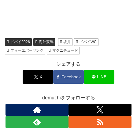
ドバイ2026
海外競馬
坂井
ドバイWC
フォーエバーヤング
マグニチュード
シェアする
X
Facebook
LINE
demuchiをフォローする