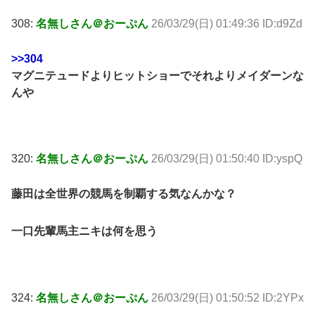
308:
名無しさん＠おーぷん
26/03/29(日) 01:49:36 ID:d9Zd
>>304
マグニテュードよりヒットショーでそれよりメイダーンな
んや
320:
名無しさん＠おーぷん
26/03/29(日) 01:50:40 ID:yspQ
藤田は全世界の競馬を制覇する気なんかな？
一口先輩馬主ニキは何を思う
324:
名無しさん＠おーぷん
26/03/29(日) 01:50:52 ID:2YPx