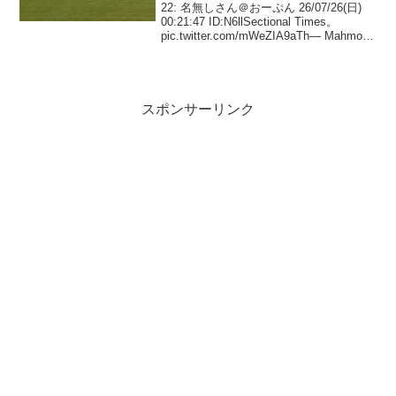
22: 名無しさん＠おーぷん 26/07/26(日)
00:21:47 ID:N6llSectional Times。
pic.twitter.com/mWeZIA9aTh— Mahmoud
(@mahmoud1933) July 25, ...
スポンサーリンク