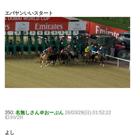
エバヤンいいスタート
350:
名無しさん＠おーぷん
26/03/29(日) 01:52:22
ID:hV2H
よし