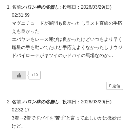
名前:
ハロン棒の名無し
:
投稿日：2026/03/29(日)
02:31:59
マグニチュードが展開も良かったしラスト直線の手応
えも良かった
エバヤンもレース運びは良かったけどいつもより早く
瑠星の手も動いてたけど手応えよくなかったしサウジ
ドバイローテがキツイのかドバイの馬場なのか…
+19
返信
名前:
ハロン棒の名無し
:
投稿日：2026/03/29(日)
02:32:17
3着→2着でドバイを”苦手”と言って正しいかは微妙だ
けど、