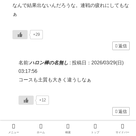
なんで結果出ないんだろうな。連戦の疲れにしてもな
ぁ
+29
返信
名前:
ハロン棒の名無し
:
投稿日：2026/03/29(日)
03:17:56
コースも土質も大きく違うしなぁ
+12
返信
名前:
ハロン棒の名無し
:
投稿日：2026/03/29(日)
メニュー
ホーム
検索
トップ
サイドバー