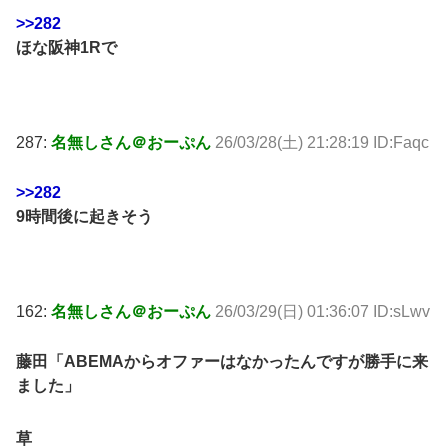
>>282
ほな阪神1Rで
287:
名無しさん＠おーぷん
26/03/28(土) 21:28:19 ID:Faqc
>>282
9時間後に起きそう
162:
名無しさん＠おーぷん
26/03/29(日) 01:36:07 ID:sLwv
藤田「ABEMAからオファーはなかったんですが勝手に来
ました」
草