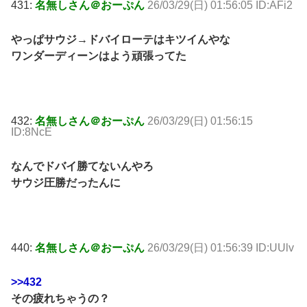
431:
名無しさん＠おーぷん
26/03/29(日) 01:56:05 ID:AFi2
やっぱサウジ→ドバイローテはキツイんやな
ワンダーディーンはよう頑張ってた
432:
名無しさん＠おーぷん
26/03/29(日) 01:56:15
ID:8NcE
なんでドバイ勝てないんやろ
サウジ圧勝だったんに
440:
名無しさん＠おーぷん
26/03/29(日) 01:56:39 ID:UUlv
>>432
その疲れちゃうの？