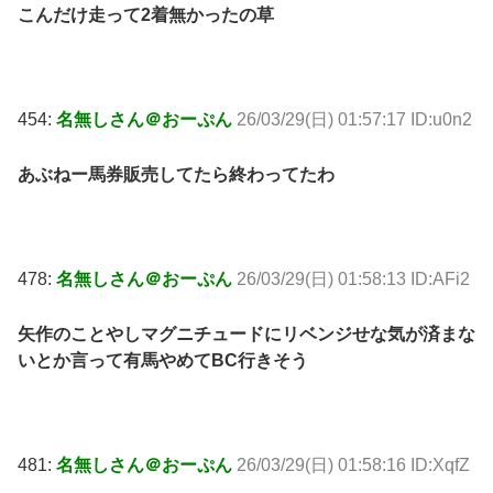
こんだけ走って2着無かったの草
454:
名無しさん＠おーぷん
26/03/29(日) 01:57:17 ID:u0n2
あぶねー馬券販売してたら終わってたわ
478:
名無しさん＠おーぷん
26/03/29(日) 01:58:13 ID:AFi2
矢作のことやしマグニチュードにリベンジせな気が済まな
いとか言って有馬やめてBC行きそう
481:
名無しさん＠おーぷん
26/03/29(日) 01:58:16 ID:XqfZ