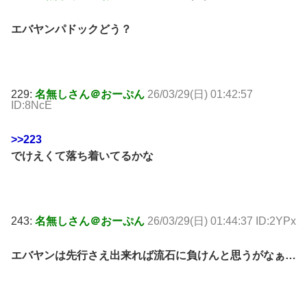
エバヤンパドックどう？
229:
名無しさん＠おーぷん
26/03/29(日) 01:42:57
ID:8NcE
>>223
でけえくて落ち着いてるかな
243:
名無しさん＠おーぷん
26/03/29(日) 01:44:37 ID:2YPx
エバヤンは先行さえ出来れば流石に負けんと思うがなぁ…