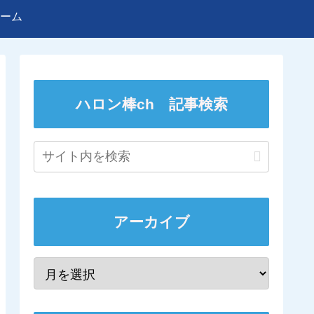
ーム
ハロン棒ch 記事検索
アーカイブ