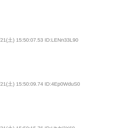
/21(土) 15:50:07.53 ID:LENn33L90
/21(土) 15:50:09.74 ID:4Ep0WduS0