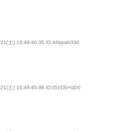
/21(土) 15:49:40.35 ID:Ahqoah330
/21(土) 15:49:45.98 ID:tSVDb+qD0