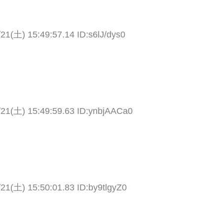
21(土) 15:49:57.14 ID:s6lJ/dys0
/21(土) 15:49:59.63 ID:ynbjAACa0
21(土) 15:50:01.83 ID:by9tlgyZ0