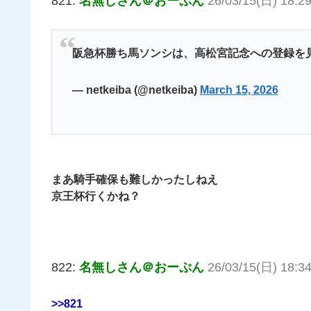
821:
名無しさん＠おーぷん
26/03/15(日) 18:29
阪急杯勝ち馬ソンシは、高松宮記念への登録を
— netkeiba (@netkeiba)
March 15, 2026
まあ騎手確保も難しかったしねえ
京王杯行くかね？
822:
名無しさん＠おーぷん
26/03/15(日) 18:34
>>821