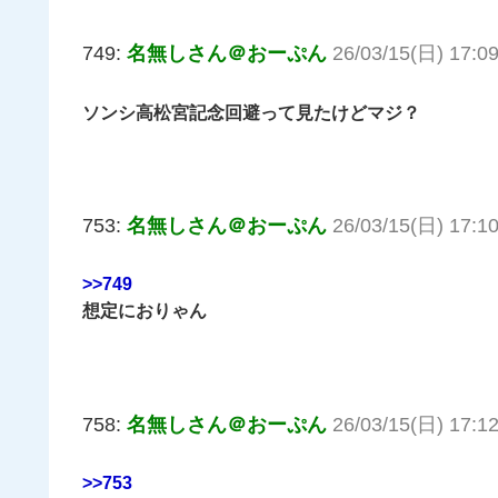
749:
名無しさん＠おーぷん
26/03/15(日) 17:0
ソンシ高松宮記念回避って見たけどマジ？
753:
名無しさん＠おーぷん
26/03/15(日) 17:1
>>749
想定におりゃん
758:
名無しさん＠おーぷん
26/03/15(日) 17:1
>>753