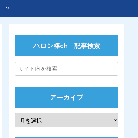
ーム
ハロン棒ch 記事検索
アーカイブ