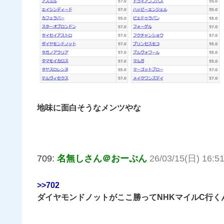
地味に面白そうなメンツやな
709:
名無しさん＠おーぷん
26/03/15(日) 16:5
>>702
ダイヤモンドノットがここ勝ってNHKマイルC行くん