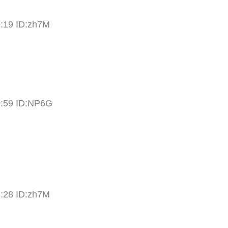
9:19 ID:zh7M
0:59 ID:NP6G
2:28 ID:zh7M