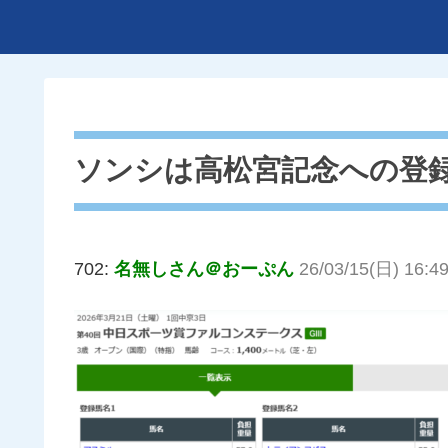
ソンシは高松宮記念への登
702:
名無しさん＠おーぷん
26/03/15(日) 16:4