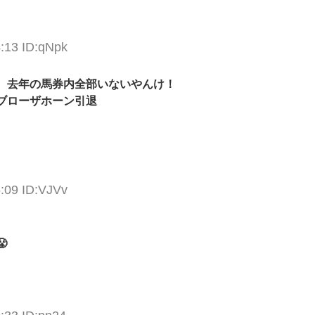
:13 ID:qNpk
、去年の馬券内全部いないやんけ！
ブローザホーン引退
:09 ID:VJVv
