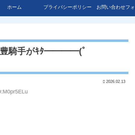
ホーム
プライバシーポリシー
お問い合わせフォ
騎手がｷﾀ━━━━(ﾟ
2026.02.13
ID:M0pr5ELu