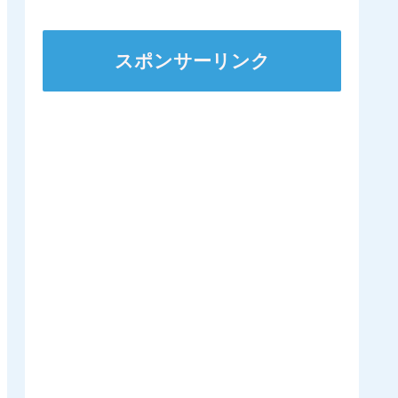
ズSへ 他
スポンサーリンク