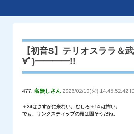
【初音S】テリオスララ＆武豊
∀ﾟ)━━━━!!
477:
名無しさん
2026/02/10(火) 14:45:52.42 
＋34はさすがに来ない。むしろ＋14 は怖い。
でも、リンクスティップの頭は固そうだね。