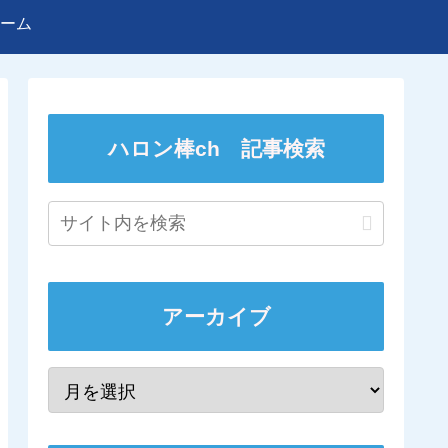
ーム
ハロン棒ch 記事検索
アーカイブ