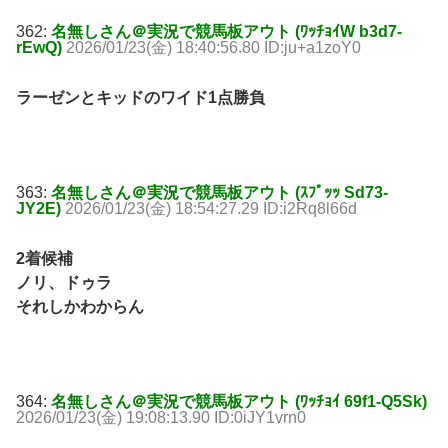
362:
名無しさん＠実況で競馬板アウト (ﾜｯﾁｮｲW b3d7-
rEwQ)
2026/01/23(金) 18:40:56.80 ID:ju+a1zoY0
ラーゼンとキッドのワイド1点勝負
363:
名無しさん＠実況で競馬板アウト (ｽﾌﾟｯｯ Sd73-
JY2E)
2026/01/23(金) 18:54:27.29 ID:i2Rq8l66d
2着候補
ノリ、ドゥラ
それしかわからん
364:
名無しさん＠実況で競馬板アウト (ﾜｯﾁｮｲ 69f1-Q5Sk)
2026/01/23(金) 19:08:13.90 ID:0iJY1vrn0