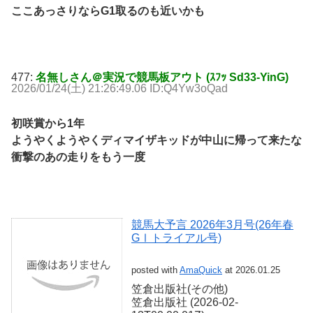
ここあっさりならG1取るのも近いかも
477:
名無しさん＠実況で競馬板アウト (ｽﾌｯ Sd33-YinG)
2026/01/24(土) 21:26:49.06 ID:Q4Yw3oQad
初咲賞から1年
ようやくようやくディマイザキッドが中山に帰って来たな
衝撃のあの走りをもう一度
競馬大予言 2026年3月号(26年春
GⅠトライアル号)
posted with
AmaQuick
at 2026.01.25
笠倉出版社(その他)
笠倉出版社 (2026-02-