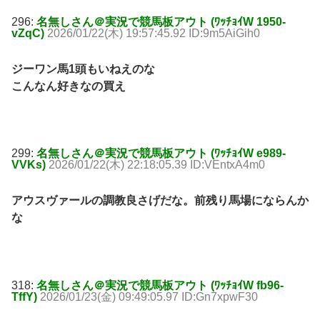
296:
名無しさん＠実況で競馬板アウト (ﾜｯﾁｮｲW 1950-
vZqC)
2026/01/22(木) 19:57:45.92 ID:9m5AiGih0
ジーワン馬1頭もいねえのな
こんなん好きなの買え
299:
名無しさん＠実況で競馬板アウト (ﾜｯﾁｮｲW e989-
VVKs)
2026/01/22(木) 22:18:05.39 ID:VEntxA4m0
アウスヴァールの調教良さげだな。前残り馬場にならんか
な
318:
名無しさん＠実況で競馬板アウト (ﾜｯﾁｮｲW fb96-
TffY)
2026/01/23(金) 09:49:05.97 ID:Gn7xpwF30