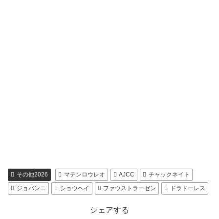
その他2026
マテンロウレオ
AJCC
チャックネイト
ジョバンニ
ショウヘイ
ファウストラーゼン
ドラドーレス
シェアする