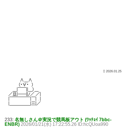
2026.01.25
233:
名無しさん＠実況で競馬板アウト (ﾜｯﾁｮｲ 7bbc-
ENBR)
2026/01/21(水) 17:22:55.26 ID:hcQUoa990