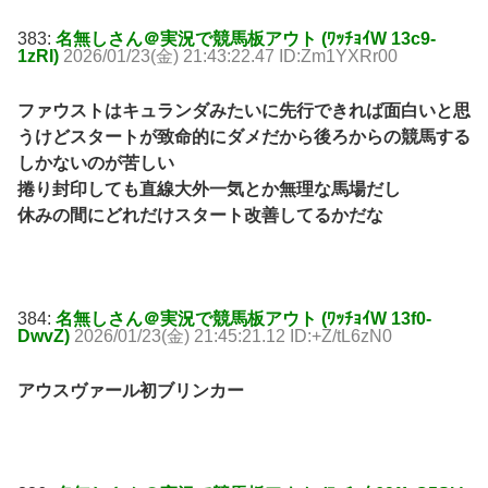
383:
名無しさん＠実況で競馬板アウト (ﾜｯﾁｮｲW 13c9-
1zRI)
2026/01/23(金) 21:43:22.47 ID:Zm1YXRr00
ファウストはキュランダみたいに先行できれば面白いと思
うけどスタートが致命的にダメだから後ろからの競馬する
しかないのが苦しい
捲り封印しても直線大外一気とか無理な馬場だし
休みの間にどれだけスタート改善してるかだな
384:
名無しさん＠実況で競馬板アウト (ﾜｯﾁｮｲW 13f0-
DwvZ)
2026/01/23(金) 21:45:21.12 ID:+Z/tL6zN0
アウスヴァール初ブリンカー