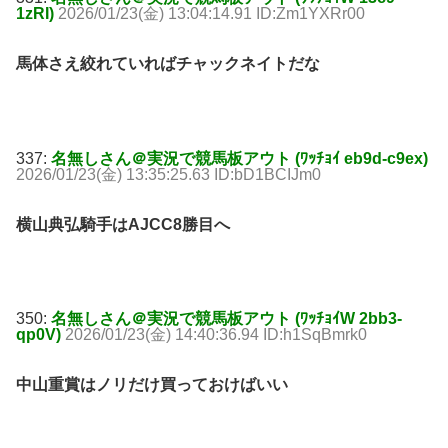
1zRI)
2026/01/23(金) 13:04:14.91 ID:Zm1YXRr00
馬体さえ絞れていればチャックネイトだな
337:
名無しさん＠実況で競馬板アウト (ﾜｯﾁｮｲ eb9d-c9ex)
2026/01/23(金) 13:35:25.63 ID:bD1BCIJm0
横山典弘騎手はAJCC8勝目へ
350:
名無しさん＠実況で競馬板アウト (ﾜｯﾁｮｲW 2bb3-
qp0V)
2026/01/23(金) 14:40:36.94 ID:h1SqBmrk0
中山重賞はノリだけ買っておけばいい