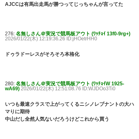
AJCCは有馬出走馬が勝つってじっちゃんが言ってた
276:
名無しさん＠実況で競馬板アウト (ﾜｯﾁｮｲ 13f0-9rg+)
2026/01/22(木) 12:19:36.26 ID:jHOetrHH0
ドゥラドーレスがそろそろ本格化
280:
名無しさん＠実況で競馬板アウト (ﾜｯﾁｮｲW 1925-
wA69)
2026/01/22(木) 12:51:08.76 ID:WJDOo3Ti0
いつも最速クラスで上がってくるニシノレブナントの大ハ
マりに期待
中山だし全然人気ないだろうけどこれから買う