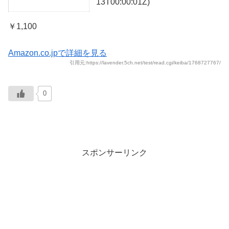
13T00:00:01Z)
￥1,100
Amazon.co.jpで詳細を見る
引用元:https://lavender.5ch.net/test/read.cgi/keiba/1768727767/
0
スポンサーリンク