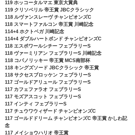
119 ホッコータルマエ 東京大賞典
119 クリソベリル 帝王賞 JBCクラシック
118 ルヴァンスレーヴ チャンピオンズC
118 スマートファルコン 帝王賞 川崎記念
114+4 ホクトベガ 川崎記念
114+4 ダブルハートボンド チャンピオンズC
118 エスポワールシチー フェブラリーS
118 ヴァーミリアン フェブラリーS 川崎記念
118 コパノリッキー 帝王賞 MCS南部杯
118 キングズソード JBCクラシック 帝王賞
118 サクセスブロッケン フェブラリーS
117 ゴールドアリュール フェブラリーS
117 カフェファラオ フェブラリーS
117 モズアスコット フェブラリーS
117 インティ フェブラリーS
117 チュウワウィザード チャンピオンズC
117 ゴールドドリーム チャンピオンズC 帝王賞 かしわ記
念
117 メイショウハリオ 帝王賞