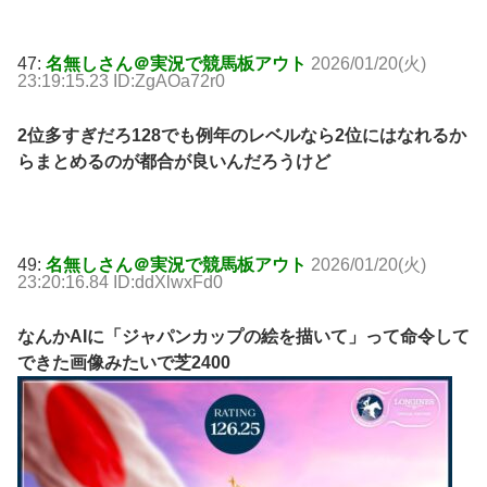
47:
名無しさん＠実況で競馬板アウト
2026/01/20(火)
23:19:15.23 ID:ZgAOa72r0
2位多すぎだろ128でも例年のレベルなら2位にはなれるか
らまとめるのが都合が良いんだろうけど
49:
名無しさん＠実況で競馬板アウト
2026/01/20(火)
23:20:16.84 ID:ddXlwxFd0
なんかAIに「ジャパンカップの絵を描いて」って命令して
できた画像みたいで芝2400