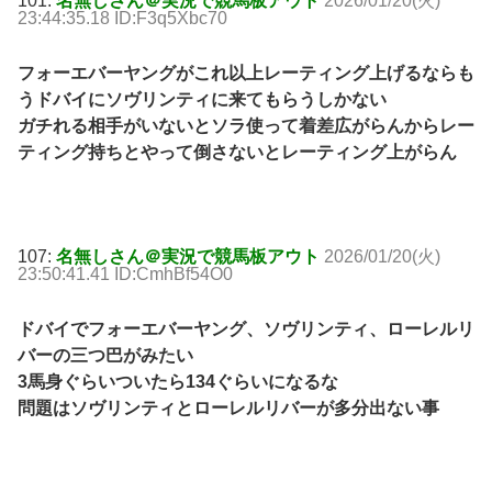
101:
名無しさん＠実況で競馬板アウト
2026/01/20(火)
23:44:35.18 ID:F3q5Xbc70
フォーエバーヤングがこれ以上レーティング上げるならも
うドバイにソヴリンティに来てもらうしかない
ガチれる相手がいないとソラ使って着差広がらんからレー
ティング持ちとやって倒さないとレーティング上がらん
107:
名無しさん＠実況で競馬板アウト
2026/01/20(火)
23:50:41.41 ID:CmhBf54O0
ドバイでフォーエバーヤング、ソヴリンティ、ローレルリ
バーの三つ巴がみたい
3馬身ぐらいついたら134ぐらいになるな
問題はソヴリンティとローレルリバーが多分出ない事