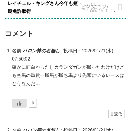
レイチェル・キングさん今年も短
期免許取得
コメント
名前:
ハロン棒の名無し
:
投稿日：2026/01/21(水)
07:50:02
確かに面白かったしカランダガンが勝ったわけだけど
も空馬の重賞一勝馬が勝ち馬より先頭にいるレースは
どうなんだ…
0
返信
名前:
ハロン棒の名無し
:
投稿日：2026/01/21(水)