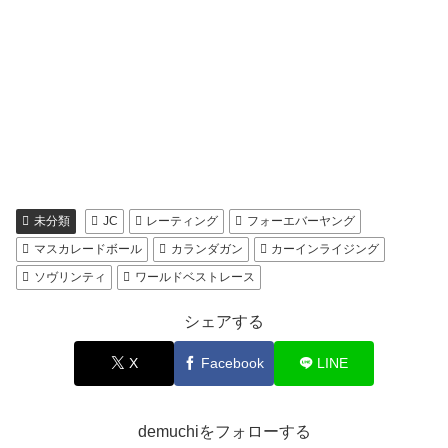
未分類
JC
レーティング
フォーエバーヤング
マスカレードボール
カランダガン
カーインライジング
ソヴリンティ
ワールドベストレース
シェアする
X
Facebook
LINE
demuchiをフォローする