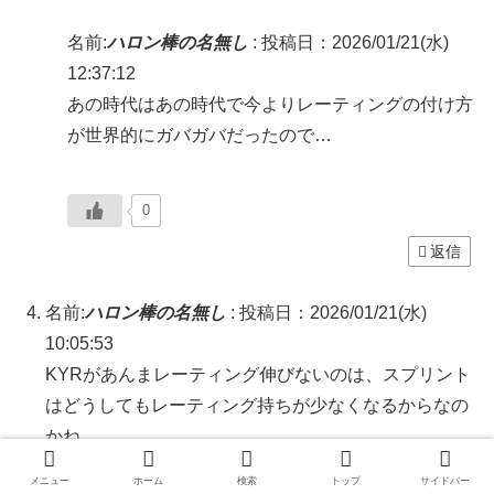
名前:
ハロン棒の名無し
:
投稿日：2026/01/21(水)
12:37:12
あの時代はあの時代で今よりレーティングの付け方
が世界的にガバガバだったので…
0
返信
名前:
ハロン棒の名無し
:
投稿日：2026/01/21(水)
10:05:53
KYRがあんまレーティング伸びないのは、スプリント
はどうしてもレーティング持ちが少なくなるからなの
かね
メニュー
ホーム
検索
トップ
サイドバー