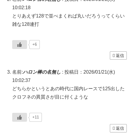
10:02:18
とりあえず128で並べまくれば丸いだろうってくらい
雑な128連打
+6
返信
名前:
ハロン棒の名無し
:
投稿日：2026/01/21(水)
10:02:37
どちらかというとあの時代に国内レースで125出した
クロフネの異質さが目に付くような
+11
返信