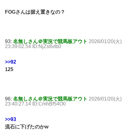
FOGさんは据え置きなの？
93:
名無しさん＠実況で競馬板アウト
2026/01/20(火)
23:39:02.54 ID:NjZs8vIb0
>>92
125
96:
名無しさん＠実況で競馬板アウト
2026/01/20(火)
23:40:27.14 ID:CmhBf54O0
>>93
流石に下げたのかw