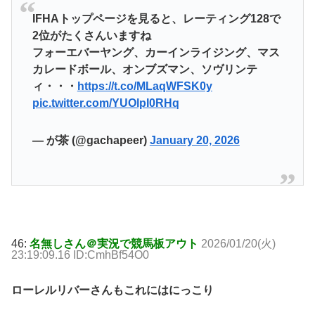
IFHAトップページを見ると、レーティング128で
2位がたくさんいますね
フォーエバーヤング、カーインライジング、マス
カレードボール、オンブズマン、ソヴリンテ
ィ・・・
https://t.co/MLaqWFSK0y
pic.twitter.com/YUOlpI0RHq
— が茶 (@gachapeer)
January 20, 2026
46:
名無しさん＠実況で競馬板アウト
2026/01/20(火)
23:19:09.16 ID:CmhBf54O0
ローレルリバーさんもこれにはにっこり