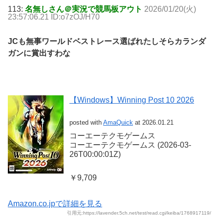
113:
名無しさん＠実況で競馬板アウト
2026/01/20(火)
23:57:06.21 ID:o7zOJ/H70
JCも無事ワールドベストレース選ばれたしそらカランダ
ガンに賞出すわな
【Windows】Winning Post 10 2026
posted with
AmaQuick
at 2026.01.21
コーエーテクモゲームス
コーエーテクモゲームス (2026-03-
26T00:00:01Z)
￥9,709
Amazon.co.jpで詳細を見る
引用元:https://lavender.5ch.net/test/read.cgi/keiba/1768917119/