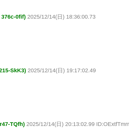
c-0fif)
2025/12/14(日) 18:36:00.73
5-SkK3)
2025/12/14(日) 19:17:02.49
7-TQfh)
2025/12/14(日) 20:13:02.99 ID:OExtfTmrr