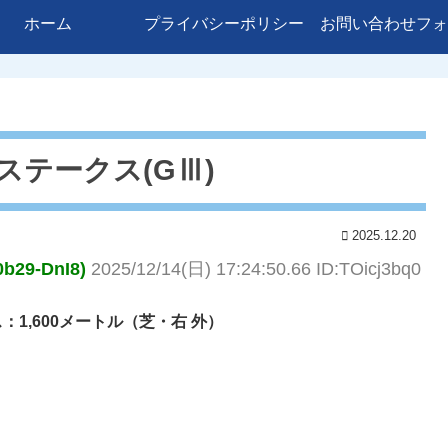
ホーム
プライバシーポリシー
お問い合わせフォ
ズステークス(GⅢ)
2025.12.20
9-DnI8)
2025/12/14(日) 17:24:50.66 ID:TOicj3bq0
：1,600メートル（芝・右 外）