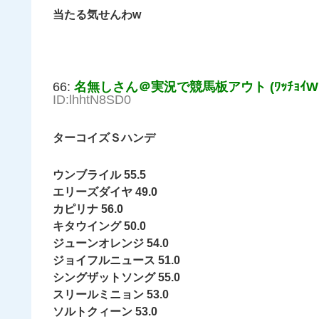
当たる気せんわw
66:
名無しさん＠実況で競馬板アウト (ﾜｯﾁｮｲW eb
ID:lhhtN8SD0
ターコイズＳハンデ
ウンブライル 55.5
エリーズダイヤ 49.0
カピリナ 56.0
キタウイング 50.0
ジューンオレンジ 54.0
ジョイフルニュース 51.0
シングザットソング 55.0
スリールミニョン 53.0
ソルトクィーン 53.0