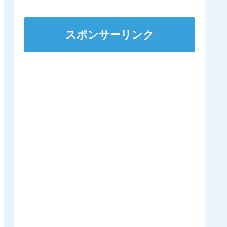
ズSへ 他
スポンサーリンク