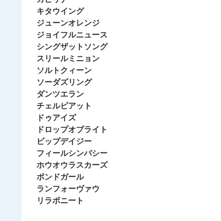
キタウイング
ジューンオレンジ
ジョイフルニュース
シングザットソング
スリールミニョン
ソルトクィーン
ソーダズリング
ダンツエラン
チェルビアット
ドゥアイズ
ドロップオブライト
ビップデイジー
フィールシンパシー
ホウオウラスカーズ
ボンドガール
ランフォーヴァウ
リラボニート