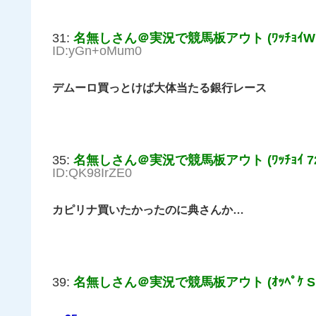
31:
名無しさん＠実況で競馬板アウト (ﾜｯﾁｮｲW 376
ID:yGn+oMum0
デムーロ買っとけば大体当たる銀行レース
35:
名無しさん＠実況で競馬板アウト (ﾜｯﾁｮｲ 721
ID:QK98IrZE0
カピリナ買いたかったのに典さんか…
39:
名無しさん＠実況で競馬板アウト (ｵｯﾍﾟｹ Sr4