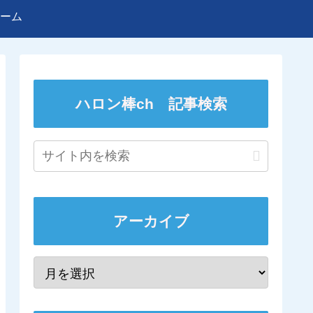
ーム
ハロン棒ch 記事検索
アーカイブ