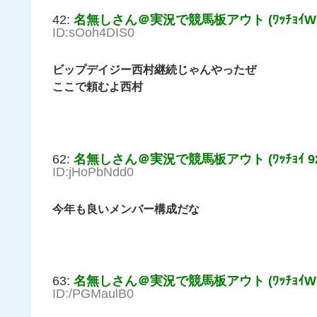
42:
名無しさん＠実況で競馬板アウト (ﾜｯﾁｮｲW b3
ID:sOoh4DIS0
ビップデイジー西村継続じゃんやったぜ
ここで頼むよ西村
62:
名無しさん＠実況で競馬板アウト (ﾜｯﾁｮｲ 92d
ID:jHoPbNdd0
今年も良いメンバー構成だな
63:
名無しさん＠実況で競馬板アウト (ﾜｯﾁｮｲW 16
ID:/PGMaulB0