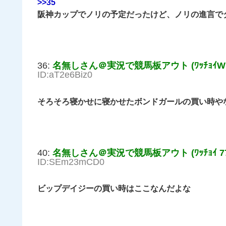
>>35
阪神カップでノリの予定だったけど、ノリの進言で
36:
名無しさん＠実況で競馬板アウト (ﾜｯﾁｮｲW ef
ID:aT2e6Biz0
そろそろ寝かせに寝かせたボンドガールの買い時や
40:
名無しさん＠実況で競馬板アウト (ﾜｯﾁｮｲ 771
ID:SEm23mCD0
ビップデイジーの買い時はここなんだよな